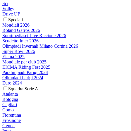
Sci
Volley
Drive UP
Speciali
Mondiali 2026
Roland Garros 2026
Sportmediaset Live Riccione 2026
Scudetto Inter 2026
Olimpiadi Invernali Milano Cortina 2026
Super Bowl 2026
Eicma 2025
Mondiale per club 2025
EICMA Riding Fest 2025
Paralimpiadi Parigi 2024
Olimpiadi Parigi 2024
Euro 2024
Squadra Serie A
Atalanta
Bologna
Cagliari
Como
Fiorentina
Frosinone
Genoa
Inter