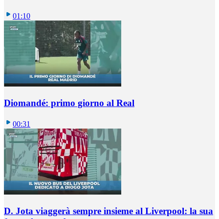
01:10
Diomandé: primo giorno al Real
00:31
D. Jota viaggerà sempre insieme al Liverpool: la sua