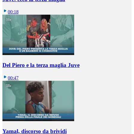
00:18
Del Piero e la terza maglia Juve
00:47
Yamal, discorso da brividi