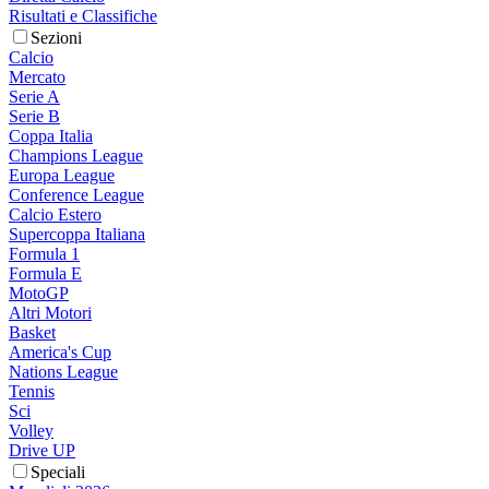
Risultati e Classifiche
Sezioni
Calcio
Mercato
Serie A
Serie B
Coppa Italia
Champions League
Europa League
Conference League
Calcio Estero
Supercoppa Italiana
Formula 1
Formula E
MotoGP
Altri Motori
Basket
America's Cup
Nations League
Tennis
Sci
Volley
Drive UP
Speciali