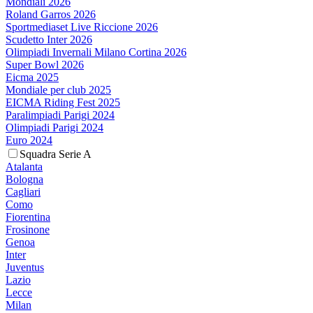
Mondiali 2026
Roland Garros 2026
Sportmediaset Live Riccione 2026
Scudetto Inter 2026
Olimpiadi Invernali Milano Cortina 2026
Super Bowl 2026
Eicma 2025
Mondiale per club 2025
EICMA Riding Fest 2025
Paralimpiadi Parigi 2024
Olimpiadi Parigi 2024
Euro 2024
Squadra Serie A
Atalanta
Bologna
Cagliari
Como
Fiorentina
Frosinone
Genoa
Inter
Juventus
Lazio
Lecce
Milan