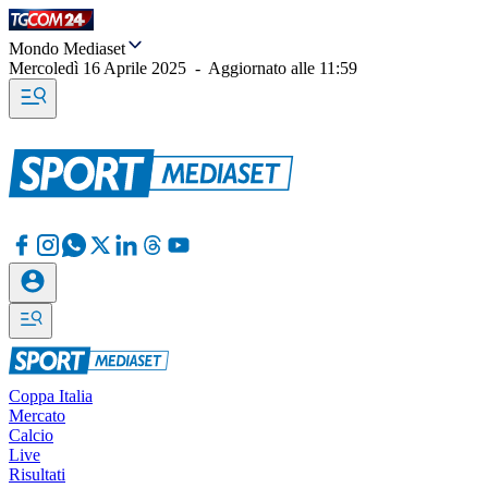
Mondo Mediaset
Mercoledì 16 Aprile 2025
-
Aggiornato alle
11:59
Coppa Italia
Mercato
Calcio
Live
Risultati