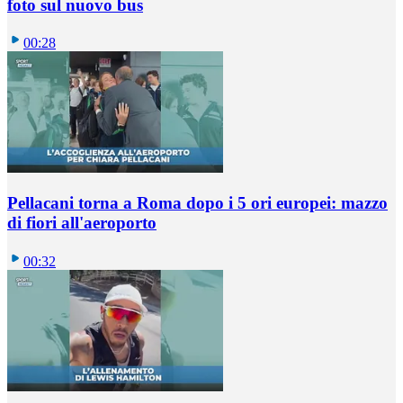
foto sul nuovo bus
00:28
Pellacani torna a Roma dopo i 5 ori europei: mazzo
di fiori all'aeroporto
00:32