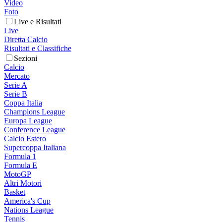
Video
Foto
Live e Risultati
Live
Diretta Calcio
Risultati e Classifiche
Sezioni
Calcio
Mercato
Serie A
Serie B
Coppa Italia
Champions League
Europa League
Conference League
Calcio Estero
Supercoppa Italiana
Formula 1
Formula E
MotoGP
Altri Motori
Basket
America's Cup
Nations League
Tennis