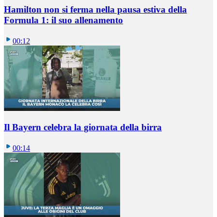
Hamilton non si ferma nella pausa estiva della
Formula 1: il suo allenamento
00:12
Il Bayern celebra la giornata della birra
00:14