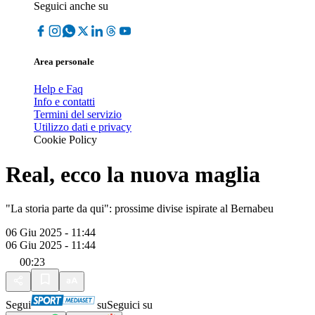
Seguici anche su
Area personale
Help e Faq
Info e contatti
Termini del servizio
Utilizzo dati e privacy
Cookie Policy
Real, ecco la nuova maglia
"La storia parte da qui": prossime divise ispirate al Bernabeu
06 Giu 2025 - 11:44
06 Giu 2025 - 11:44
00:23
Segui
su
Seguici su