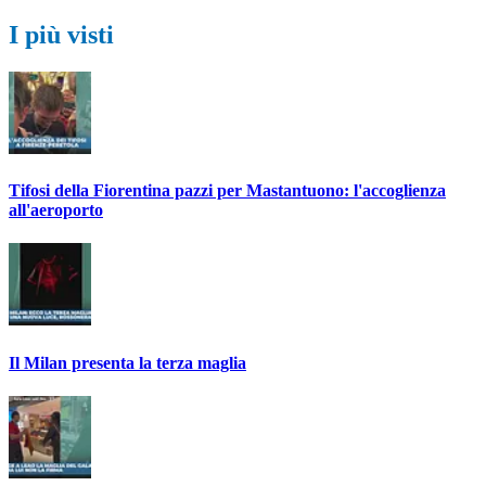
I più visti
Tifosi della Fiorentina pazzi per Mastantuono: l'accoglienza
all'aeroporto
Il Milan presenta la terza maglia