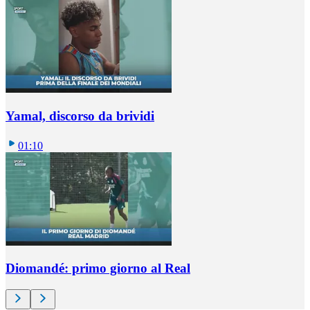
Yamal, discorso da brividi
01:10
Diomandé: primo giorno al Real