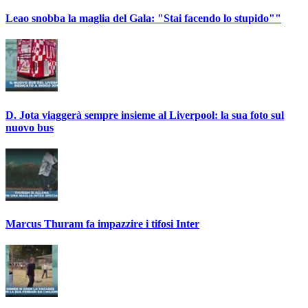
Leao snobba la maglia del Gala: "Stai facendo lo stupido""
D. Jota viaggerà sempre insieme al Liverpool: la sua foto sul
nuovo bus
Marcus Thuram fa impazzire i tifosi Inter