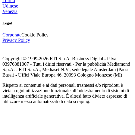
Torino
Udinese
Venezia
Legal
Corporate
Cookie Policy
Privacy Policy
Copyright © 1999-
2026
RTI S.p.A. Business Digital - P.Iva
03976881007 - Tutti i diritti riservati - Per la pubblicità Mediamond
S.p.A. - RTI S.p.A., Mediaset N.V., sede legale Amsterdam (Paesi
Bassi) - Uffici Viale Europa 46, 20093 Cologno Monzese (MI)
Rispetto ai contenuti e ai dati personali trasmessi e/o riprodotti è
vietata ogni utilizzazione funzionale all’addestramento di sistemi di
intelligenza artificiale generativa. È altresì fatto divieto espresso di
utilizzare mezzi automatizzati di data scraping.