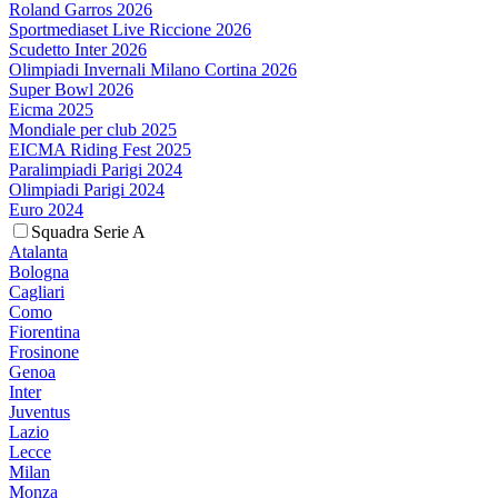
Roland Garros 2026
Sportmediaset Live Riccione 2026
Scudetto Inter 2026
Olimpiadi Invernali Milano Cortina 2026
Super Bowl 2026
Eicma 2025
Mondiale per club 2025
EICMA Riding Fest 2025
Paralimpiadi Parigi 2024
Olimpiadi Parigi 2024
Euro 2024
Squadra Serie A
Atalanta
Bologna
Cagliari
Como
Fiorentina
Frosinone
Genoa
Inter
Juventus
Lazio
Lecce
Milan
Monza