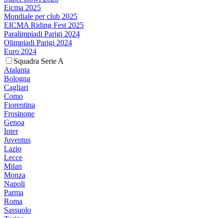
Eicma 2025
Mondiale per club 2025
EICMA Riding Fest 2025
Paralimpiadi Parigi 2024
Olimpiadi Parigi 2024
Euro 2024
Squadra Serie A
Atalanta
Bologna
Cagliari
Como
Fiorentina
Frosinone
Genoa
Inter
Juventus
Lazio
Lecce
Milan
Monza
Napoli
Parma
Roma
Sassuolo