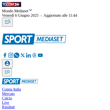
Mondo Mediaset
Venerdì 6 Giugno 2025
-
Aggiornato alle
11:44
Coppa Italia
Mercato
Calcio
Live
Risultati