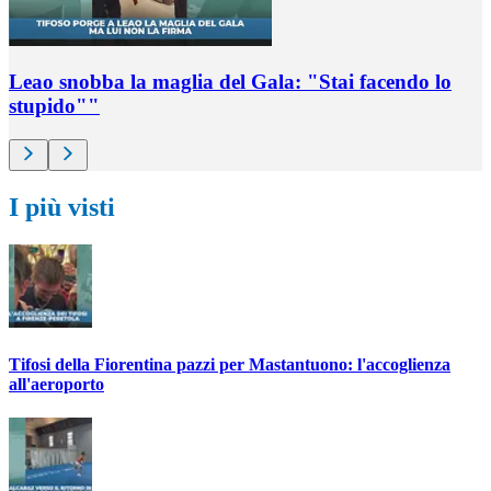
Leao snobba la maglia del Gala: "Stai facendo lo
stupido""
I più visti
Tifosi della Fiorentina pazzi per Mastantuono: l'accoglienza
all'aeroporto