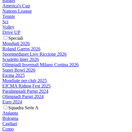
Basket
America's Cup
Nations League
Tennis
Sci
Volley
Drive UP
Speciali
Mondiali 2026
Roland Garros 2026
Sportmediaset Live Riccione 2026
Scudetto Inter 2026
Olimpiadi Invernali Milano Cortina 2026
Super Bowl 2026
Eicma 2025
Mondiale per club 2025
EICMA Riding Fest 2025
Paralimpiadi Parigi 2024
Olimpiadi Parigi 2024
Euro 2024
Squadra Serie A
Atalanta
Bologna
Cagliari
Como