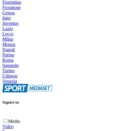
Fiorentina
Frosinone
Genoa
Inter
Juventus
Lazio
Lecce
Milan
Monza
Napoli
Parma
Roma
Sassuolo
Torino
Udinese
Venezia
Seguici su
Media
Video