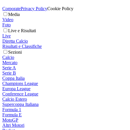
Corporate
Privacy Policy
Cookie Policy
Media
Video
Foto
Live e Risultati
Live
Diretta Calcio
Risultati e Classifiche
Sezioni
Calcio
Mercato
Serie A
Serie B
Coppa Italia
Champions League
Europa League
Conference League
Calcio Estero
Supercoppa Italiana
Formula 1
Formula E
MotoGP
Altri Motori