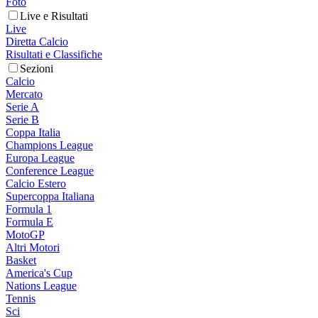
Foto
Live e Risultati
Live
Diretta Calcio
Risultati e Classifiche
Sezioni
Calcio
Mercato
Serie A
Serie B
Coppa Italia
Champions League
Europa League
Conference League
Calcio Estero
Supercoppa Italiana
Formula 1
Formula E
MotoGP
Altri Motori
Basket
America's Cup
Nations League
Tennis
Sci