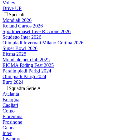
Volley
Drive UP
Speciali
Mondiali 2026
Roland Garros 2026
Sportmediaset Live Riccione 2026
Scudetto Inter 2026
Olimpiadi Invernali Milano Cortina 2026
Super Bowl 2026
Eicma 2025
Mondiale per club 2025
EICMA Riding Fest 2025
Paralimpiadi Parigi 2024
Olimpiadi Parigi 2024
Euro 2024
Squadra Serie A
Atalanta
Bologna
Cagliari
Como
Fiorentina
Frosinone
Genoa
Inter
Juventus