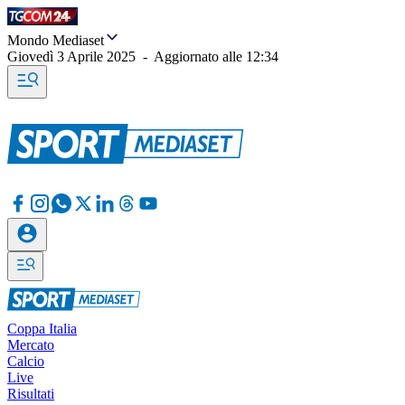
Mondo Mediaset
Giovedì 3 Aprile 2025
-
Aggiornato alle
12:34
Coppa Italia
Mercato
Calcio
Live
Risultati