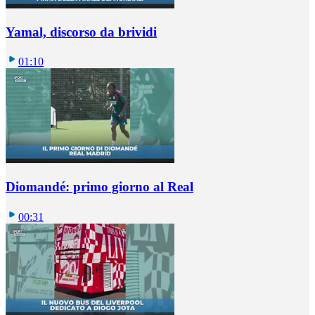
Yamal, discorso da brividi
01:10
Diomandé: primo giorno al Real
00:31