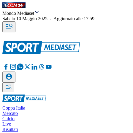
Mondo Mediaset
Sabato 10 Maggio 2025
-
Aggiornato alle
17:59
Coppa Italia
Mercato
Calcio
Live
Risultati