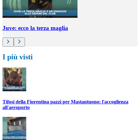
Juve: ecco la terza maglia
I più visti
Tifosi della Fiorentina pazzi per Mastantuono: l'accoglienza
all'aeroporto