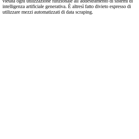
vietata ogni utilizzazione funzionale all’addestramento di sistemi di
intelligenza artificiale generativa. È altresì fatto divieto espresso di
utilizzare mezzi automatizzati di data scraping.