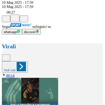
10 Mag 2025 - 17:59
10 Mag 2025 - 17:59
00:27
Segui
su
Seguici su
whatsapp
discover
Virali
Vedi tutti
00:14