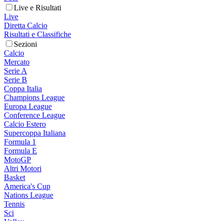
Live e Risultati
Live
Diretta Calcio
Risultati e Classifiche
Sezioni
Calcio
Mercato
Serie A
Serie B
Coppa Italia
Champions League
Europa League
Conference League
Calcio Estero
Supercoppa Italiana
Formula 1
Formula E
MotoGP
Altri Motori
Basket
America's Cup
Nations League
Tennis
Sci