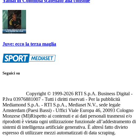
Yamal in Colombia scatenato alla consolle
Juve: ecco la terza maglia
Seguici su
Copyright © 1999-
2026
RTI S.p.A. Business Digital -
P.Iva 03976881007 - Tutti i diritti riservati - Per la pubblicità
Mediamond S.p.A. - RTI S.p.A., Mediaset N.V., sede legale
Amsterdam (Paesi Bassi) - Uffici Viale Europa 46, 20093 Cologno
Monzese (MI)
Rispetto ai contenuti e ai dati personali trasmessi e/o
riprodotti è vietata ogni utilizzazione funzionale all’addestramento di
sistemi di intelligenza artificiale generativa. È altresì fatto divieto
espresso di utilizzare mezzi automatizzati di data scraping.