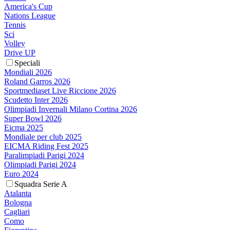
America's Cup
Nations League
Tennis
Sci
Volley
Drive UP
Speciali
Mondiali 2026
Roland Garros 2026
Sportmediaset Live Riccione 2026
Scudetto Inter 2026
Olimpiadi Invernali Milano Cortina 2026
Super Bowl 2026
Eicma 2025
Mondiale per club 2025
EICMA Riding Fest 2025
Paralimpiadi Parigi 2024
Olimpiadi Parigi 2024
Euro 2024
Squadra Serie A
Atalanta
Bologna
Cagliari
Como