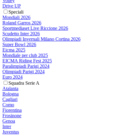
Volley
Drive UP
Speciali
Mondiali 2026
Roland Garros 2026
Sportmediaset Live Riccione 2026
Scudetto Inter 2026
Olimpiadi Invernali Milano Cortina 2026
Super Bowl 2026
Eicma 2025
Mondiale per club 2025
EICMA Riding Fest 2025
Paralimpiadi Parigi 2024
Olimpiadi Parigi 2024
Euro 2024
Squadra Serie A
Atalanta
Bologna
Cagliari
Como
Fiorentina
Frosinone
Genoa
Inter
Juventus