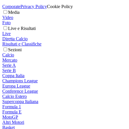
Corporate
Privacy Policy
Cookie Policy
Media
Video
Foto
Live e Risultati
Live
Diretta Calcio
Risultati e Classifiche
Sezioni
Calcio
Mercato
Serie A
Serie B
Coppa Italia
Champions League
Europa League
Conference League
Calcio Estero
Supercoppa Italiana
Formula 1
Formula E
MotoGP
Altri Motori
Basket