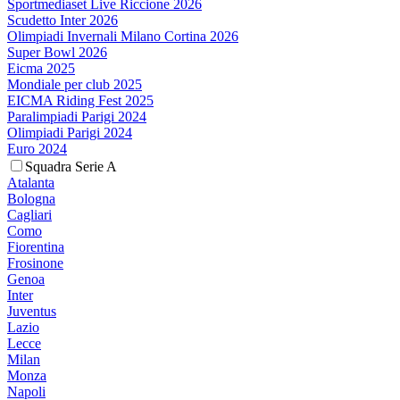
Sportmediaset Live Riccione 2026
Scudetto Inter 2026
Olimpiadi Invernali Milano Cortina 2026
Super Bowl 2026
Eicma 2025
Mondiale per club 2025
EICMA Riding Fest 2025
Paralimpiadi Parigi 2024
Olimpiadi Parigi 2024
Euro 2024
Squadra Serie A
Atalanta
Bologna
Cagliari
Como
Fiorentina
Frosinone
Genoa
Inter
Juventus
Lazio
Lecce
Milan
Monza
Napoli