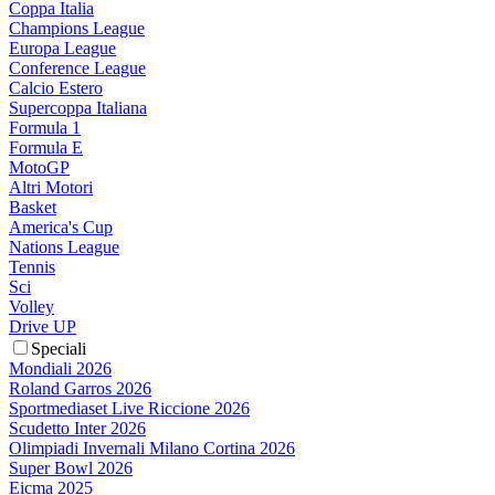
Coppa Italia
Champions League
Europa League
Conference League
Calcio Estero
Supercoppa Italiana
Formula 1
Formula E
MotoGP
Altri Motori
Basket
America's Cup
Nations League
Tennis
Sci
Volley
Drive UP
Speciali
Mondiali 2026
Roland Garros 2026
Sportmediaset Live Riccione 2026
Scudetto Inter 2026
Olimpiadi Invernali Milano Cortina 2026
Super Bowl 2026
Eicma 2025