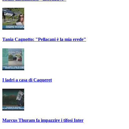
Tania Cagnotto: "Pellacani è la mia erede"
I ladri a casa di Caqueret
Marcus Thuram fa impazzire i tifosi Inter