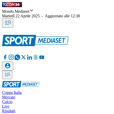
Mondo Mediaset
Martedì 22 Aprile 2025
-
Aggiornato alle
12:38
Coppa Italia
Mercato
Calcio
Live
Risultati