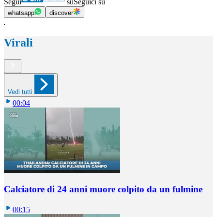
Segui
su
Seguici su
whatsapp
discover
Virali
Vedi tutti
00:04
Calciatore di 24 anni muore colpito da un fulmine
00:15