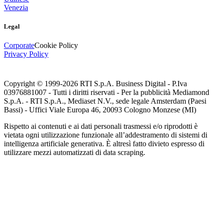
Venezia
Legal
Corporate
Cookie Policy
Privacy Policy
Copyright © 1999-
2026
RTI S.p.A. Business Digital - P.Iva
03976881007 - Tutti i diritti riservati - Per la pubblicità Mediamond
S.p.A. - RTI S.p.A., Mediaset N.V., sede legale Amsterdam (Paesi
Bassi) - Uffici Viale Europa 46, 20093 Cologno Monzese (MI)
Rispetto ai contenuti e ai dati personali trasmessi e/o riprodotti è
vietata ogni utilizzazione funzionale all’addestramento di sistemi di
intelligenza artificiale generativa. È altresì fatto divieto espresso di
utilizzare mezzi automatizzati di data scraping.