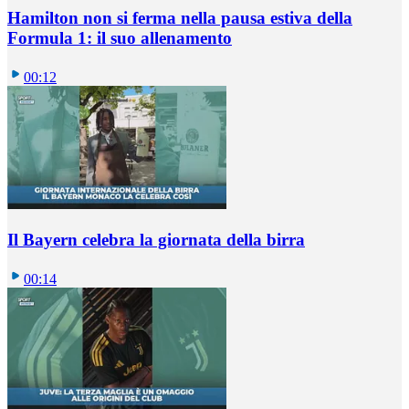
Hamilton non si ferma nella pausa estiva della
Formula 1: il suo allenamento
00:12
Il Bayern celebra la giornata della birra
00:14