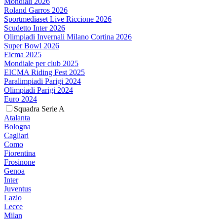
Mondiali 2026
Roland Garros 2026
Sportmediaset Live Riccione 2026
Scudetto Inter 2026
Olimpiadi Invernali Milano Cortina 2026
Super Bowl 2026
Eicma 2025
Mondiale per club 2025
EICMA Riding Fest 2025
Paralimpiadi Parigi 2024
Olimpiadi Parigi 2024
Euro 2024
Squadra Serie A
Atalanta
Bologna
Cagliari
Como
Fiorentina
Frosinone
Genoa
Inter
Juventus
Lazio
Lecce
Milan