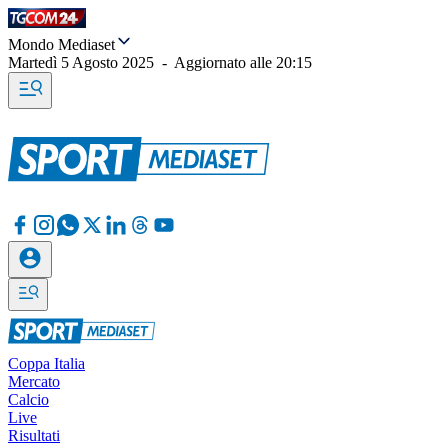
Mondo Mediaset
Martedì 5 Agosto 2025
-
Aggiornato alle
20:15
Coppa Italia
Mercato
Calcio
Live
Risultati