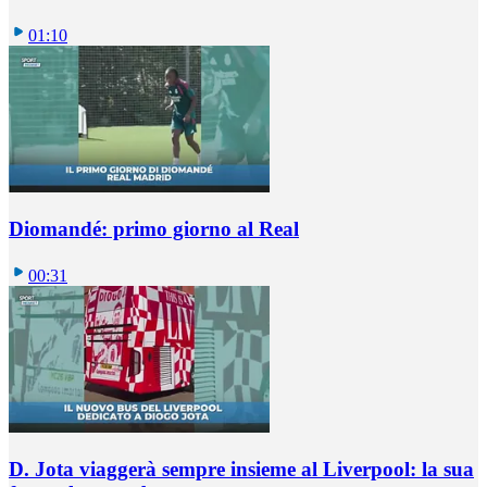
01:10
Diomandé: primo giorno al Real
00:31
D. Jota viaggerà sempre insieme al Liverpool: la sua