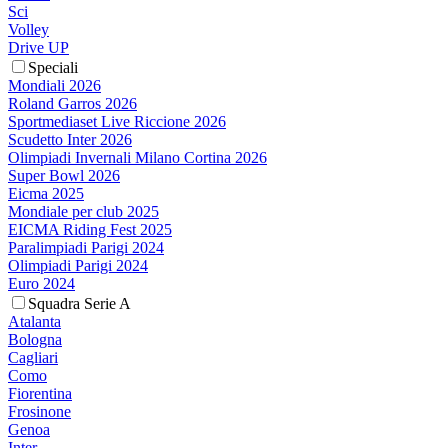
Sci
Volley
Drive UP
Speciali
Mondiali 2026
Roland Garros 2026
Sportmediaset Live Riccione 2026
Scudetto Inter 2026
Olimpiadi Invernali Milano Cortina 2026
Super Bowl 2026
Eicma 2025
Mondiale per club 2025
EICMA Riding Fest 2025
Paralimpiadi Parigi 2024
Olimpiadi Parigi 2024
Euro 2024
Squadra Serie A
Atalanta
Bologna
Cagliari
Como
Fiorentina
Frosinone
Genoa
Inter