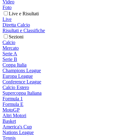
Video
Foto
Live e Risultati
Live
Diretta Calcio
Risultati e Classifiche
Sezioni
Calcio
Mercato
Serie A
Serie B
Coppa Italia
Champions League
Europa League
Conference League
Calcio Estero
Supercoppa Italiana
Formula 1
Formula E
MotoGP
Altri Motori
Basket
America's Cup
Nations League
Tennis