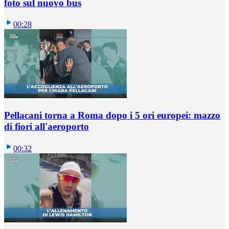
foto sul nuovo bus
00:28
Pellacani torna a Roma dopo i 5 ori europei: mazzo
di fiori all'aeroporto
00:32