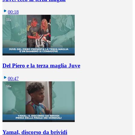
00:18
Del Piero e la terza maglia Juve
00:47
Yamal, discorso da brividi