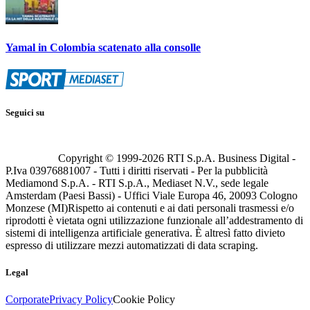
Yamal in Colombia scatenato alla consolle
Seguici su
Copyright © 1999-
2026
RTI S.p.A. Business Digital -
P.Iva 03976881007 - Tutti i diritti riservati - Per la pubblicità
Mediamond S.p.A. - RTI S.p.A., Mediaset N.V., sede legale
Amsterdam (Paesi Bassi) - Uffici Viale Europa 46, 20093 Cologno
Monzese (MI)
Rispetto ai contenuti e ai dati personali trasmessi e/o
riprodotti è vietata ogni utilizzazione funzionale all’addestramento di
sistemi di intelligenza artificiale generativa. È altresì fatto divieto
espresso di utilizzare mezzi automatizzati di data scraping.
Legal
Corporate
Privacy Policy
Cookie Policy