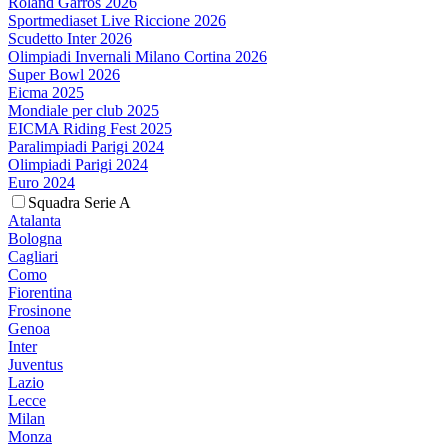
Roland Garros 2026
Sportmediaset Live Riccione 2026
Scudetto Inter 2026
Olimpiadi Invernali Milano Cortina 2026
Super Bowl 2026
Eicma 2025
Mondiale per club 2025
EICMA Riding Fest 2025
Paralimpiadi Parigi 2024
Olimpiadi Parigi 2024
Euro 2024
Squadra Serie A
Atalanta
Bologna
Cagliari
Como
Fiorentina
Frosinone
Genoa
Inter
Juventus
Lazio
Lecce
Milan
Monza