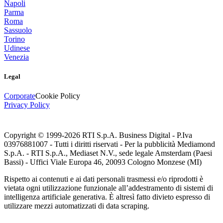
Napoli
Parma
Roma
Sassuolo
Torino
Udinese
Venezia
Legal
Corporate
Cookie Policy
Privacy Policy
Copyright © 1999-
2026
RTI S.p.A. Business Digital - P.Iva
03976881007 - Tutti i diritti riservati - Per la pubblicità Mediamond
S.p.A. - RTI S.p.A., Mediaset N.V., sede legale Amsterdam (Paesi
Bassi) - Uffici Viale Europa 46, 20093 Cologno Monzese (MI)
Rispetto ai contenuti e ai dati personali trasmessi e/o riprodotti è
vietata ogni utilizzazione funzionale all’addestramento di sistemi di
intelligenza artificiale generativa. È altresì fatto divieto espresso di
utilizzare mezzi automatizzati di data scraping.