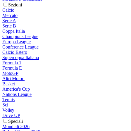
Sezioni
Calcio
Mercato
Serie A
Serie B
Coppa Italia
Champions League
Europa League
Conference League
Calcio Estero
Supercoppa Italiana
Formula 1
Formula E
MotoGP
Altri Motori
Basket
America's Cup
Nations League
Tennis
Sci
Volley
Drive UP
Speciali
Mondiali 2026