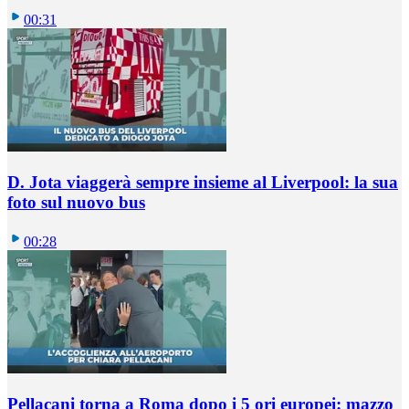
00:31
D. Jota viaggerà sempre insieme al Liverpool: la sua
foto sul nuovo bus
00:28
Pellacani torna a Roma dopo i 5 ori europei: mazzo