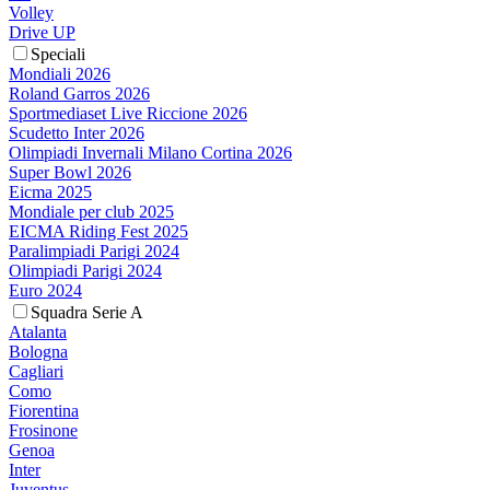
Volley
Drive UP
Speciali
Mondiali 2026
Roland Garros 2026
Sportmediaset Live Riccione 2026
Scudetto Inter 2026
Olimpiadi Invernali Milano Cortina 2026
Super Bowl 2026
Eicma 2025
Mondiale per club 2025
EICMA Riding Fest 2025
Paralimpiadi Parigi 2024
Olimpiadi Parigi 2024
Euro 2024
Squadra Serie A
Atalanta
Bologna
Cagliari
Como
Fiorentina
Frosinone
Genoa
Inter
Juventus