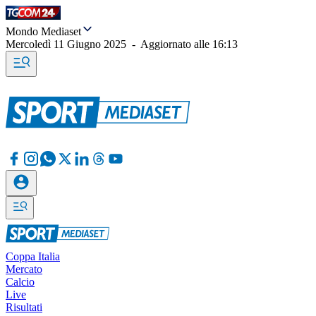
Mondo Mediaset
Mercoledì 11 Giugno 2025
-
Aggiornato alle
16:13
Coppa Italia
Mercato
Calcio
Live
Risultati