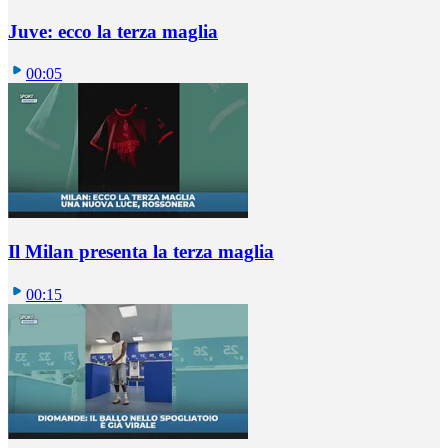
Juve: ecco la terza maglia
00:05
Il Milan presenta la terza maglia
00:15