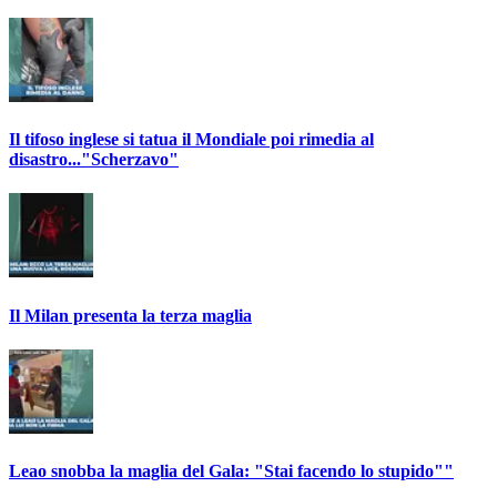
Il tifoso inglese si tatua il Mondiale poi rimedia al
disastro..."Scherzavo"
Il Milan presenta la terza maglia
Leao snobba la maglia del Gala: "Stai facendo lo stupido""