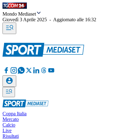
Mondo Mediaset
Giovedì 3 Aprile 2025
-
Aggiornato alle
16:32
Coppa Italia
Mercato
Calcio
Live
Risultati