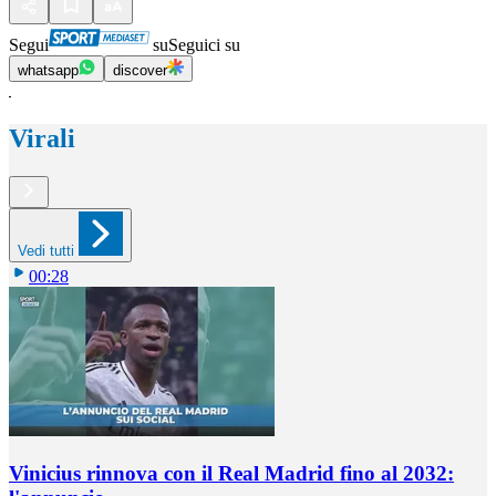
Segui
su
Seguici su
whatsapp
discover
Virali
Vedi tutti
00:28
Vinicius rinnova con il Real Madrid fino al 2032: