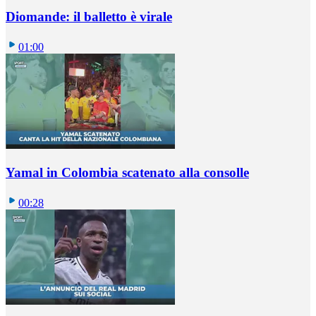
Diomande: il balletto è virale
01:00
Yamal in Colombia scatenato alla consolle
00:28