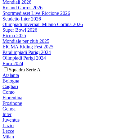
Mondiali 2026
Roland Garros 2026
Sportmediaset Live Riccione 2026
Scudetto Inter 2026
Olimpiadi Invernali Milano Cortina 2026
Super Bowl 2026
Eicma 2025
Mondiale per club 2025
EICMA Riding Fest 2025
Paralimpiadi Parigi 2024
Olimpiadi Parigi 2024
Euro 2024
Squadra Serie A
Atalanta
Bologna
Cagliari
Como
Fiorentina
Frosinone
Genoa
Inter
Juventus
Lazio
Lecce
Milan