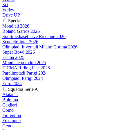
Sci
Volley
Drive UP
Speciali
Mondiali 2026
Roland Garros 2026
Sportmediaset Live Riccione 2026
Scudetto Inter 2026
Olimpiadi Invernali Milano Cortina 2026
Super Bowl 2026
Eicma 2025
Mondiale per club 2025
EICMA Riding Fest 2025
Paralimpiadi Parigi 2024
Olimpiadi Parigi 2024
Euro 2024
Squadra Serie A
Atalanta
Bologna
Cagliari
Como
Fiorentina
Frosinone
Genoa