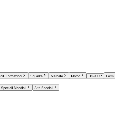
bili Formazioni
Squadre
Mercato
Motori
Drive UP
Formu
Speciali Mondiali
Altri Speciali