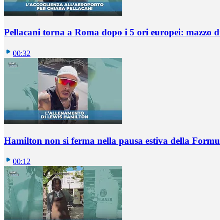
Pellacani torna a Roma dopo i 5 ori europei: mazzo di 
00:32
Hamilton non si ferma nella pausa estiva della Formul
00:12