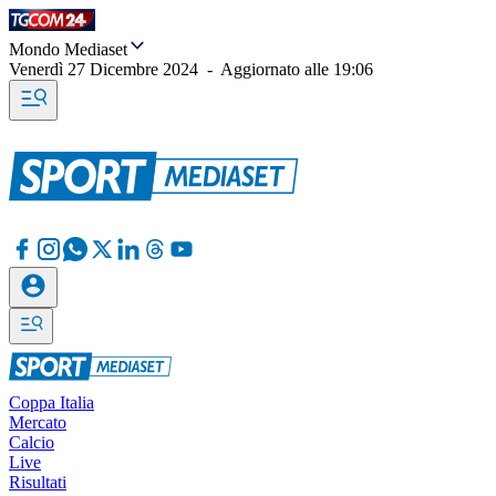
Mondo Mediaset
Venerdì 27 Dicembre 2024
-
Aggiornato alle
19:06
Coppa Italia
Mercato
Calcio
Live
Risultati