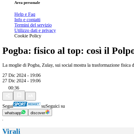
Area personale
Help e Faq
Info e contatti
Termini del servizio
Utilizzo dati e privacy
Cookie Policy
Pogba: fisico al top: così il Pol
La moglie di Pogba, Zulay, sui social mostra la trasformazione fisica d
27 Dic 2024 - 19:06
27 Dic 2024 - 19:06
00:36
Segui
su
Seguici su
whatsapp
discover
Virali