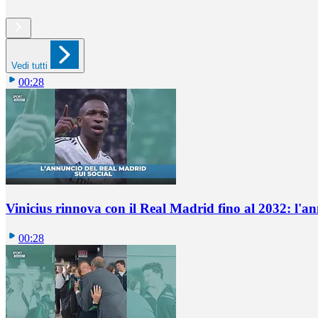
Vedi tutti
00:28
Vinicius rinnova con il Real Madrid fino al 2032: l'a
00:28