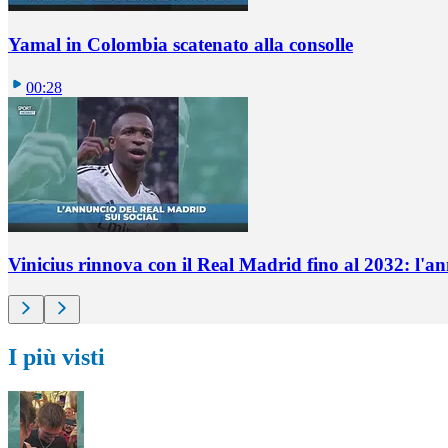
Yamal in Colombia scatenato alla consolle
00:28
Vinicius rinnova con il Real Madrid fino al 2032: l'a
I più visti