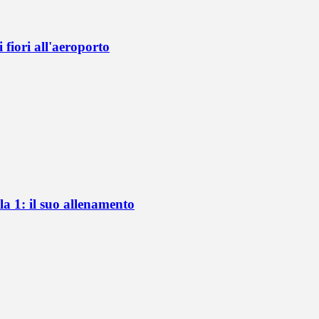
fiori all'aeroporto
a 1: il suo allenamento