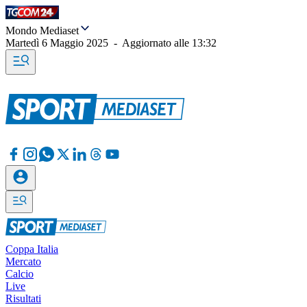
Mondo Mediaset
Martedì 6 Maggio 2025
-
Aggiornato alle
13:32
Coppa Italia
Mercato
Calcio
Live
Risultati