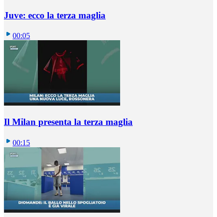
Juve: ecco la terza maglia
00:05
Il Milan presenta la terza maglia
00:15