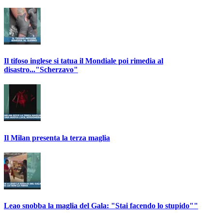
Il tifoso inglese si tatua il Mondiale poi rimedia al
disastro..."Scherzavo"
Il Milan presenta la terza maglia
Leao snobba la maglia del Gala: "Stai facendo lo stupido""