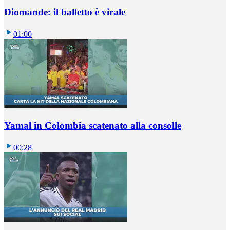
Diomande: il balletto è virale
01:00
Yamal in Colombia scatenato alla consolle
00:28