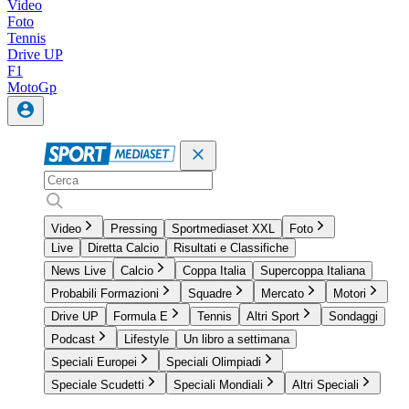
Video
Foto
Tennis
Drive UP
F1
MotoGp
Video
Pressing
Sportmediaset XXL
Foto
Live
Diretta Calcio
Risultati e Classifiche
News Live
Calcio
Coppa Italia
Supercoppa Italiana
Probabili Formazioni
Squadre
Mercato
Motori
Drive UP
Formula E
Tennis
Altri Sport
Sondaggi
Podcast
Lifestyle
Un libro a settimana
Speciali Europei
Speciali Olimpiadi
Speciale Scudetti
Speciali Mondiali
Altri Speciali