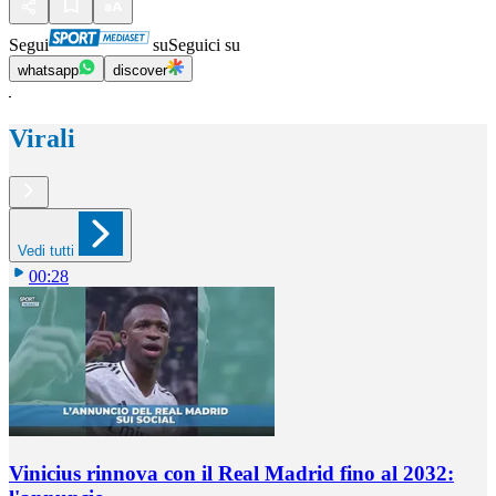
Segui
su
Seguici su
whatsapp
discover
Virali
Vedi tutti
00:28
Vinicius rinnova con il Real Madrid fino al 2032: