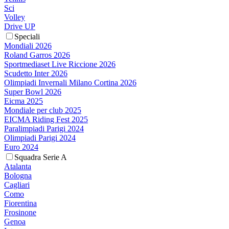
Sci
Volley
Drive UP
Speciali
Mondiali 2026
Roland Garros 2026
Sportmediaset Live Riccione 2026
Scudetto Inter 2026
Olimpiadi Invernali Milano Cortina 2026
Super Bowl 2026
Eicma 2025
Mondiale per club 2025
EICMA Riding Fest 2025
Paralimpiadi Parigi 2024
Olimpiadi Parigi 2024
Euro 2024
Squadra Serie A
Atalanta
Bologna
Cagliari
Como
Fiorentina
Frosinone
Genoa