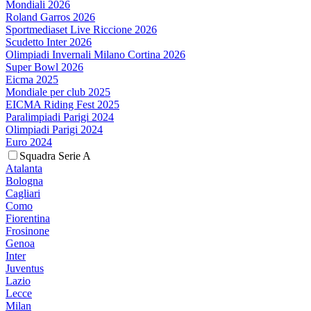
Mondiali 2026
Roland Garros 2026
Sportmediaset Live Riccione 2026
Scudetto Inter 2026
Olimpiadi Invernali Milano Cortina 2026
Super Bowl 2026
Eicma 2025
Mondiale per club 2025
EICMA Riding Fest 2025
Paralimpiadi Parigi 2024
Olimpiadi Parigi 2024
Euro 2024
Squadra Serie A
Atalanta
Bologna
Cagliari
Como
Fiorentina
Frosinone
Genoa
Inter
Juventus
Lazio
Lecce
Milan