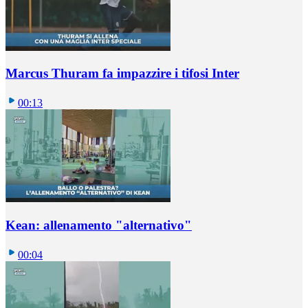
Marcus Thuram fa impazzire i tifosi Inter
00:13
Kean: allenamento "alternativo"
00:04