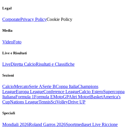
Legal
Corporate
Privacy Policy
Cookie Policy
Media
Video
Foto
Live e Risultati
Live
Diretta Calcio
Risultati e Classifiche
Sezioni
Calcio
Mercato
Serie A
Serie B
Coppa Italia
Champions
League
Europa League
Conference League
Calcio Estero
Supercoppa
Italiana
Formula 1
Formula E
MotoGP
Altri Motori
Basket
America's
Cup
Nations League
Tennis
Sci
Volley
Drive UP
Speciali
Mondiali 2026
Roland Garros 2026
Sportmediaset Live Riccione