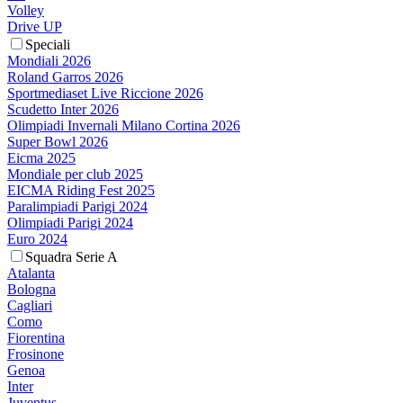
Volley
Drive UP
Speciali
Mondiali 2026
Roland Garros 2026
Sportmediaset Live Riccione 2026
Scudetto Inter 2026
Olimpiadi Invernali Milano Cortina 2026
Super Bowl 2026
Eicma 2025
Mondiale per club 2025
EICMA Riding Fest 2025
Paralimpiadi Parigi 2024
Olimpiadi Parigi 2024
Euro 2024
Squadra Serie A
Atalanta
Bologna
Cagliari
Como
Fiorentina
Frosinone
Genoa
Inter
Juventus