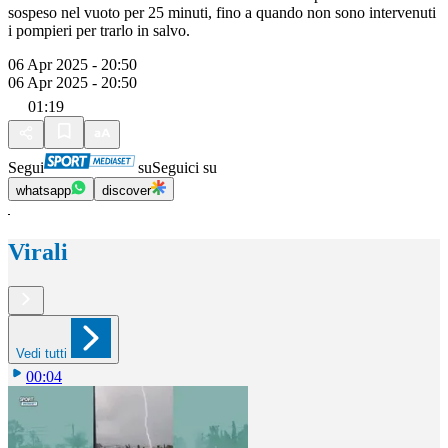
sospeso nel vuoto per 25 minuti, fino a quando non sono intervenuti
i pompieri per trarlo in salvo.
06 Apr 2025 - 20:50
06 Apr 2025 - 20:50
01:19
Segui
su
Seguici su
whatsapp
discover
Virali
Vedi tutti
00:04