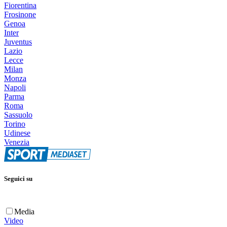
Fiorentina
Frosinone
Genoa
Inter
Juventus
Lazio
Lecce
Milan
Monza
Napoli
Parma
Roma
Sassuolo
Torino
Udinese
Venezia
Seguici su
Media
Video