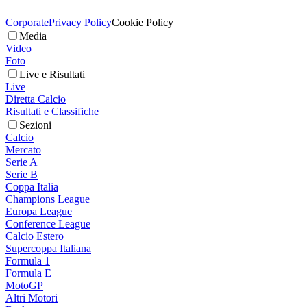
Corporate
Privacy Policy
Cookie Policy
Media
Video
Foto
Live e Risultati
Live
Diretta Calcio
Risultati e Classifiche
Sezioni
Calcio
Mercato
Serie A
Serie B
Coppa Italia
Champions League
Europa League
Conference League
Calcio Estero
Supercoppa Italiana
Formula 1
Formula E
MotoGP
Altri Motori