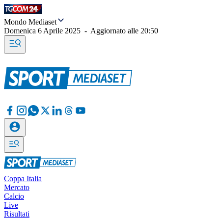
Mondo Mediaset
Domenica 6 Aprile 2025
-
Aggiornato alle
20:50
Coppa Italia
Mercato
Calcio
Live
Risultati