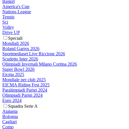
Basket
America's Cup
Nations League
Tennis
Sci
Volley
Drive UP
Speciali
Mondiali 2026
Roland Garros 2026
Sportmediaset Live Riccione 2026
Scudetto Inter 2026
Olimpiadi Invernali Milano Cortina 2026
Super Bowl 2026
Eicma 2025
Mondiale per club 2025
EICMA Riding Fest 2025
Paralimpiadi Parigi 2024
Olimpiadi Parigi 2024
Euro 2024
Squadra Serie A
Atalanta
Bologna
Cagliari
Como