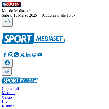
Mondo Mediaset
Sabato 15 Marzo 2025
-
Aggiornato alle
10:57
Coppa Italia
Mercato
Calcio
Live
Risultati