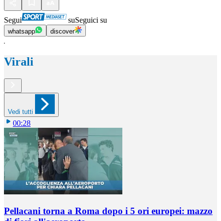
Segui
su
Seguici su
whatsapp
discover
Virali
Vedi tutti
00:28
Pellacani torna a Roma dopo i 5 ori europei: mazzo