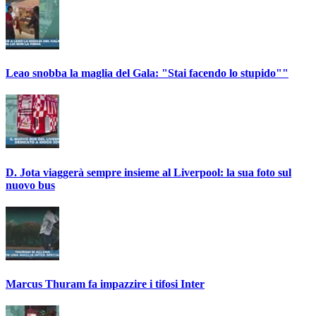
Leao snobba la maglia del Gala: "Stai facendo lo stupido""
D. Jota viaggerà sempre insieme al Liverpool: la sua foto sul
nuovo bus
Marcus Thuram fa impazzire i tifosi Inter