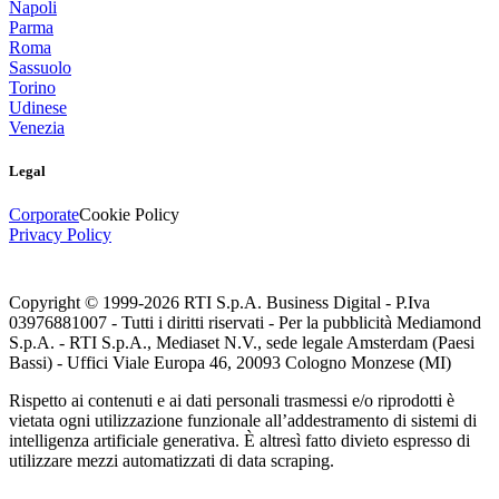
Napoli
Parma
Roma
Sassuolo
Torino
Udinese
Venezia
Legal
Corporate
Cookie Policy
Privacy Policy
Copyright © 1999-
2026
RTI S.p.A. Business Digital - P.Iva
03976881007 - Tutti i diritti riservati - Per la pubblicità Mediamond
S.p.A. - RTI S.p.A., Mediaset N.V., sede legale Amsterdam (Paesi
Bassi) - Uffici Viale Europa 46, 20093 Cologno Monzese (MI)
Rispetto ai contenuti e ai dati personali trasmessi e/o riprodotti è
vietata ogni utilizzazione funzionale all’addestramento di sistemi di
intelligenza artificiale generativa. È altresì fatto divieto espresso di
utilizzare mezzi automatizzati di data scraping.