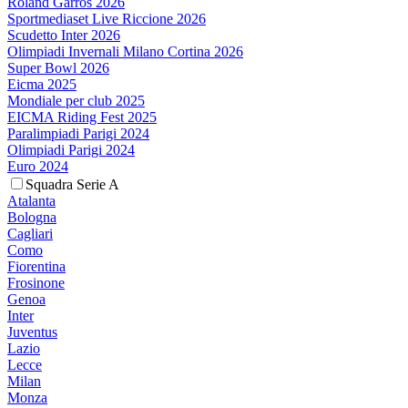
Roland Garros 2026
Sportmediaset Live Riccione 2026
Scudetto Inter 2026
Olimpiadi Invernali Milano Cortina 2026
Super Bowl 2026
Eicma 2025
Mondiale per club 2025
EICMA Riding Fest 2025
Paralimpiadi Parigi 2024
Olimpiadi Parigi 2024
Euro 2024
Squadra Serie A
Atalanta
Bologna
Cagliari
Como
Fiorentina
Frosinone
Genoa
Inter
Juventus
Lazio
Lecce
Milan
Monza