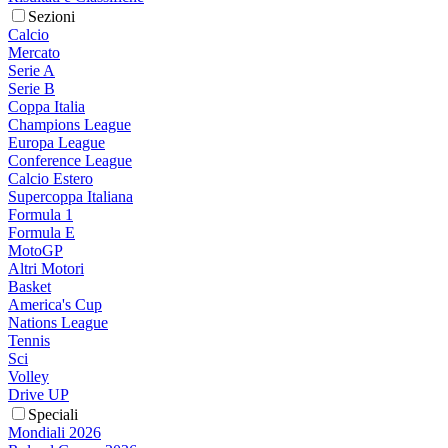
Sezioni
Calcio
Mercato
Serie A
Serie B
Coppa Italia
Champions League
Europa League
Conference League
Calcio Estero
Supercoppa Italiana
Formula 1
Formula E
MotoGP
Altri Motori
Basket
America's Cup
Nations League
Tennis
Sci
Volley
Drive UP
Speciali
Mondiali 2026