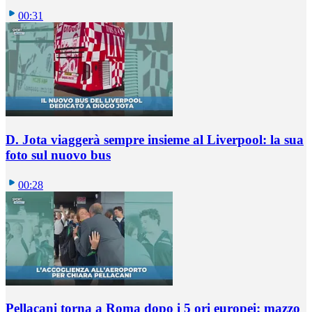
00:31
D. Jota viaggerà sempre insieme al Liverpool: la sua
foto sul nuovo bus
00:28
Pellacani torna a Roma dopo i 5 ori europei: mazzo