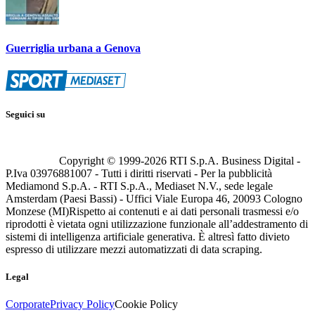
Guerriglia urbana a Genova
Seguici su
Copyright © 1999-
2026
RTI S.p.A. Business Digital -
P.Iva 03976881007 - Tutti i diritti riservati - Per la pubblicità
Mediamond S.p.A. - RTI S.p.A., Mediaset N.V., sede legale
Amsterdam (Paesi Bassi) - Uffici Viale Europa 46, 20093 Cologno
Monzese (MI)
Rispetto ai contenuti e ai dati personali trasmessi e/o
riprodotti è vietata ogni utilizzazione funzionale all’addestramento di
sistemi di intelligenza artificiale generativa. È altresì fatto divieto
espresso di utilizzare mezzi automatizzati di data scraping.
Legal
Corporate
Privacy Policy
Cookie Policy