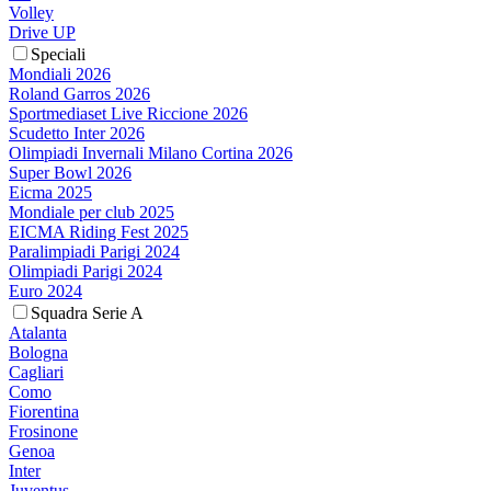
Volley
Drive UP
Speciali
Mondiali 2026
Roland Garros 2026
Sportmediaset Live Riccione 2026
Scudetto Inter 2026
Olimpiadi Invernali Milano Cortina 2026
Super Bowl 2026
Eicma 2025
Mondiale per club 2025
EICMA Riding Fest 2025
Paralimpiadi Parigi 2024
Olimpiadi Parigi 2024
Euro 2024
Squadra Serie A
Atalanta
Bologna
Cagliari
Como
Fiorentina
Frosinone
Genoa
Inter
Juventus