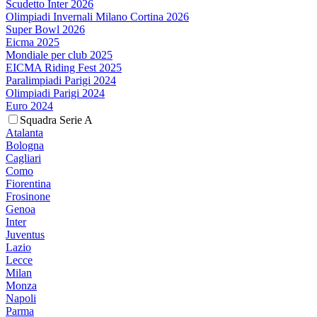
Scudetto Inter 2026
Olimpiadi Invernali Milano Cortina 2026
Super Bowl 2026
Eicma 2025
Mondiale per club 2025
EICMA Riding Fest 2025
Paralimpiadi Parigi 2024
Olimpiadi Parigi 2024
Euro 2024
Squadra Serie A
Atalanta
Bologna
Cagliari
Como
Fiorentina
Frosinone
Genoa
Inter
Juventus
Lazio
Lecce
Milan
Monza
Napoli
Parma