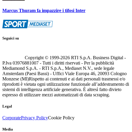
Marcus Thuram fa impazzire i tifosi Inter
Seguici su
Copyright © 1999-
2026
RTI S.p.A. Business Digital -
P.Iva 03976881007 - Tutti i diritti riservati - Per la pubblicità
Mediamond S.p.A. - RTI S.p.A., Mediaset N.V., sede legale
Amsterdam (Paesi Bassi) - Uffici Viale Europa 46, 20093 Cologno
Monzese (MI)
Rispetto ai contenuti e ai dati personali trasmessi e/o
riprodotti è vietata ogni utilizzazione funzionale all’addestramento di
sistemi di intelligenza artificiale generativa. È altresì fatto divieto
espresso di utilizzare mezzi automatizzati di data scraping.
Legal
Corporate
Privacy Policy
Cookie Policy
Media