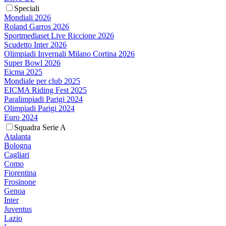
Speciali
Mondiali 2026
Roland Garros 2026
Sportmediaset Live Riccione 2026
Scudetto Inter 2026
Olimpiadi Invernali Milano Cortina 2026
Super Bowl 2026
Eicma 2025
Mondiale per club 2025
EICMA Riding Fest 2025
Paralimpiadi Parigi 2024
Olimpiadi Parigi 2024
Euro 2024
Squadra Serie A
Atalanta
Bologna
Cagliari
Como
Fiorentina
Frosinone
Genoa
Inter
Juventus
Lazio