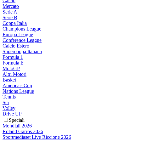
Calcio
Mercato
Serie A
Serie B
Coppa Italia
Champions League
Europa League
Conference League
Calcio Estero
Supercoppa Italiana
Formula 1
Formula E
MotoGP
Altri Motori
Basket
America's Cup
Nations League
Tennis
Sci
Volley
Drive UP
Speciali
Mondiali 2026
Roland Garros 2026
Sportmediaset Live Riccione 2026