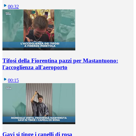
00:32
Tifosi della Fiorentina pazzi per Mastantuono:
l'accoglienza all'aeroporto
00:15
Gavi si tinge i capelli di rosa