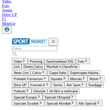
Video
Foto
Tennis
Drive UP
F1
MotoGp
Video
Pressing
Sportmediaset XXL
Foto
Live
Diretta Calcio
Risultati e Classifiche
News Live
Calcio
Coppa Italia
Supercoppa Italiana
Probabili Formazioni
Squadre
Mercato
Motori
Drive UP
Formula E
Tennis
Altri Sport
Sondaggi
Podcast
Lifestyle
Un libro a settimana
Speciali Europei
Speciali Olimpiadi
Speciale Scudetti
Speciali Mondiali
Altri Speciali