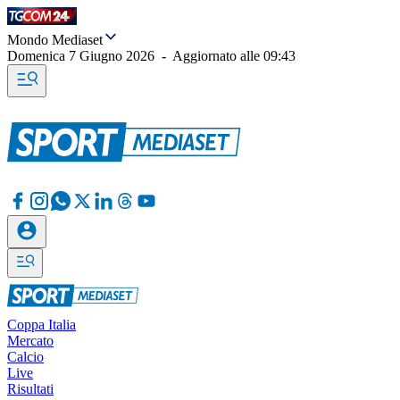
Mondo Mediaset
Domenica 7 Giugno 2026
-
Aggiornato alle
09:43
Coppa Italia
Mercato
Calcio
Live
Risultati