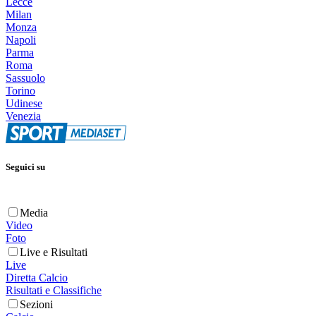
Lecce
Milan
Monza
Napoli
Parma
Roma
Sassuolo
Torino
Udinese
Venezia
Seguici su
Media
Video
Foto
Live e Risultati
Live
Diretta Calcio
Risultati e Classifiche
Sezioni