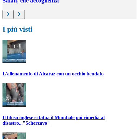
Salah, che accoglienza
I più visti
L'allenamento di Alcaraz con un occhio bendato
Il tifoso inglese si tatua il Mondiale poi rimedia al
disastro..."Scherzavo"