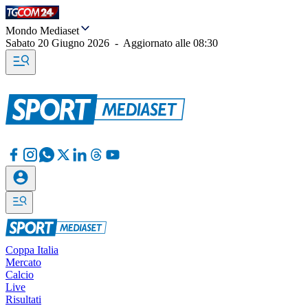
Mondo Mediaset
Sabato 20 Giugno 2026
-
Aggiornato alle
08:30
Coppa Italia
Mercato
Calcio
Live
Risultati