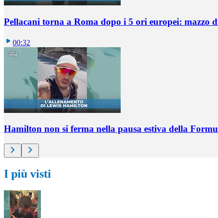
Pellacani torna a Roma dopo i 5 ori europei: mazzo di 
00:32
Hamilton non si ferma nella pausa estiva della Formul
I più visti