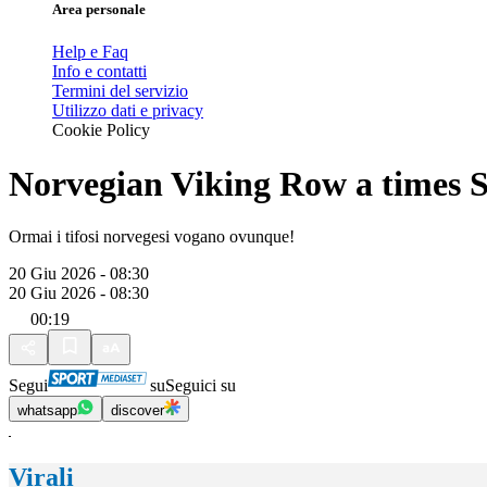
Area personale
Help e Faq
Info e contatti
Termini del servizio
Utilizzo dati e privacy
Cookie Policy
Norvegian Viking Row a times 
Ormai i tifosi norvegesi vogano ovunque!
20 Giu 2026 - 08:30
20 Giu 2026 - 08:30
00:19
Segui
su
Seguici su
whatsapp
discover
Virali