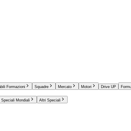
bili Formazioni
Squadre
Mercato
Motori
Drive UP
Formu
Speciali Mondiali
Altri Speciali