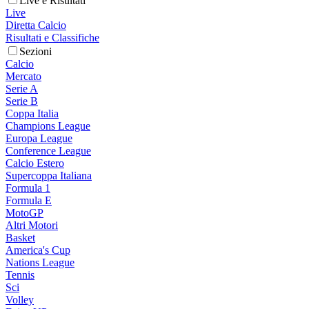
Live e Risultati
Live
Diretta Calcio
Risultati e Classifiche
Sezioni
Calcio
Mercato
Serie A
Serie B
Coppa Italia
Champions League
Europa League
Conference League
Calcio Estero
Supercoppa Italiana
Formula 1
Formula E
MotoGP
Altri Motori
Basket
America's Cup
Nations League
Tennis
Sci
Volley