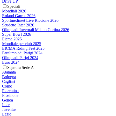
Drive UP
Speciali
Mondiali 2026
Roland Garros 2026
Sportmediaset Live Riccione 2026
Scudetto Inter 2026
Olimpiadi Invernali Milano Cortina 2026
Super Bowl 2026
Eicma 2025
Mondiale per club 2025
EICMA Riding Fest 2025
Paralimpiadi Parigi 2024
Olimpiadi Parigi 2024
Euro 2024
Squadra Serie A
Atalanta
Bologna
Cagliari
Como
Fiorentina
Frosinone
Genoa
Inter
Juventus
Lazio