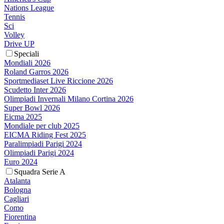
Nations League
Tennis
Sci
Volley
Drive UP
Speciali
Mondiali 2026
Roland Garros 2026
Sportmediaset Live Riccione 2026
Scudetto Inter 2026
Olimpiadi Invernali Milano Cortina 2026
Super Bowl 2026
Eicma 2025
Mondiale per club 2025
EICMA Riding Fest 2025
Paralimpiadi Parigi 2024
Olimpiadi Parigi 2024
Euro 2024
Squadra Serie A
Atalanta
Bologna
Cagliari
Como
Fiorentina