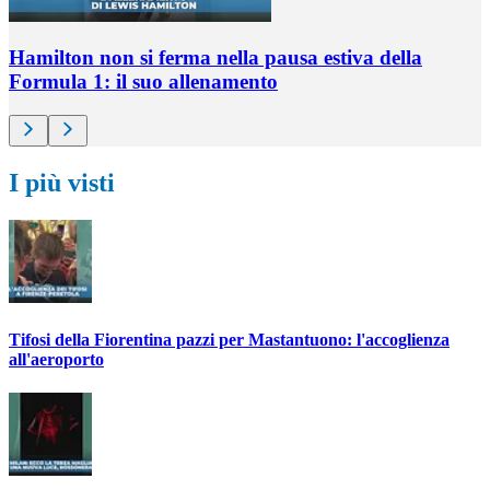
Hamilton non si ferma nella pausa estiva della
Formula 1: il suo allenamento
I più visti
Tifosi della Fiorentina pazzi per Mastantuono: l'accoglienza
all'aeroporto