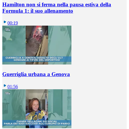
Hamilton non si ferma nella pausa estiva della
Formula 1: il suo allenamento
00:19
Guerriglia urbana a Genova
01:56