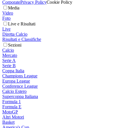
Corporate
Privacy Policy
Cookie Policy
Media
Video
Foto
Live e Risultati
Live
Diretta Calcio
Risultati e Classifiche
Sezioni
Calcio
Mercato
Serie A
Serie B
Coppa Italia
Champions League
Europa League
Conference League
Calcio Estero
Supercoppa Italiana
Formula 1
Formula E
MotoGP
Altri Motori
Basket
America's Cup