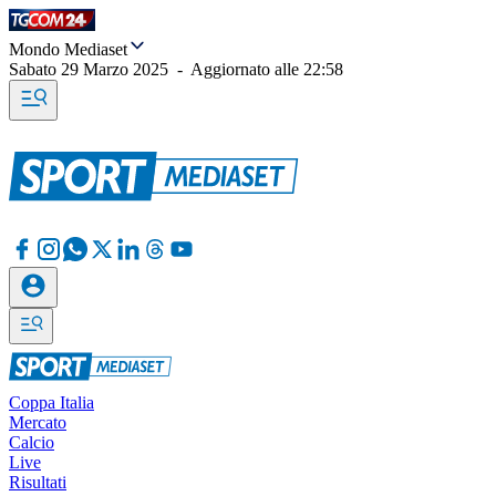
Mondo Mediaset
Sabato 29 Marzo 2025
-
Aggiornato alle
22:58
Coppa Italia
Mercato
Calcio
Live
Risultati