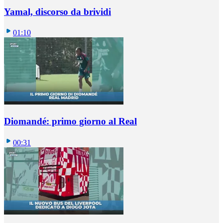
Yamal, discorso da brividi
01:10
Diomandé: primo giorno al Real
00:31