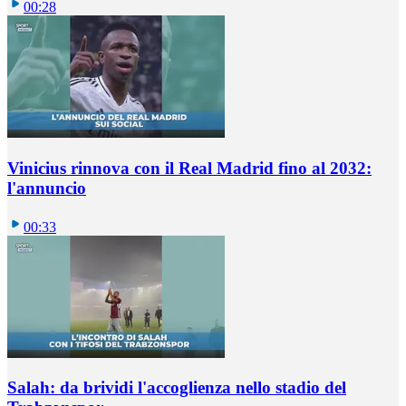
00:28
Vinicius rinnova con il Real Madrid fino al 2032:
l'annuncio
00:33
Salah: da brividi l'accoglienza nello stadio del