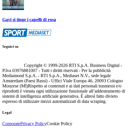
Gavi si tinge i capelli di rosa
Seguici su
Copyright © 1999-
2026
RTI S.p.A. Business Digital -
P.Iva 03976881007 - Tutti i diritti riservati - Per la pubblicità
Mediamond S.p.A. - RTI S.p.A., Mediaset N.V., sede legale
Amsterdam (Paesi Bassi) - Uffici Viale Europa 46, 20093 Cologno
Monzese (MI)
Rispetto ai contenuti e ai dati personali trasmessi e/o
riprodotti è vietata ogni utilizzazione funzionale all’addestramento di
sistemi di intelligenza artificiale generativa. È altresì fatto divieto
espresso di utilizzare mezzi automatizzati di data scraping.
Legal
Corporate
Privacy Policy
Cookie Policy