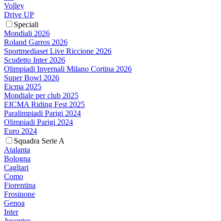
Volley
Drive UP
Speciali
Mondiali 2026
Roland Garros 2026
Sportmediaset Live Riccione 2026
Scudetto Inter 2026
Olimpiadi Invernali Milano Cortina 2026
Super Bowl 2026
Eicma 2025
Mondiale per club 2025
EICMA Riding Fest 2025
Paralimpiadi Parigi 2024
Olimpiadi Parigi 2024
Euro 2024
Squadra Serie A
Atalanta
Bologna
Cagliari
Como
Fiorentina
Frosinone
Genoa
Inter
Juventus