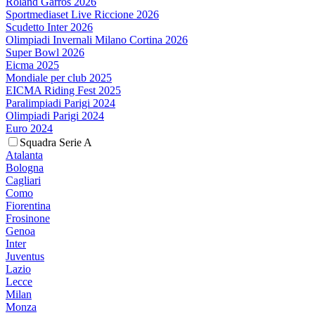
Roland Garros 2026
Sportmediaset Live Riccione 2026
Scudetto Inter 2026
Olimpiadi Invernali Milano Cortina 2026
Super Bowl 2026
Eicma 2025
Mondiale per club 2025
EICMA Riding Fest 2025
Paralimpiadi Parigi 2024
Olimpiadi Parigi 2024
Euro 2024
Squadra Serie A
Atalanta
Bologna
Cagliari
Como
Fiorentina
Frosinone
Genoa
Inter
Juventus
Lazio
Lecce
Milan
Monza