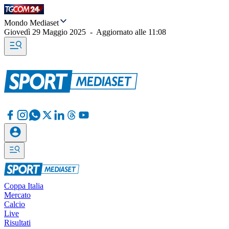
Mondo Mediaset
Giovedì 29 Maggio 2025
-
Aggiornato alle
11:08
Coppa Italia
Mercato
Calcio
Live
Risultati