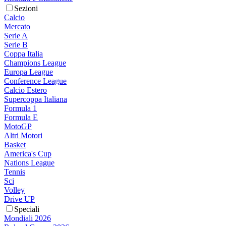
Sezioni
Calcio
Mercato
Serie A
Serie B
Coppa Italia
Champions League
Europa League
Conference League
Calcio Estero
Supercoppa Italiana
Formula 1
Formula E
MotoGP
Altri Motori
Basket
America's Cup
Nations League
Tennis
Sci
Volley
Drive UP
Speciali
Mondiali 2026