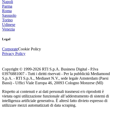
Napoli
Parma
Roma
Sassuolo
Torino
Udinese
Venezia
Legal
Corporate
Cookie Policy
Privacy Policy
Copyright © 1999-
2026
RTI S.p.A. Business Digital - P.Iva
03976881007 - Tutti i diritti riservati - Per la pubblicità Mediamond
S.p.A. - RTI S.p.A., Mediaset N.V., sede legale Amsterdam (Paesi
Bassi) - Uffici Viale Europa 46, 20093 Cologno Monzese (MI)
Rispetto ai contenuti e ai dati personali trasmessi e/o riprodotti è
vietata ogni utilizzazione funzionale all’addestramento di sistemi di
intelligenza artificiale generativa. È altresì fatto divieto espresso di
utilizzare mezzi automatizzati di data scraping.