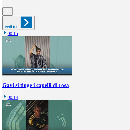
Vedi tutti
00:15
Gavi si tinge i capelli di rosa
00:14