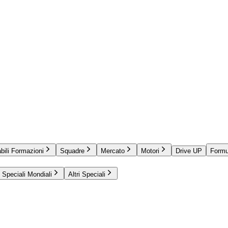
bili Formazioni
Squadre
Mercato
Motori
Drive UP
Formu
Speciali Mondiali
Altri Speciali