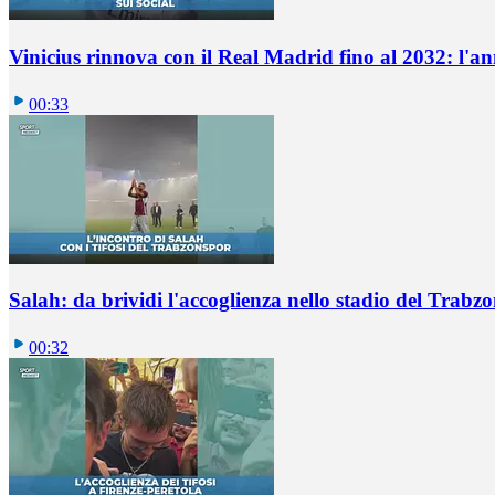
Vinicius rinnova con il Real Madrid fino al 2032: l'a
00:33
Salah: da brividi l'accoglienza nello stadio del Trabz
00:32