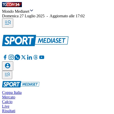
Mondo Mediaset
Domenica 27 Luglio 2025
-
Aggiornato alle
17:02
Coppa Italia
Mercato
Calcio
Live
Risultati