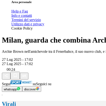
Area personale
Help e Faq
Info e contatti
Termini del servizio
Utilizzo dati e privacy
Cookie Policy
Milan, guarda che combina Arch
Archie Brown nell'amichevole tra il Fenerbahce, il suo nuovo club, e il
27 Lug 2025 - 17:02
27 Lug 2025 - 17:02
00:24
Segui
su
Seguici su
whatsapp
discover
Virali