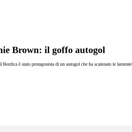
ie Brown: il goffo autogol
 Benfica è stato protagonista di un autogol che ha scatenato le lamentel