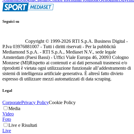
Seguici su
Copyright © 1999-
2026
RTI S.p.A. Business Digital -
P.Iva 03976881007 - Tutti i diritti riservati - Per la pubblicità
Mediamond S.p.A. - RTI S.p.A., Mediaset N.V., sede legale
Amsterdam (Paesi Bassi) - Uffici Viale Europa 46, 20093 Cologno
Monzese (MI)
Rispetto ai contenuti e ai dati personali trasmessi e/o
riprodotti è vietata ogni utilizzazione funzionale all’addestramento di
sistemi di intelligenza artificiale generativa. È altresì fatto divieto
espresso di utilizzare mezzi automatizzati di data scraping.
Legal
Corporate
Privacy Policy
Cookie Policy
Media
Video
Foto
Live e Risultati
Live