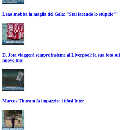
Leao snobba la maglia del Gala: "Stai facendo lo stupido""
D. Jota viaggerà sempre insieme al Liverpool: la sua foto sul
nuovo bus
Marcus Thuram fa impazzire i tifosi Inter