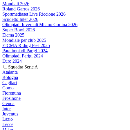
Mondiali 2026
Roland Garros 2026
Sportmediaset Live Riccione 2026
Scudetto Inter 2026
Olimpiadi Invernali Milano Cortina 2026
Super Bowl 2026
Eicma 2025
Mondiale per club 2025
EICMA Riding Fest 2025
Paralimpiadi Parigi 2024
Olimpiadi Parigi 2024
Euro 2024
Squadra Serie A
Atalanta
Bologna
Cagliari
Como
Fiorentina
Frosinone
Genoa
Inter
Juventus
Lazio
Lecce
Milan