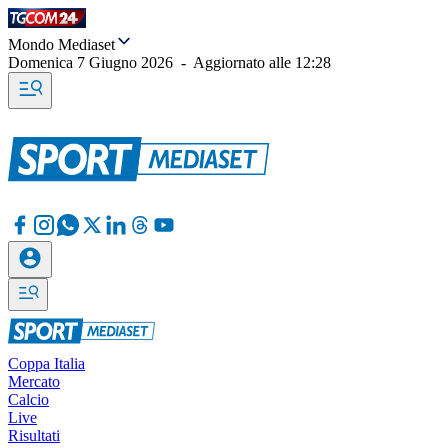
Mondo Mediaset
Domenica 7 Giugno 2026
-
Aggiornato alle
12:28
Coppa Italia
Mercato
Calcio
Live
Risultati