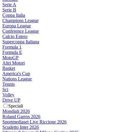
Serie A
Serie B
Coppa Italia
Champions League
Europa League
Conference League
Calcio Estero
Supercoppa Italiana
Formula 1
Formula E
MotoGP
Altri Motori
Basket
America's Cup
Nations League
Tennis
Sci
Volley
Drive UP
Speciali
Mondiali 2026
Roland Garros 2026
Sportmediaset Live Riccione 2026
Scudetto Inter 2026