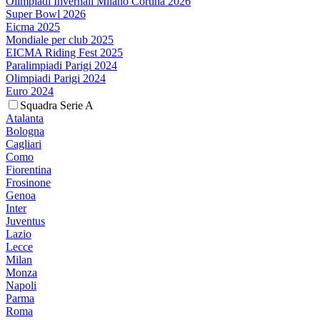
Olimpiadi Invernali Milano Cortina 2026
Super Bowl 2026
Eicma 2025
Mondiale per club 2025
EICMA Riding Fest 2025
Paralimpiadi Parigi 2024
Olimpiadi Parigi 2024
Euro 2024
Squadra Serie A
Atalanta
Bologna
Cagliari
Como
Fiorentina
Frosinone
Genoa
Inter
Juventus
Lazio
Lecce
Milan
Monza
Napoli
Parma
Roma