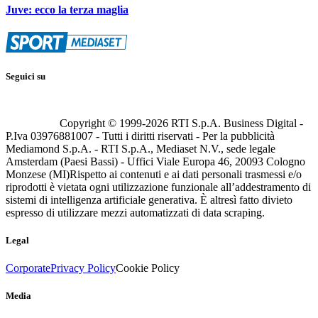
Juve: ecco la terza maglia
Seguici su
Copyright © 1999-
2026
RTI S.p.A. Business Digital -
P.Iva 03976881007 - Tutti i diritti riservati - Per la pubblicità
Mediamond S.p.A. - RTI S.p.A., Mediaset N.V., sede legale
Amsterdam (Paesi Bassi) - Uffici Viale Europa 46, 20093 Cologno
Monzese (MI)
Rispetto ai contenuti e ai dati personali trasmessi e/o
riprodotti è vietata ogni utilizzazione funzionale all’addestramento di
sistemi di intelligenza artificiale generativa. È altresì fatto divieto
espresso di utilizzare mezzi automatizzati di data scraping.
Legal
Corporate
Privacy Policy
Cookie Policy
Media