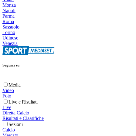
Monza
Napoli
Parma
Roma
Sassuolo
Torino
Udinese
Venezia
Seguici su
Media
Video
Foto
Live e Risultati
Live
Diretta Calcio
Risultati e Classifiche
Sezioni
Calcio
Mercato