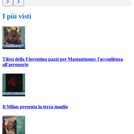
I più visti
Tifosi della Fiorentina pazzi per Mastantuono: l'accoglienza
all'aeroporto
Il Milan presenta la terza maglia