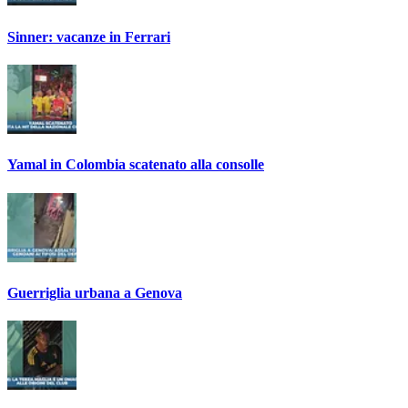
Sinner: vacanze in Ferrari
Yamal in Colombia scatenato alla consolle
Guerriglia urbana a Genova