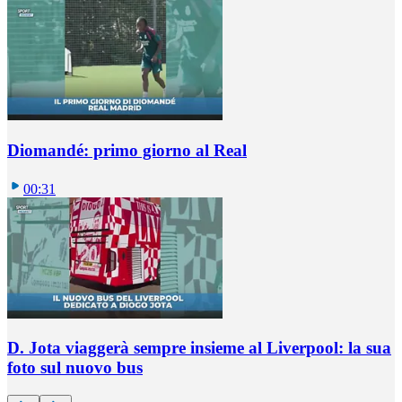
Diomandé: primo giorno al Real
00:31
D. Jota viaggerà sempre insieme al Liverpool: la sua
foto sul nuovo bus