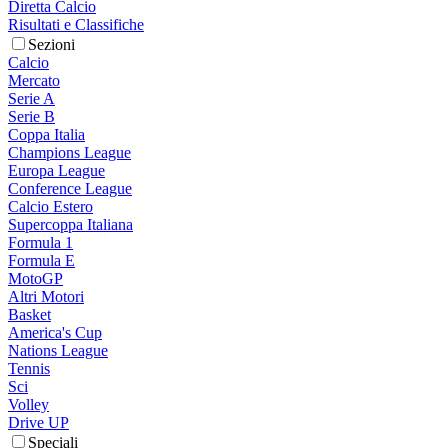
Diretta Calcio
Risultati e Classifiche
Sezioni
Calcio
Mercato
Serie A
Serie B
Coppa Italia
Champions League
Europa League
Conference League
Calcio Estero
Supercoppa Italiana
Formula 1
Formula E
MotoGP
Altri Motori
Basket
America's Cup
Nations League
Tennis
Sci
Volley
Drive UP
Speciali