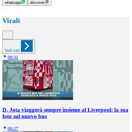
whatsapp
discover
Virali
Vedi tutti
00:31
D. Jota viaggerà sempre insieme al Liverpool: la sua
foto sul nuovo bus
00:27