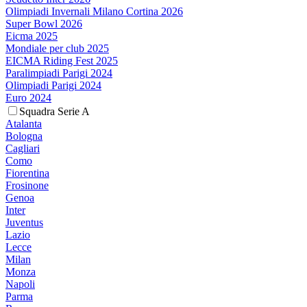
Olimpiadi Invernali Milano Cortina 2026
Super Bowl 2026
Eicma 2025
Mondiale per club 2025
EICMA Riding Fest 2025
Paralimpiadi Parigi 2024
Olimpiadi Parigi 2024
Euro 2024
Squadra Serie A
Atalanta
Bologna
Cagliari
Como
Fiorentina
Frosinone
Genoa
Inter
Juventus
Lazio
Lecce
Milan
Monza
Napoli
Parma