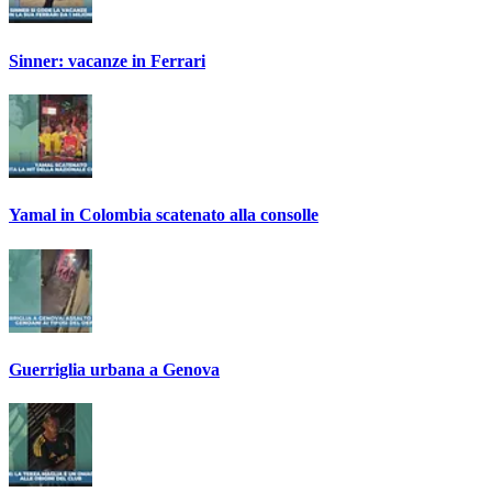
Sinner: vacanze in Ferrari
Yamal in Colombia scatenato alla consolle
Guerriglia urbana a Genova