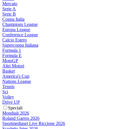
Mercato
Serie A
Serie B
Coppa Italia
Champions League
Europa League
Conference League
Calcio Estero
Supercoppa Italiana
Formula 1
Formula E
MotoGP
Altri Motori
Basket
America's Cup
Nations League
Tennis
Sci
Volley
Drive UP
Speciali
Mondiali 2026
Roland Garros 2026
Sportmediaset Live Riccione 2026
Scudetto Inter 2026