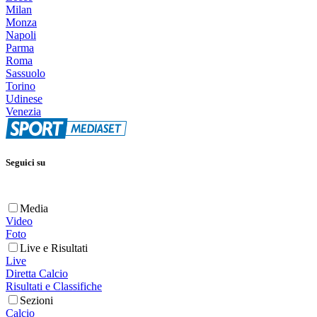
Milan
Monza
Napoli
Parma
Roma
Sassuolo
Torino
Udinese
Venezia
Seguici su
Media
Video
Foto
Live e Risultati
Live
Diretta Calcio
Risultati e Classifiche
Sezioni
Calcio