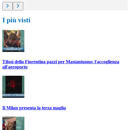
I più visti
Tifosi della Fiorentina pazzi per Mastantuono: l'accoglienza
all'aeroporto
Il Milan presenta la terza maglia