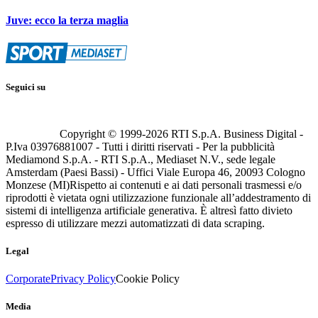
Juve: ecco la terza maglia
Seguici su
Copyright © 1999-
2026
RTI S.p.A. Business Digital -
P.Iva 03976881007 - Tutti i diritti riservati - Per la pubblicità
Mediamond S.p.A. - RTI S.p.A., Mediaset N.V., sede legale
Amsterdam (Paesi Bassi) - Uffici Viale Europa 46, 20093 Cologno
Monzese (MI)
Rispetto ai contenuti e ai dati personali trasmessi e/o
riprodotti è vietata ogni utilizzazione funzionale all’addestramento di
sistemi di intelligenza artificiale generativa. È altresì fatto divieto
espresso di utilizzare mezzi automatizzati di data scraping.
Legal
Corporate
Privacy Policy
Cookie Policy
Media