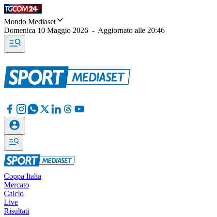
Mondo Mediaset
Domenica 10 Maggio 2026
-
Aggiornato alle
20:46
Coppa Italia
Mercato
Calcio
Live
Risultati