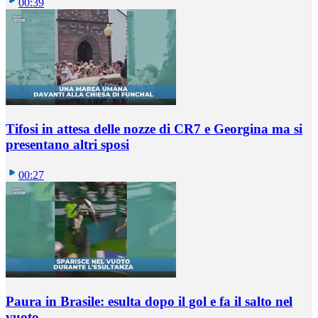
00:39
Tifosi in attesa delle nozze di CR7 e Georgina ma si
presentano altri sposi
00:27
Paura in Brasile: esulta dopo il gol e fa il salto nel
vuoto