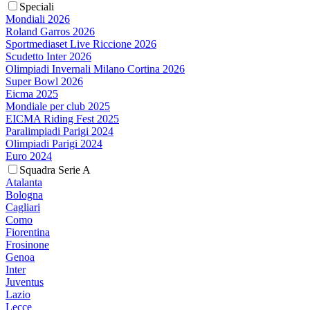
Speciali
Mondiali 2026
Roland Garros 2026
Sportmediaset Live Riccione 2026
Scudetto Inter 2026
Olimpiadi Invernali Milano Cortina 2026
Super Bowl 2026
Eicma 2025
Mondiale per club 2025
EICMA Riding Fest 2025
Paralimpiadi Parigi 2024
Olimpiadi Parigi 2024
Euro 2024
Squadra Serie A
Atalanta
Bologna
Cagliari
Como
Fiorentina
Frosinone
Genoa
Inter
Juventus
Lazio
Lecce