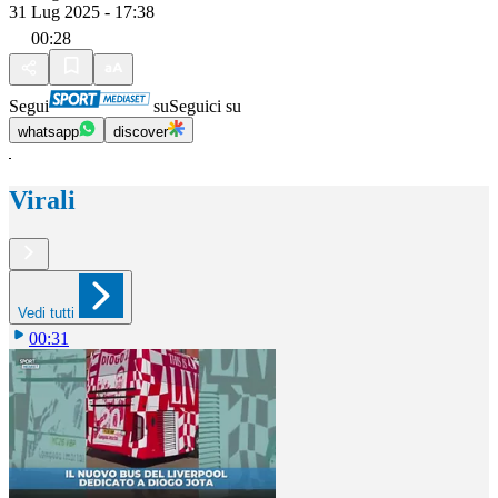
31 Lug 2025 - 17:38
00:28
Segui
su
Seguici su
whatsapp
discover
Virali
Vedi tutti
00:31