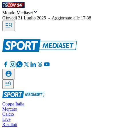
Mondo Mediaset
Giovedì 31 Luglio 2025
-
Aggiornato alle
17:38
Coppa Italia
Mercato
Calcio
Live
Risultati