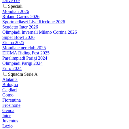
Drive UP
Speciali
Mondiali 2026
Roland Garros 2026
Sportmediaset Live Riccione 2026
Scudetto Inter 2026
Olimpiadi Invernali Milano Cortina 2026
Super Bowl 2026
Eicma 2025
Mondiale per club 2025
EICMA Riding Fest 2025
Paralimpiadi Parigi 2024
Olimpiadi Parigi 2024
Euro 2024
Squadra Serie A
Atalanta
Bologna
Cagliari
Como
Fiorentina
Frosinone
Genoa
Inter
Juventus
Lazio