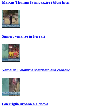
Marcus Thuram fa impazzire i tifosi Inter
Sinner: vacanze in Ferrari
Yamal in Colombia scatenato alla consolle
Guerriglia urbana a Genova