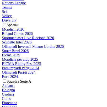
Nations League
Tennis
Sci
Volley
Drive UP
Speciali
Mondiali 2026
Roland Garros 2026
Sportmediaset Live Riccione 2026
Scudetto Inter 2026
Olimpiadi Invernali Milano Cortina 2026
Super Bowl 2026
Eicma 2025
Mondiale per club 2025
EICMA Riding Fest 2025
Paralimpiadi Parigi 2024
Olimpiadi Parigi 2024
Euro 2024
Squadra Serie A
Atalanta
Bologna
Cagliari
Como
Fiorentina