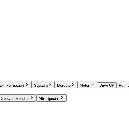
bili Formazioni
Squadre
Mercato
Motori
Drive UP
Formu
Speciali Mondiali
Altri Speciali