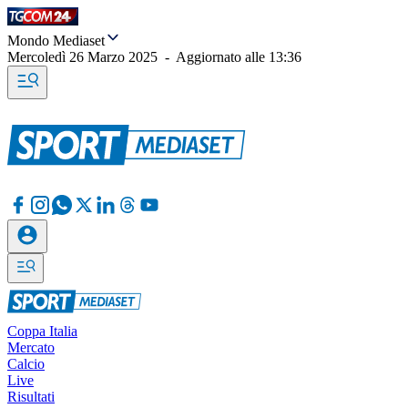
Mondo Mediaset
Mercoledì 26 Marzo 2025
-
Aggiornato alle
13:36
Coppa Italia
Mercato
Calcio
Live
Risultati