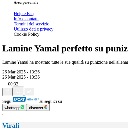
Area personale
Help e Faq
Info e contatti
Termini del servizio
Utilizzo dati e privacy
Cookie Policy
Lamine Yamal perfetto su puniz
Lamine Yamal ha mostrato tutte le sue qualità su punizione nell'allen
26 Mar 2025 - 13:36
26 Mar 2025 - 13:36
00:32
Segui
su
Seguici su
whatsapp
discover
Virali