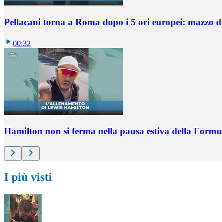
Pellacani torna a Roma dopo i 5 ori europei: mazzo di 
00:32
Hamilton non si ferma nella pausa estiva della Formul
I più visti