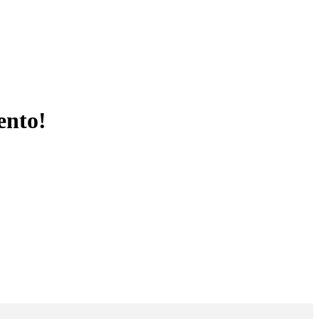
ento!