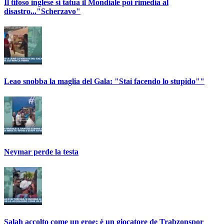
Il tifoso inglese si tatua il Mondiale poi rimedia al
disastro..."Scherzavo"
Leao snobba la maglia del Gala: "Stai facendo lo stupido""
Neymar perde la testa
Salah accolto come un eroe: è un giocatore de Trabzonspor