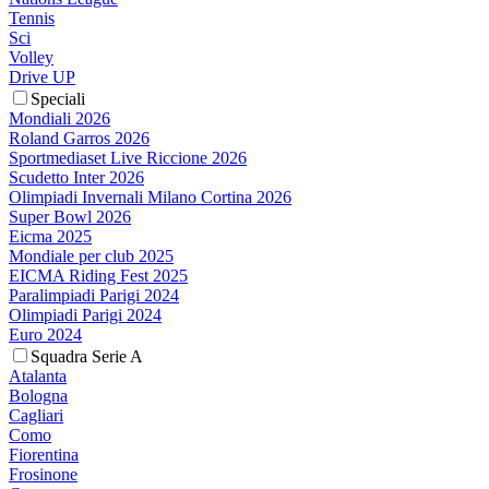
Tennis
Sci
Volley
Drive UP
Speciali
Mondiali 2026
Roland Garros 2026
Sportmediaset Live Riccione 2026
Scudetto Inter 2026
Olimpiadi Invernali Milano Cortina 2026
Super Bowl 2026
Eicma 2025
Mondiale per club 2025
EICMA Riding Fest 2025
Paralimpiadi Parigi 2024
Olimpiadi Parigi 2024
Euro 2024
Squadra Serie A
Atalanta
Bologna
Cagliari
Como
Fiorentina
Frosinone