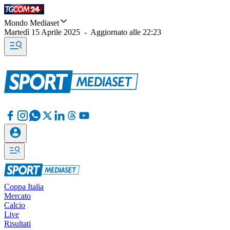
Mondo Mediaset
Martedì 15 Aprile 2025
-
Aggiornato alle
22:23
Coppa Italia
Mercato
Calcio
Live
Risultati