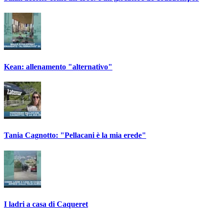
Kean: allenamento "alternativo"
Tania Cagnotto: "Pellacani è la mia erede"
I ladri a casa di Caqueret