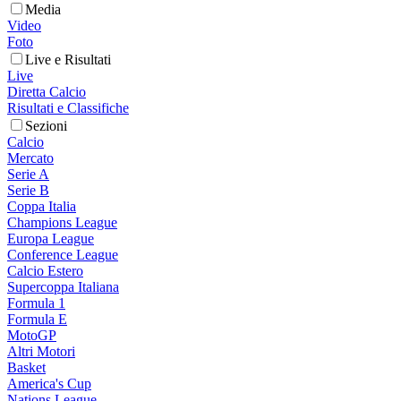
Media
Video
Foto
Live e Risultati
Live
Diretta Calcio
Risultati e Classifiche
Sezioni
Calcio
Mercato
Serie A
Serie B
Coppa Italia
Champions League
Europa League
Conference League
Calcio Estero
Supercoppa Italiana
Formula 1
Formula E
MotoGP
Altri Motori
Basket
America's Cup
Nations League