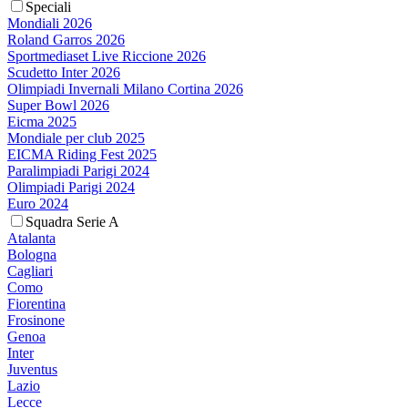
Speciali
Mondiali 2026
Roland Garros 2026
Sportmediaset Live Riccione 2026
Scudetto Inter 2026
Olimpiadi Invernali Milano Cortina 2026
Super Bowl 2026
Eicma 2025
Mondiale per club 2025
EICMA Riding Fest 2025
Paralimpiadi Parigi 2024
Olimpiadi Parigi 2024
Euro 2024
Squadra Serie A
Atalanta
Bologna
Cagliari
Como
Fiorentina
Frosinone
Genoa
Inter
Juventus
Lazio
Lecce