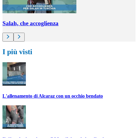
Salah, che accoglienza
I più visti
L'allenamento di Alcaraz con un occhio bendato