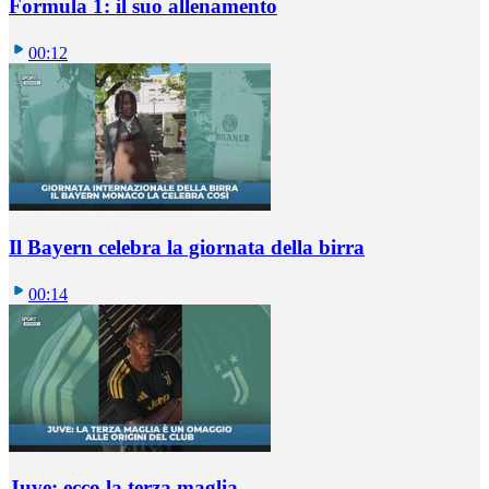
Formula 1: il suo allenamento
00:12
Il Bayern celebra la giornata della birra
00:14
Juve: ecco la terza maglia