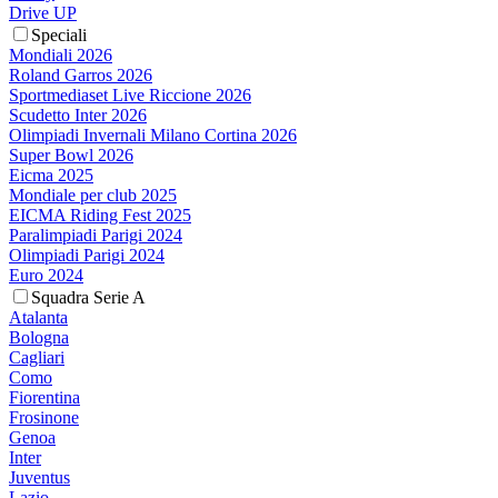
Drive UP
Speciali
Mondiali 2026
Roland Garros 2026
Sportmediaset Live Riccione 2026
Scudetto Inter 2026
Olimpiadi Invernali Milano Cortina 2026
Super Bowl 2026
Eicma 2025
Mondiale per club 2025
EICMA Riding Fest 2025
Paralimpiadi Parigi 2024
Olimpiadi Parigi 2024
Euro 2024
Squadra Serie A
Atalanta
Bologna
Cagliari
Como
Fiorentina
Frosinone
Genoa
Inter
Juventus
Lazio