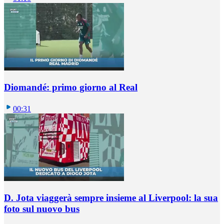
Diomandé: primo giorno al Real
00:31
D. Jota viaggerà sempre insieme al Liverpool: la sua
foto sul nuovo bus