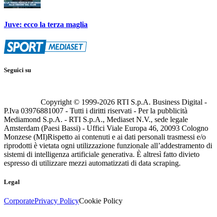
Juve: ecco la terza maglia
Seguici su
Copyright © 1999-
2026
RTI S.p.A. Business Digital -
P.Iva 03976881007 - Tutti i diritti riservati - Per la pubblicità
Mediamond S.p.A. - RTI S.p.A., Mediaset N.V., sede legale
Amsterdam (Paesi Bassi) - Uffici Viale Europa 46, 20093 Cologno
Monzese (MI)
Rispetto ai contenuti e ai dati personali trasmessi e/o
riprodotti è vietata ogni utilizzazione funzionale all’addestramento di
sistemi di intelligenza artificiale generativa. È altresì fatto divieto
espresso di utilizzare mezzi automatizzati di data scraping.
Legal
Corporate
Privacy Policy
Cookie Policy