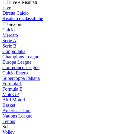
Live e Risultati
Live
Diretta Calcio
Risultati e Classifiche
Sezioni
Calcio
Mercato
Serie A
Serie B
Coppa Italia
Champions League
Europa League
Conference League
Calcio Estero
Supercoppa Italiana
Formula 1
Formula E
MotoGP
Altri Motori
Basket
America's Cup
Nations League
Tennis
Sci
Volley