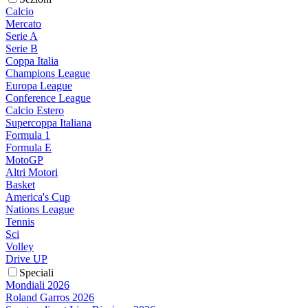
Calcio
Mercato
Serie A
Serie B
Coppa Italia
Champions League
Europa League
Conference League
Calcio Estero
Supercoppa Italiana
Formula 1
Formula E
MotoGP
Altri Motori
Basket
America's Cup
Nations League
Tennis
Sci
Volley
Drive UP
Speciali
Mondiali 2026
Roland Garros 2026