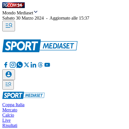
Mondo Mediaset
Sabato 30 Marzo 2024
-
Aggiornato alle
15:37
Coppa Italia
Mercato
Calcio
Live
Risultati