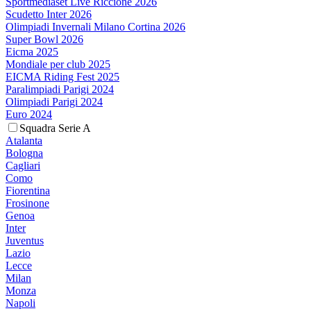
Sportmediaset Live Riccione 2026
Scudetto Inter 2026
Olimpiadi Invernali Milano Cortina 2026
Super Bowl 2026
Eicma 2025
Mondiale per club 2025
EICMA Riding Fest 2025
Paralimpiadi Parigi 2024
Olimpiadi Parigi 2024
Euro 2024
Squadra Serie A
Atalanta
Bologna
Cagliari
Como
Fiorentina
Frosinone
Genoa
Inter
Juventus
Lazio
Lecce
Milan
Monza
Napoli