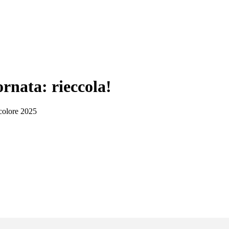
ornata: rieccola!
icolore 2025