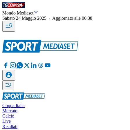
Mondo Mediaset
Sabato 24 Maggio 2025
-
Aggiornato alle
00:38
Coppa Italia
Mercato
Calcio
Live
Risultati