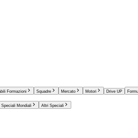
bili Formazioni
Squadre
Mercato
Motori
Drive UP
Formu
Speciali Mondiali
Altri Speciali