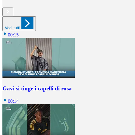
Vedi tutti
00:15
Gavi si tinge i capelli di rosa
00:14