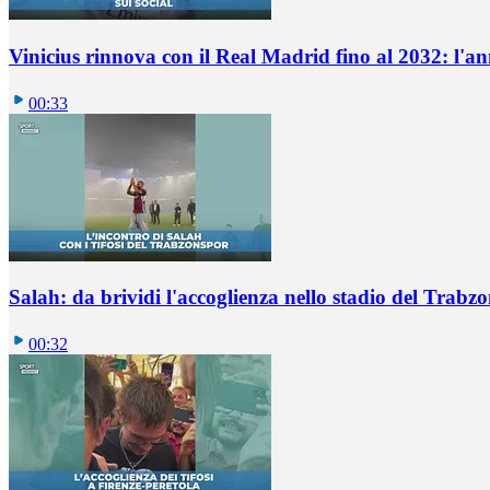
Vinicius rinnova con il Real Madrid fino al 2032: l'a
00:33
Salah: da brividi l'accoglienza nello stadio del Trabz
00:32