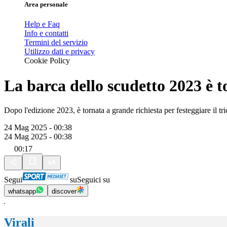
Area personale
Help e Faq
Info e contatti
Termini del servizio
Utilizzo dati e privacy
Cookie Policy
La barca dello scudetto 2023 è t
Dopo l'edizione 2023, è tornata a grande richiesta per festeggiare il tr
24 Mag 2025 - 00:38
24 Mag 2025 - 00:38
00:17
Segui
su
Seguici su
whatsapp
discover
Virali