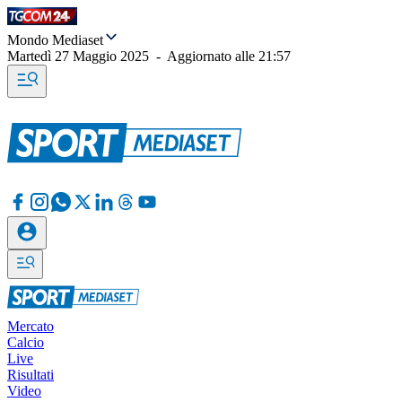
Mondo Mediaset
Martedì 27 Maggio 2025
-
Aggiornato alle
21:57
Mercato
Calcio
Live
Risultati
Video