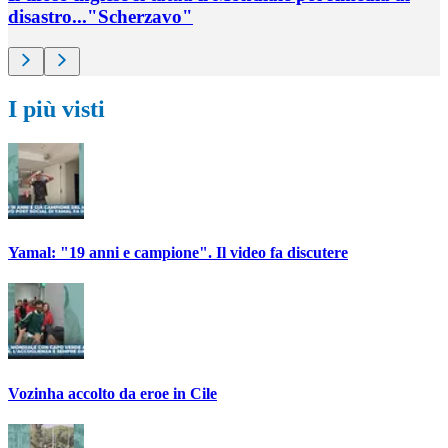
disastro..."Scherzavo"
I più visti
Yamal: "19 anni e campione". Il video fa discutere
Vozinha accolto da eroe in Cile