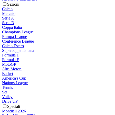
Sezioni
Calcio
Mercato
Serie A
Serie B
Coppa Italia
Champions League
Europa League
Conference League
Calcio Estero
Supercoppa Italiana
Formula 1
Formula E
MotoGP
Altri Motori
Basket
America's Cup
Nations League
Tennis
Sci
Volley
Drive UP
Speciali
Mondiali 2026