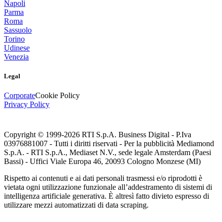
Napoli
Parma
Roma
Sassuolo
Torino
Udinese
Venezia
Legal
Corporate
Cookie Policy
Privacy Policy
Copyright © 1999-
2026
RTI S.p.A. Business Digital - P.Iva
03976881007 - Tutti i diritti riservati - Per la pubblicità Mediamond
S.p.A. - RTI S.p.A., Mediaset N.V., sede legale Amsterdam (Paesi
Bassi) - Uffici Viale Europa 46, 20093 Cologno Monzese (MI)
Rispetto ai contenuti e ai dati personali trasmessi e/o riprodotti è
vietata ogni utilizzazione funzionale all’addestramento di sistemi di
intelligenza artificiale generativa. È altresì fatto divieto espresso di
utilizzare mezzi automatizzati di data scraping.