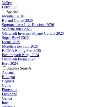
Volley
Drive UP
Speciali
Mondiali 2026
Roland Garros 2026
Sportmediaset Live Riccione 2026
Scudetto Inter 2026
Olimpiadi Invernali Milano Cortina 2026
Super Bowl 2026
Eicma 2025
Mondiale per club 2025
EICMA Riding Fest 2025
Paralimpiadi Parigi 2024
Olimpiadi Parigi 2024
Euro 2024
Squadra Serie A
Atalanta
Bologna
Cagliari
Como
Fiorentina
Frosinone
Genoa
Inter
Juventus