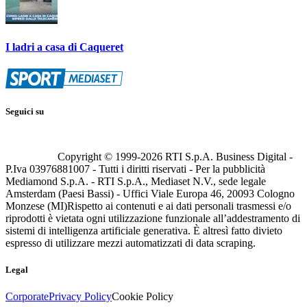
I ladri a casa di Caqueret
Seguici su
Copyright © 1999-
2026
RTI S.p.A. Business Digital -
P.Iva 03976881007 - Tutti i diritti riservati - Per la pubblicità
Mediamond S.p.A. - RTI S.p.A., Mediaset N.V., sede legale
Amsterdam (Paesi Bassi) - Uffici Viale Europa 46, 20093 Cologno
Monzese (MI)
Rispetto ai contenuti e ai dati personali trasmessi e/o
riprodotti è vietata ogni utilizzazione funzionale all’addestramento di
sistemi di intelligenza artificiale generativa. È altresì fatto divieto
espresso di utilizzare mezzi automatizzati di data scraping.
Legal
Corporate
Privacy Policy
Cookie Policy