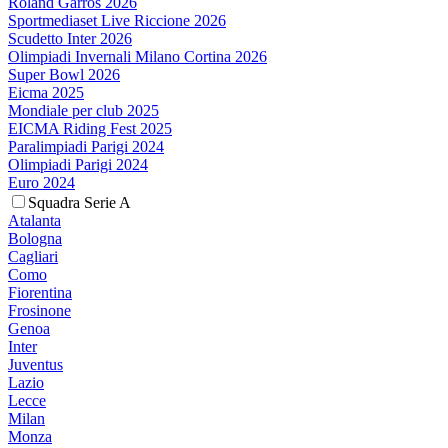
Roland Garros 2026
Sportmediaset Live Riccione 2026
Scudetto Inter 2026
Olimpiadi Invernali Milano Cortina 2026
Super Bowl 2026
Eicma 2025
Mondiale per club 2025
EICMA Riding Fest 2025
Paralimpiadi Parigi 2024
Olimpiadi Parigi 2024
Euro 2024
Squadra Serie A
Atalanta
Bologna
Cagliari
Como
Fiorentina
Frosinone
Genoa
Inter
Juventus
Lazio
Lecce
Milan
Monza