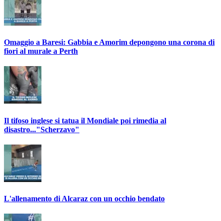
Omaggio a Baresi: Gabbia e Amorim depongono una corona di
fiori al murale a Perth
Il tifoso inglese si tatua il Mondiale poi rimedia al
disastro..."Scherzavo"
L'allenamento di Alcaraz con un occhio bendato