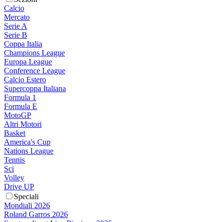
Calcio
Mercato
Serie A
Serie B
Coppa Italia
Champions League
Europa League
Conference League
Calcio Estero
Supercoppa Italiana
Formula 1
Formula E
MotoGP
Altri Motori
Basket
America's Cup
Nations League
Tennis
Sci
Volley
Drive UP
Speciali
Mondiali 2026
Roland Garros 2026