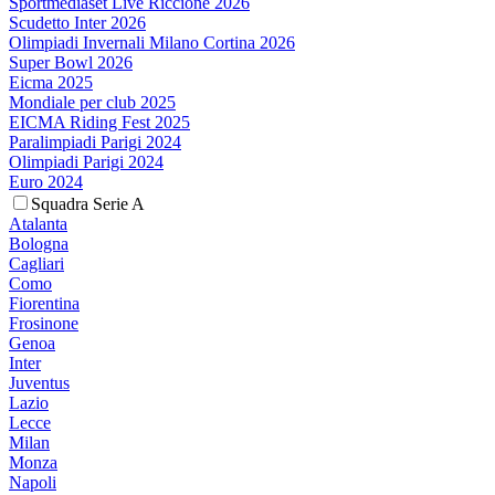
Sportmediaset Live Riccione 2026
Scudetto Inter 2026
Olimpiadi Invernali Milano Cortina 2026
Super Bowl 2026
Eicma 2025
Mondiale per club 2025
EICMA Riding Fest 2025
Paralimpiadi Parigi 2024
Olimpiadi Parigi 2024
Euro 2024
Squadra Serie A
Atalanta
Bologna
Cagliari
Como
Fiorentina
Frosinone
Genoa
Inter
Juventus
Lazio
Lecce
Milan
Monza
Napoli