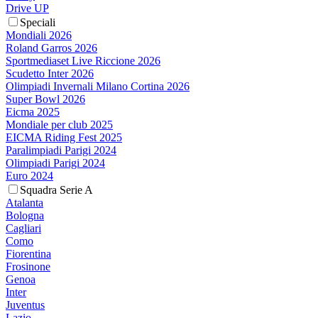
Drive UP
Speciali
Mondiali 2026
Roland Garros 2026
Sportmediaset Live Riccione 2026
Scudetto Inter 2026
Olimpiadi Invernali Milano Cortina 2026
Super Bowl 2026
Eicma 2025
Mondiale per club 2025
EICMA Riding Fest 2025
Paralimpiadi Parigi 2024
Olimpiadi Parigi 2024
Euro 2024
Squadra Serie A
Atalanta
Bologna
Cagliari
Como
Fiorentina
Frosinone
Genoa
Inter
Juventus
Lazio