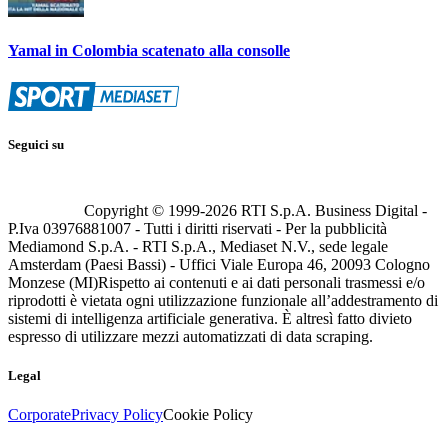
Yamal in Colombia scatenato alla consolle
Seguici su
Copyright © 1999-
2026
RTI S.p.A. Business Digital -
P.Iva 03976881007 - Tutti i diritti riservati - Per la pubblicità
Mediamond S.p.A. - RTI S.p.A., Mediaset N.V., sede legale
Amsterdam (Paesi Bassi) - Uffici Viale Europa 46, 20093 Cologno
Monzese (MI)
Rispetto ai contenuti e ai dati personali trasmessi e/o
riprodotti è vietata ogni utilizzazione funzionale all’addestramento di
sistemi di intelligenza artificiale generativa. È altresì fatto divieto
espresso di utilizzare mezzi automatizzati di data scraping.
Legal
Corporate
Privacy Policy
Cookie Policy