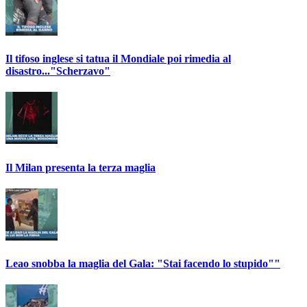
Il tifoso inglese si tatua il Mondiale poi rimedia al
disastro..."Scherzavo"
Il Milan presenta la terza maglia
Leao snobba la maglia del Gala: "Stai facendo lo stupido""