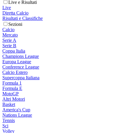
Live e Risultati
Live
Diretta Calcio
Risultati e Classifiche
Sezioni
Calcio
Mercato
Serie A
Serie B
Coppa Italia
Champions League
Europa League
Conference League
Calcio Estero
Supercoppa Italiana
Formula 1
Formula E
MotoGP
Altri Motori
Basket
America's Cup
Nations League
Tennis
Sci
Volley