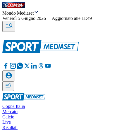
Mondo Mediaset
Venerdì 5 Giugno 2026
-
Aggiornato alle
11:49
Coppa Italia
Mercato
Calcio
Live
Risultati