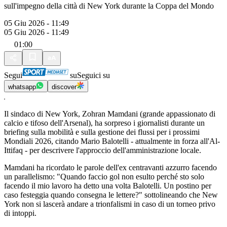
sull'impegno della città di New York durante la Coppa del Mondo
05 Giu 2026 - 11:49
05 Giu 2026 - 11:49
01:00
Segui
su
Seguici su
whatsapp
discover
Il sindaco di New York, Zohran Mamdani (grande appassionato di
calcio e tifoso dell'Arsenal), ha sorpreso i giornalisti durante un
briefing sulla mobilità e sulla gestione dei flussi per i prossimi
Mondiali 2026, citando Mario Balotelli - attualmente in forza all'Al-
Ittifaq - per descrivere l'approccio dell'amministrazione locale.
Mamdani ha ricordato le parole dell'ex centravanti azzurro facendo
un parallelismo: "Quando faccio gol non esulto perché sto solo
facendo il mio lavoro ha detto una volta Balotelli. Un postino per
caso festeggia quando consegna le lettere?" sottolineando che New
York non si lascerà andare a trionfalismi in caso di un torneo privo
di intoppi.