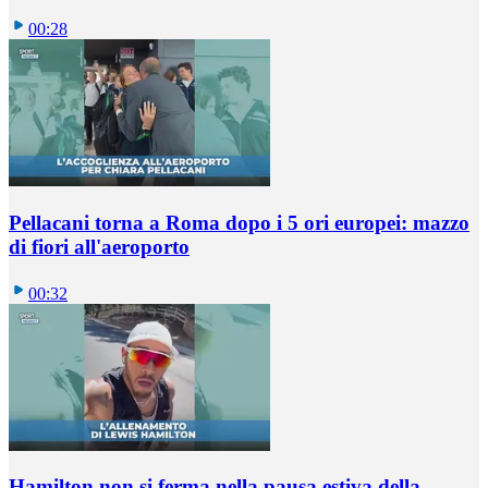
00:28
Pellacani torna a Roma dopo i 5 ori europei: mazzo
di fiori all'aeroporto
00:32
Hamilton non si ferma nella pausa estiva della