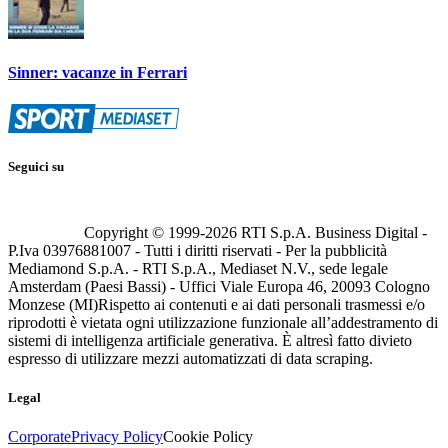
Sinner: vacanze in Ferrari
Seguici su
Copyright © 1999-
2026
RTI S.p.A. Business Digital -
P.Iva 03976881007 - Tutti i diritti riservati - Per la pubblicità
Mediamond S.p.A. - RTI S.p.A., Mediaset N.V., sede legale
Amsterdam (Paesi Bassi) - Uffici Viale Europa 46, 20093 Cologno
Monzese (MI)
Rispetto ai contenuti e ai dati personali trasmessi e/o
riprodotti è vietata ogni utilizzazione funzionale all’addestramento di
sistemi di intelligenza artificiale generativa. È altresì fatto divieto
espresso di utilizzare mezzi automatizzati di data scraping.
Legal
Corporate
Privacy Policy
Cookie Policy