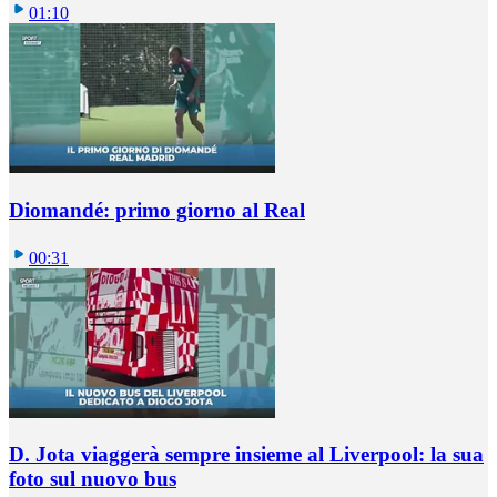
01:10
Diomandé: primo giorno al Real
00:31
D. Jota viaggerà sempre insieme al Liverpool: la sua
foto sul nuovo bus