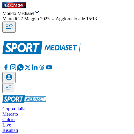
Mondo Mediaset
Martedì 27 Maggio 2025
-
Aggiornato alle
15:13
Coppa Italia
Mercato
Calcio
Live
Risultati