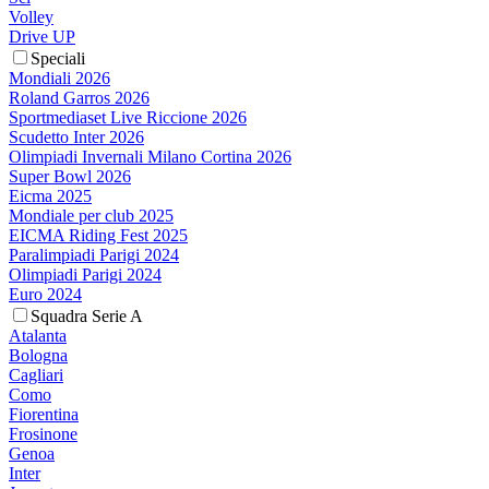
Volley
Drive UP
Speciali
Mondiali 2026
Roland Garros 2026
Sportmediaset Live Riccione 2026
Scudetto Inter 2026
Olimpiadi Invernali Milano Cortina 2026
Super Bowl 2026
Eicma 2025
Mondiale per club 2025
EICMA Riding Fest 2025
Paralimpiadi Parigi 2024
Olimpiadi Parigi 2024
Euro 2024
Squadra Serie A
Atalanta
Bologna
Cagliari
Como
Fiorentina
Frosinone
Genoa
Inter