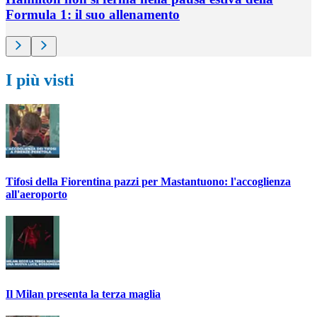
Formula 1: il suo allenamento
I più visti
Tifosi della Fiorentina pazzi per Mastantuono: l'accoglienza
all'aeroporto
Il Milan presenta la terza maglia