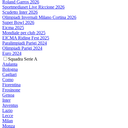
Roland Garros 2026
Sportmediaset Live Riccione 2026
Scudetto Inter 2026
Olimpiadi Invernali Milano Cortina 2026
Super Bowl 2026
Eicma 2025
Mondiale per club 2025
EICMA Riding Fest 2025
Paralimpiadi Parigi 2024
Olimpiadi Parigi 2024
Euro 2024
Squadra Serie A
Atalanta
Bologna
Cagliari
Como
Fiorentina
Frosinone
Genoa
Inter
Juventus
Lazio
Lecce
Milan
Monza