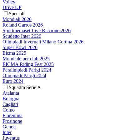
Volley
Drive UP
Speciali
Mondiali 2026
Roland Garros 2026
Sportmediaset Live Riccione 2026
Scudetto Inter 2026
Olimpiadi Invernali Milano Cortina 2026
Super Bowl 2026
Eicma 2025
Mondiale per club 2025
EICMA Riding Fest 2025
Paralimpiadi Parigi 2024
Olimpiadi Parigi 2024
Euro 2024
Squadra Serie A
Atalanta
Bologna
Cagliari
Como
Fiorentina
Frosinone
Genoa
Inter
Juventus