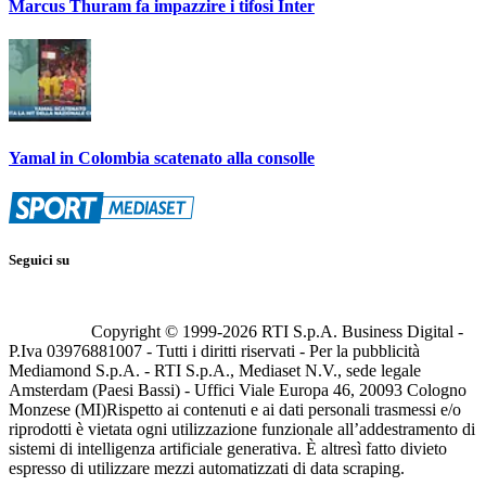
Marcus Thuram fa impazzire i tifosi Inter
Yamal in Colombia scatenato alla consolle
Seguici su
Copyright © 1999-
2026
RTI S.p.A. Business Digital -
P.Iva 03976881007 - Tutti i diritti riservati - Per la pubblicità
Mediamond S.p.A. - RTI S.p.A., Mediaset N.V., sede legale
Amsterdam (Paesi Bassi) - Uffici Viale Europa 46, 20093 Cologno
Monzese (MI)
Rispetto ai contenuti e ai dati personali trasmessi e/o
riprodotti è vietata ogni utilizzazione funzionale all’addestramento di
sistemi di intelligenza artificiale generativa. È altresì fatto divieto
espresso di utilizzare mezzi automatizzati di data scraping.