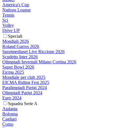
America's Cup
Nations League
Tennis
Sci
Volley
Drive UP
Speciali
Mondiali 2026
Roland Garros 2026
Sportmediaset Live Riccione 2026
Scudetto Inter 2026
Olimpiadi Invernali Milano Cortina 2026
Super Bowl 2026
Eicma 2025
Mondiale per club 2025
EICMA Riding Fest 2025
Paralimpiadi Parigi 2024
Olimpiadi Parigi 2024
Euro 2024
Squadra Serie A
Atalanta
Bologna
Cagliari
Como