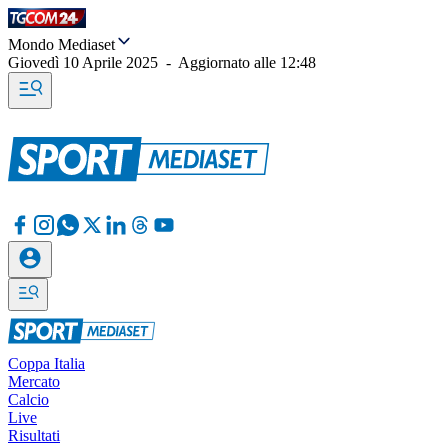
Mondo Mediaset
Giovedì 10 Aprile 2025
-
Aggiornato alle
12:48
Coppa Italia
Mercato
Calcio
Live
Risultati