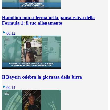
Hamilton non si ferma nella pausa estiva della
Formula 1: il suo allenamento
00:12
Il Bayern celebra la giornata della birra
00:14