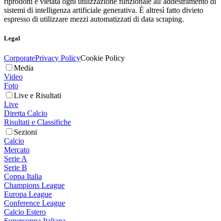
riprodotti è vietata ogni utilizzazione funzionale all’addestramento di
sistemi di intelligenza artificiale generativa. È altresì fatto divieto
espresso di utilizzare mezzi automatizzati di data scraping.
Legal
Corporate
Privacy Policy
Cookie Policy
Media
Video
Foto
Live e Risultati
Live
Diretta Calcio
Risultati e Classifiche
Sezioni
Calcio
Mercato
Serie A
Serie B
Coppa Italia
Champions League
Europa League
Conference League
Calcio Estero
Supercoppa Italiana