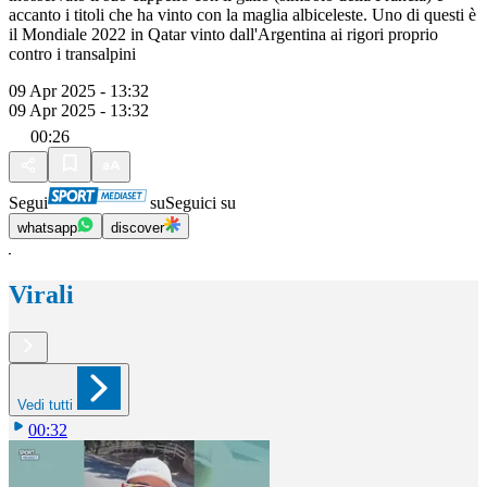
accanto i titoli che ha vinto con la maglia albiceleste. Uno di questi è
il Mondiale 2022 in Qatar vinto dall'Argentina ai rigori proprio
contro i transalpini
09 Apr 2025 - 13:32
09 Apr 2025 - 13:32
00:26
Segui
su
Seguici su
whatsapp
discover
Virali
Vedi tutti
00:32