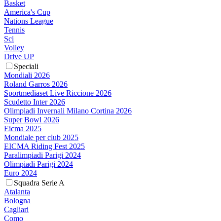
Basket
America's Cup
Nations League
Tennis
Sci
Volley
Drive UP
Speciali
Mondiali 2026
Roland Garros 2026
Sportmediaset Live Riccione 2026
Scudetto Inter 2026
Olimpiadi Invernali Milano Cortina 2026
Super Bowl 2026
Eicma 2025
Mondiale per club 2025
EICMA Riding Fest 2025
Paralimpiadi Parigi 2024
Olimpiadi Parigi 2024
Euro 2024
Squadra Serie A
Atalanta
Bologna
Cagliari
Como