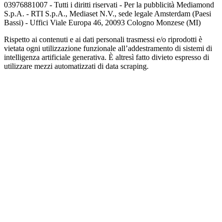
03976881007 - Tutti i diritti riservati - Per la pubblicità Mediamond
S.p.A. - RTI S.p.A., Mediaset N.V., sede legale Amsterdam (Paesi
Bassi) - Uffici Viale Europa 46, 20093 Cologno Monzese (MI)
Rispetto ai contenuti e ai dati personali trasmessi e/o riprodotti è
vietata ogni utilizzazione funzionale all’addestramento di sistemi di
intelligenza artificiale generativa. È altresì fatto divieto espresso di
utilizzare mezzi automatizzati di data scraping.