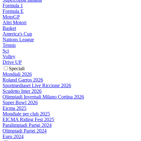
Formula 1
Formula E
MotoGP
Altri Motori
Basket
America's Cup
Nations League
Tennis
Sci
Volley
Drive UP
Speciali
Mondiali 2026
Roland Garros 2026
Sportmediaset Live Riccione 2026
Scudetto Inter 2026
Olimpiadi Invernali Milano Cortina 2026
Super Bowl 2026
Eicma 2025
Mondiale per club 2025
EICMA Riding Fest 2025
Paralimpiadi Parigi 2024
Olimpiadi Parigi 2024
Euro 2024