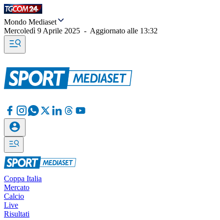
Mondo Mediaset
Mercoledì 9 Aprile 2025
-
Aggiornato alle
13:32
Coppa Italia
Mercato
Calcio
Live
Risultati