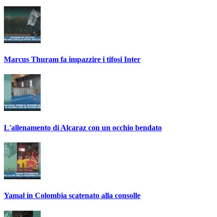
Marcus Thuram fa impazzire i tifosi Inter
L'allenamento di Alcaraz con un occhio bendato
Yamal in Colombia scatenato alla consolle