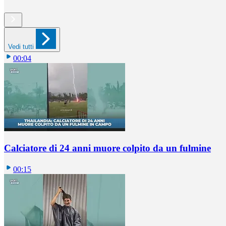
Vedi tutti
00:04
Calciatore di 24 anni muore colpito da un fulmine
00:15