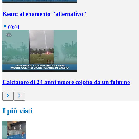
Kean: allenamento "alternativo"
00:04
Calciatore di 24 anni muore colpito da un fulmine
I più visti