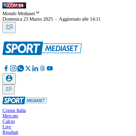
Mondo Mediaset
Domenica 23 Marzo 2025
-
Aggiornato alle
14:11
Coppa Italia
Mercato
Calcio
Live
Risultati