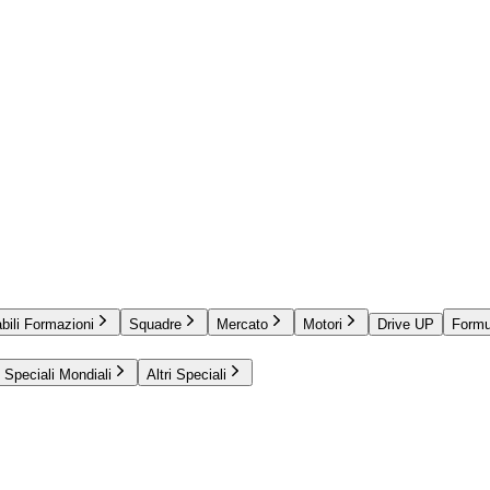
bili Formazioni
Squadre
Mercato
Motori
Drive UP
Formu
Speciali Mondiali
Altri Speciali