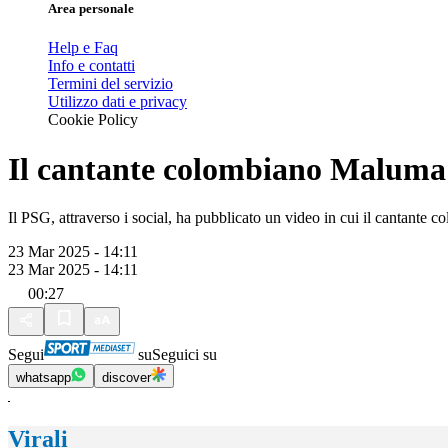
Area personale
Help e Faq
Info e contatti
Termini del servizio
Utilizzo dati e privacy
Cookie Policy
Il cantante colombiano Maluma i
Il PSG, attraverso i social, ha pubblicato un video in cui il cantante co
23 Mar 2025 - 14:11
23 Mar 2025 - 14:11
00:27
Segui
su
Seguici su
whatsapp
discover
Virali