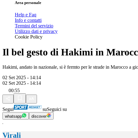
Area personale
Help e Faq
Info e contatti
Termini del servizio
Utilizzo dati e privacy
Cookie Policy
Il bel gesto di Hakimi in Maroc
Hakimi, andato in nazionale, si è fermto per le strade in Marocco a g
02 Set 2025 - 14:14
02 Set 2025 - 14:14
00:55
Segui
su
Seguici su
whatsapp
discover
Virali