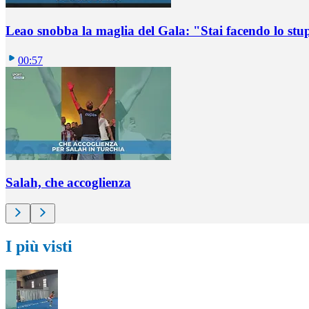
Leao snobba la maglia del Gala: "Stai facendo lo st
00:57
Salah, che accoglienza
I più visti