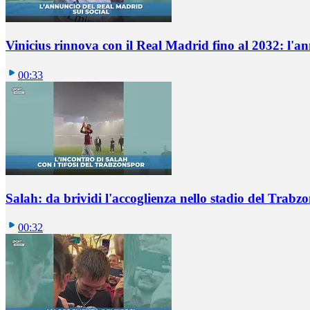
Vinicius rinnova con il Real Madrid fino al 2032: l'a
00:33
Salah: da brividi l'accoglienza nello stadio del Trabz
00:32