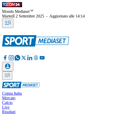
Mondo Mediaset
Martedì 2 Settembre 2025
-
Aggiornato alle
14:14
Coppa Italia
Mercato
Calcio
Live
Risultati