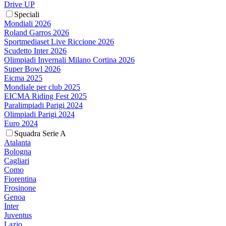
Drive UP
Speciali
Mondiali 2026
Roland Garros 2026
Sportmediaset Live Riccione 2026
Scudetto Inter 2026
Olimpiadi Invernali Milano Cortina 2026
Super Bowl 2026
Eicma 2025
Mondiale per club 2025
EICMA Riding Fest 2025
Paralimpiadi Parigi 2024
Olimpiadi Parigi 2024
Euro 2024
Squadra Serie A
Atalanta
Bologna
Cagliari
Como
Fiorentina
Frosinone
Genoa
Inter
Juventus
Lazio