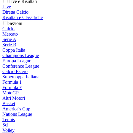
Live e Risultati
Live
Diretta Calcio
Risultati e Classifiche
Sezioni
Calcio
Mercato
Serie A
Serie B
Coppa Italia
Champions League
Europa League
Conference League
Calcio Estero
Supercoppa Italiana
Formula 1
Formula E
MotoGP
Altri Motori
Basket
America's Cup
Nations League
Tennis
Sci
Volley