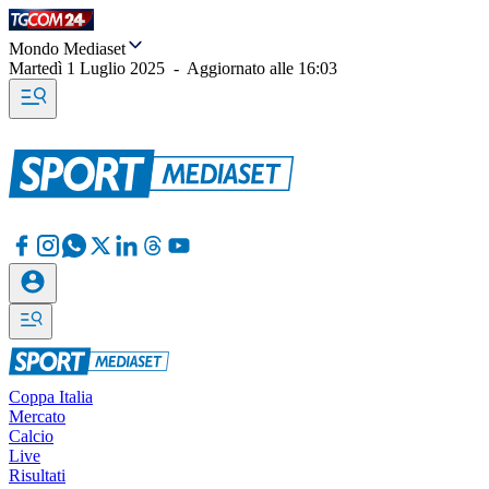
Mondo Mediaset
Martedì 1 Luglio 2025
-
Aggiornato alle
16:03
Coppa Italia
Mercato
Calcio
Live
Risultati