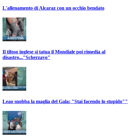
L'allenamento di Alcaraz con un occhio bendato
Il tifoso inglese si tatua il Mondiale poi rimedia al
disastro..."Scherzavo"
Leao snobba la maglia del Gala: "Stai facendo lo stupido""