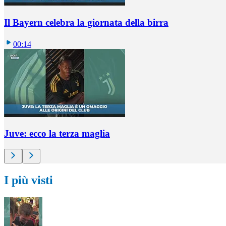
Il Bayern celebra la giornata della birra
00:14
Juve: ecco la terza maglia
I più visti