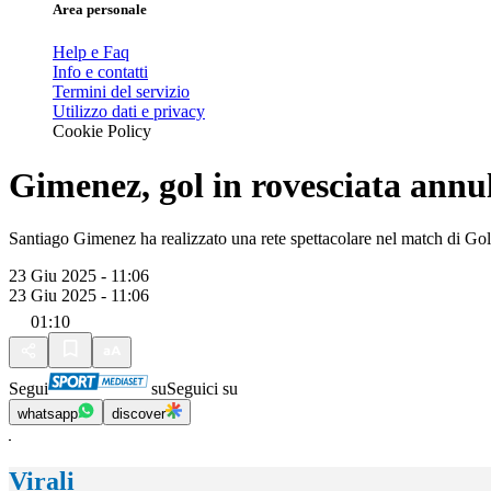
Area personale
Help e Faq
Info e contatti
Termini del servizio
Utilizzo dati e privacy
Cookie Policy
Gimenez, gol in rovesciata annul
Santiago Gimenez ha realizzato una rete spettacolare nel match di Gold
23 Giu 2025 - 11:06
23 Giu 2025 - 11:06
01:10
Segui
su
Seguici su
whatsapp
discover
Virali