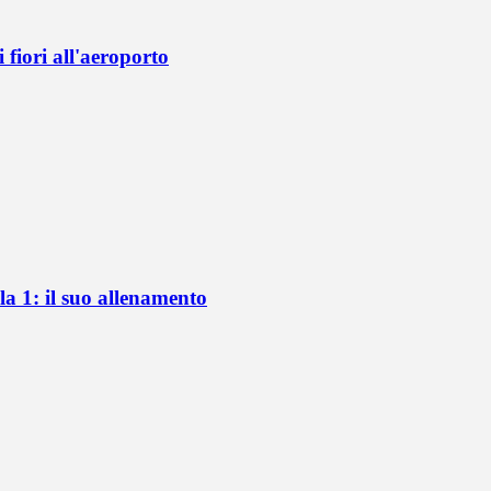
fiori all'aeroporto
a 1: il suo allenamento