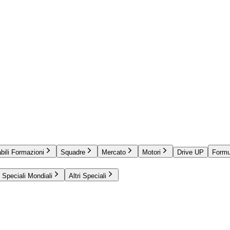
bili Formazioni
Squadre
Mercato
Motori
Drive UP
Formu
Speciali Mondiali
Altri Speciali