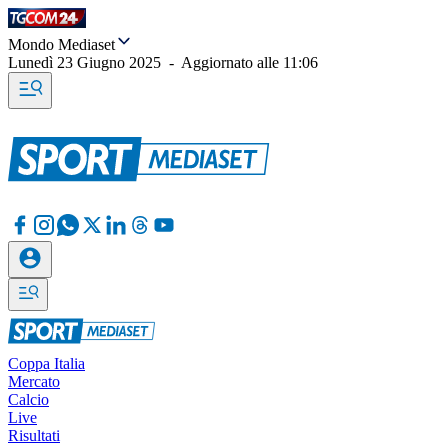
Mondo Mediaset
Lunedì 23 Giugno 2025
-
Aggiornato alle
11:06
Coppa Italia
Mercato
Calcio
Live
Risultati