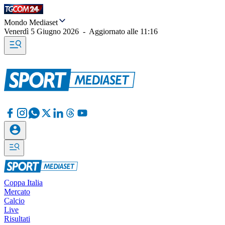
Mondo Mediaset
Venerdì 5 Giugno 2026
-
Aggiornato alle
11:16
Coppa Italia
Mercato
Calcio
Live
Risultati