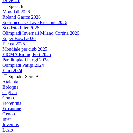
Drive UP
Speciali
Mondiali 2026
Roland Garros 2026
Sportmediaset Live Riccione 2026
Scudetto Inter 2026
Olimpiadi Invernali Milano Cortina 2026
Super Bowl 2026
Eicma 2025
Mondiale per club 2025
EICMA Riding Fest 2025
Paralimpiadi Parigi 2024
Olimpiadi Parigi 2024
Euro 2024
Squadra Serie A
Atalanta
Bologna
Cagliari
Como
Fiorentina
Frosinone
Genoa
Inter
Juventus
Lazio