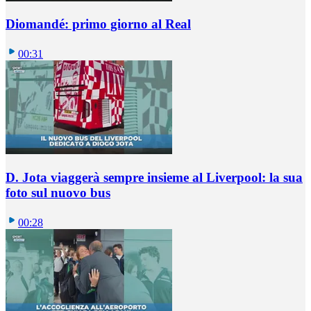
Diomandé: primo giorno al Real
00:31
D. Jota viaggerà sempre insieme al Liverpool: la sua
foto sul nuovo bus
00:28