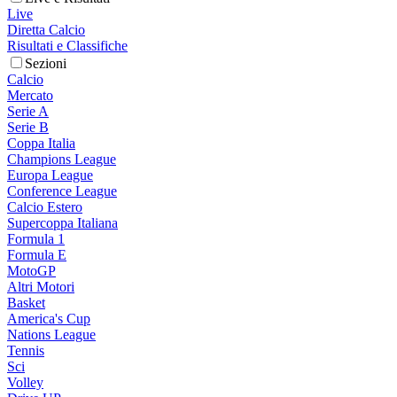
Live
Diretta Calcio
Risultati e Classifiche
Sezioni
Calcio
Mercato
Serie A
Serie B
Coppa Italia
Champions League
Europa League
Conference League
Calcio Estero
Supercoppa Italiana
Formula 1
Formula E
MotoGP
Altri Motori
Basket
America's Cup
Nations League
Tennis
Sci
Volley