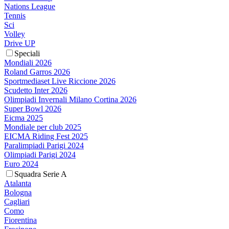
Nations League
Tennis
Sci
Volley
Drive UP
Speciali
Mondiali 2026
Roland Garros 2026
Sportmediaset Live Riccione 2026
Scudetto Inter 2026
Olimpiadi Invernali Milano Cortina 2026
Super Bowl 2026
Eicma 2025
Mondiale per club 2025
EICMA Riding Fest 2025
Paralimpiadi Parigi 2024
Olimpiadi Parigi 2024
Euro 2024
Squadra Serie A
Atalanta
Bologna
Cagliari
Como
Fiorentina