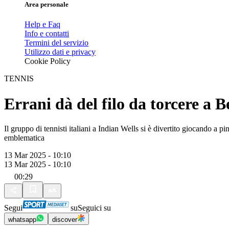
Area personale
Help e Faq
Info e contatti
Termini del servizio
Utilizzo dati e privacy
Cookie Policy
TENNIS
Errani dà del filo da torcere a 
Il gruppo di tennisti italiani a Indian Wells si è divertito giocando a 
emblematica
13 Mar 2025 - 10:10
13 Mar 2025 - 10:10
00:29
Segui
su
Seguici su
whatsapp
discover