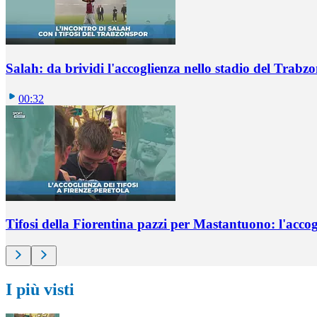
Salah: da brividi l'accoglienza nello stadio del Trabz
00:32
Tifosi della Fiorentina pazzi per Mastantuono: l'accog
I più visti