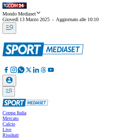
Mondo Mediaset
Giovedì 13 Marzo 2025
-
Aggiornato alle
10:10
Coppa Italia
Mercato
Calcio
Live
Risultati