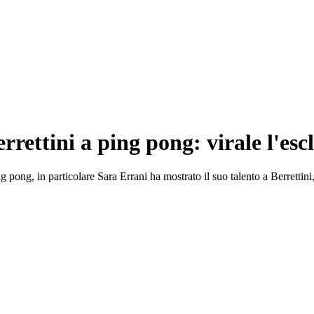
Berrettini a ping pong: virale l'e
ping pong, in particolare Sara Errani ha mostrato il suo talento a Berrett