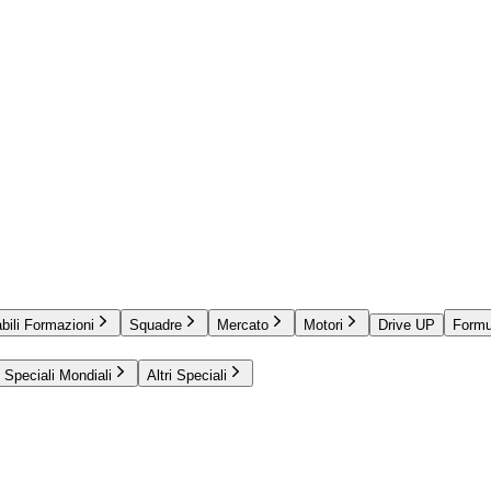
bili Formazioni
Squadre
Mercato
Motori
Drive UP
Formu
Speciali Mondiali
Altri Speciali