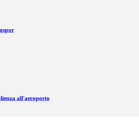
onspor
lienza all'aeroporto