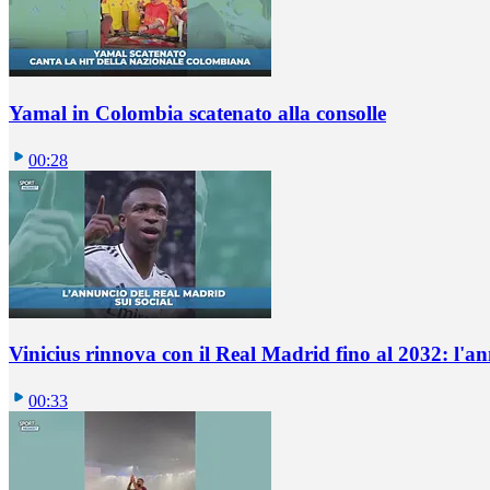
Yamal in Colombia scatenato alla consolle
00:28
Vinicius rinnova con il Real Madrid fino al 2032: l'a
00:33