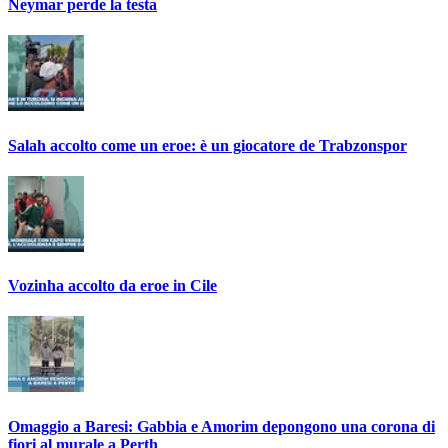
Neymar perde la testa
Salah accolto come un eroe: è un giocatore de Trabzonspor
Vozinha accolto da eroe in Cile
Omaggio a Baresi: Gabbia e Amorim depongono una corona di
fiori al murale a Perth