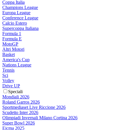
Coppa Italia
Champions League
Europa League
Conference League
Calcio Estero
Supercoppa Italiana
Formula 1
Formula E
MotoGP
Altri Motori
Basket
America's Cup
Nations League
Tennis
Sci
Volley
Drive UP
Speciali
Mondiali 2026
Roland Garros 2026
Sportmediaset Live Riccione 2026
Scudetto Inter 2026
Olimpiadi Invernali Milano Cortina 2026
Super Bowl 2026
Eicma 2025