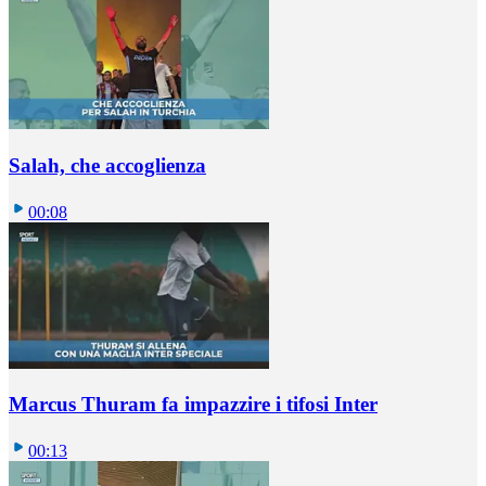
Salah, che accoglienza
00:08
Marcus Thuram fa impazzire i tifosi Inter
00:13