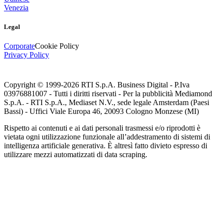
Venezia
Legal
Corporate
Cookie Policy
Privacy Policy
Copyright © 1999-
2026
RTI S.p.A. Business Digital - P.Iva
03976881007 - Tutti i diritti riservati - Per la pubblicità Mediamond
S.p.A. - RTI S.p.A., Mediaset N.V., sede legale Amsterdam (Paesi
Bassi) - Uffici Viale Europa 46, 20093 Cologno Monzese (MI)
Rispetto ai contenuti e ai dati personali trasmessi e/o riprodotti è
vietata ogni utilizzazione funzionale all’addestramento di sistemi di
intelligenza artificiale generativa. È altresì fatto divieto espresso di
utilizzare mezzi automatizzati di data scraping.