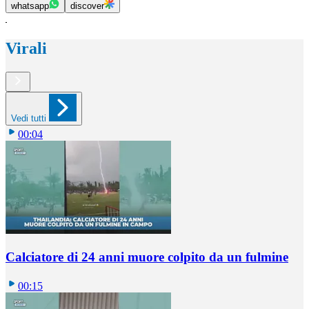
whatsapp
discover
Virali
Vedi tutti
00:04
Calciatore di 24 anni muore colpito da un fulmine
00:15