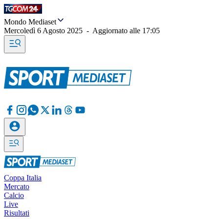
Mondo Mediaset
Mercoledì 6 Agosto 2025
-
Aggiornato alle
17:05
Coppa Italia
Mercato
Calcio
Live
Risultati