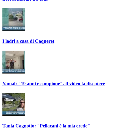
I ladri a casa di Caqueret
Yamal: "19 anni e campione". Il video fa discutere
Tania Cagnotto: "Pellacani è la mia erede"