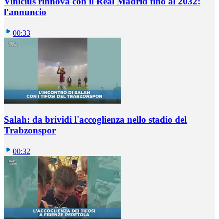
Vinicius rinnova con il Real Madrid fino al 2032:
l'annuncio
00:33
Salah: da brividi l'accoglienza nello stadio del
Trabzonspor
00:32