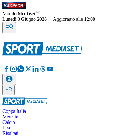
Mondo Mediaset
Lunedì 8 Giugno 2026
-
Aggiornato alle
12:08
Coppa Italia
Mercato
Calcio
Live
Risultati