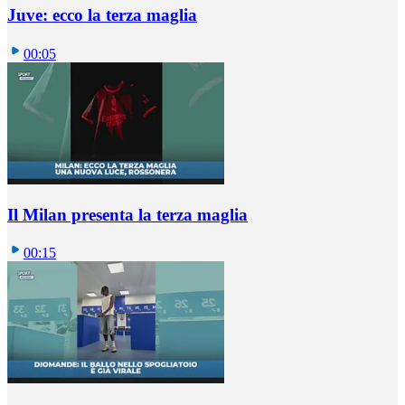
Juve: ecco la terza maglia
00:05
Il Milan presenta la terza maglia
00:15