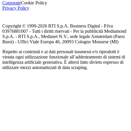
Corporate
Cookie Policy
Privacy Policy
Copyright © 1999-
2026
RTI S.p.A. Business Digital - P.Iva
03976881007 - Tutti i diritti riservati - Per la pubblicità Mediamond
S.p.A. - RTI S.p.A., Mediaset N.V., sede legale Amsterdam (Paesi
Bassi) - Uffici Viale Europa 46, 20093 Cologno Monzese (MI)
Rispetto ai contenuti e ai dati personali trasmessi e/o riprodotti è
vietata ogni utilizzazione funzionale all’addestramento di sistemi di
intelligenza artificiale generativa. È altresì fatto divieto espresso di
utilizzare mezzi automatizzati di data scraping.