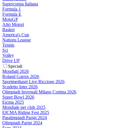
Supercoppa Italiana
Formula 1
Formula E
MotoGP
Altri Motori
Basket
America's Cup
Nations League
Tennis
Sci
Volley
Drive UP
Speciali
Mondiali 2026
Roland Garros 2026
Sportmediaset Live Riccione 2026
Scudetto Inter 2026
Olimpiadi Invernali Milano Cortina 2026
Super Bowl 2026
Eicma 2025
Mondiale per club 2025
EICMA Riding Fest 2025
Paralimpiadi Parigi 2024
Olimpiadi Parigi 2024
Euro 2024