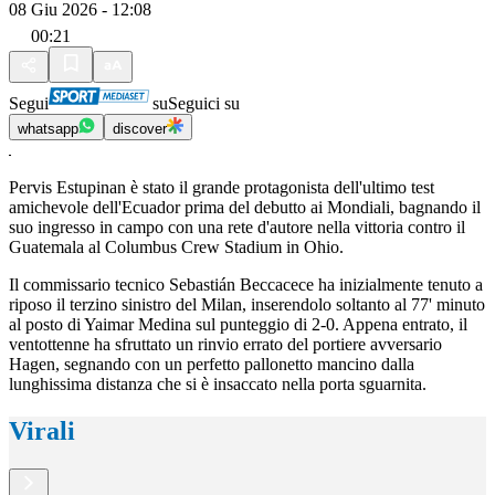
08 Giu 2026 - 12:08
00:21
Segui
su
Seguici su
whatsapp
discover
Pervis Estupinan è stato il grande protagonista dell'ultimo test
amichevole dell'Ecuador prima del debutto ai Mondiali, bagnando il
suo ingresso in campo con una rete d'autore nella vittoria contro il
Guatemala al Columbus Crew Stadium in Ohio.
Il commissario tecnico Sebastián Beccacece ha inizialmente tenuto a
riposo il terzino sinistro del Milan, inserendolo soltanto al 77' minuto
al posto di Yaimar Medina sul punteggio di 2-0. Appena entrato, il
ventottenne ha sfruttato un rinvio errato del portiere avversario
Hagen, segnando con un perfetto pallonetto mancino dalla
lunghissima distanza che si è insaccato nella porta sguarnita.
Virali