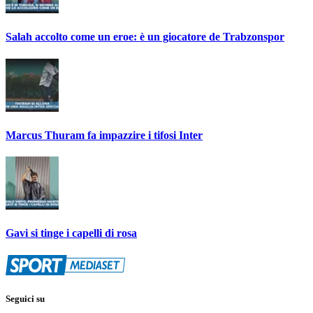
Salah accolto come un eroe: è un giocatore de Trabzonspor
Marcus Thuram fa impazzire i tifosi Inter
Gavi si tinge i capelli di rosa
Seguici su