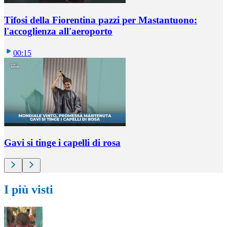
Tifosi della Fiorentina pazzi per Mastantuono:
l'accoglienza all'aeroporto
00:15
Gavi si tinge i capelli di rosa
I più visti