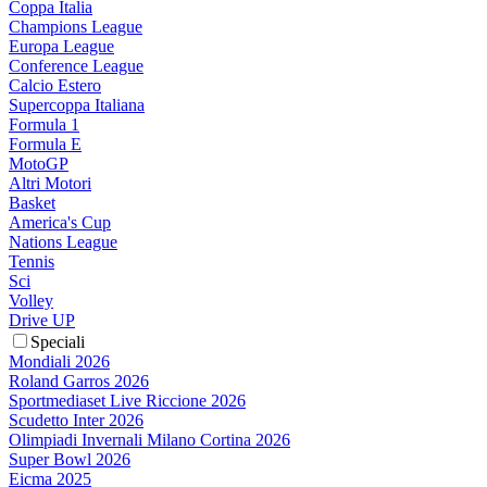
Coppa Italia
Champions League
Europa League
Conference League
Calcio Estero
Supercoppa Italiana
Formula 1
Formula E
MotoGP
Altri Motori
Basket
America's Cup
Nations League
Tennis
Sci
Volley
Drive UP
Speciali
Mondiali 2026
Roland Garros 2026
Sportmediaset Live Riccione 2026
Scudetto Inter 2026
Olimpiadi Invernali Milano Cortina 2026
Super Bowl 2026
Eicma 2025