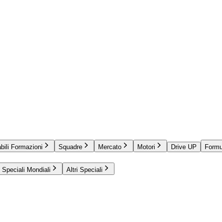
bili Formazioni
Squadre
Mercato
Motori
Drive UP
Formu
Speciali Mondiali
Altri Speciali