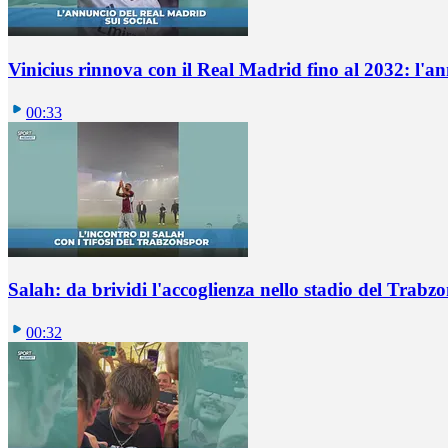
Vinicius rinnova con il Real Madrid fino al 2032: l'a
00:33
Salah: da brividi l'accoglienza nello stadio del Trabz
00:32