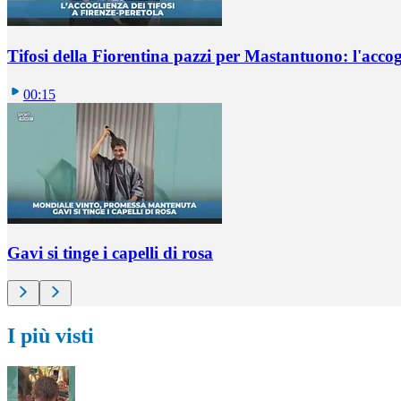
Tifosi della Fiorentina pazzi per Mastantuono: l'accog
00:15
Gavi si tinge i capelli di rosa
I più visti