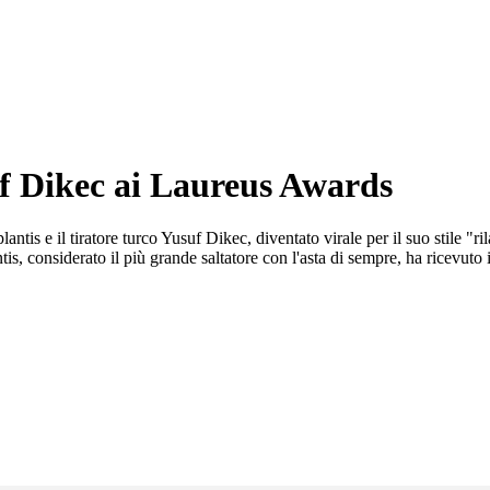
uf Dikec ai Laureus Awards
s e il tiratore turco Yusuf Dikec, diventato virale per il suo stile "ri
s, considerato il più grande saltatore con l'asta di sempre, ha ricevuto