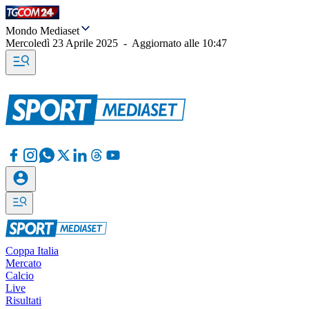
Mondo Mediaset
Mercoledì 23 Aprile 2025
-
Aggiornato alle
10:47
Coppa Italia
Mercato
Calcio
Live
Risultati