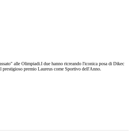
lassato" alle Olimpiadi.I due hanno ricreando l'iconica posa di Dikec
 il prestigioso premio Laureus come Sportivo dell'Anno.