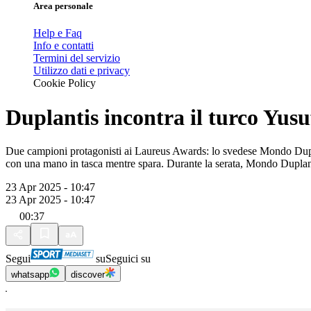
Area personale
Help e Faq
Info e contatti
Termini del servizio
Utilizzo dati e privacy
Cookie Policy
Duplantis incontra il turco Yus
Due campioni protagonisti ai Laureus Awards: lo svedese Mondo Duplanti
con una mano in tasca mentre spara. Durante la serata, Mondo Duplanti
23 Apr 2025 - 10:47
23 Apr 2025 - 10:47
00:37
Segui
su
Seguici su
whatsapp
discover