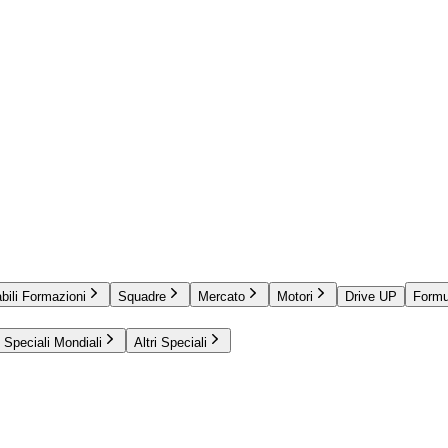
bili Formazioni
Squadre
Mercato
Motori
Drive UP
Formu
Speciali Mondiali
Altri Speciali