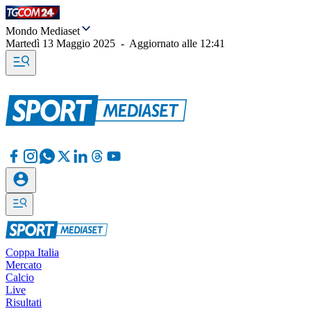
Mondo Mediaset
Martedì 13 Maggio 2025
-
Aggiornato alle
12:41
Coppa Italia
Mercato
Calcio
Live
Risultati