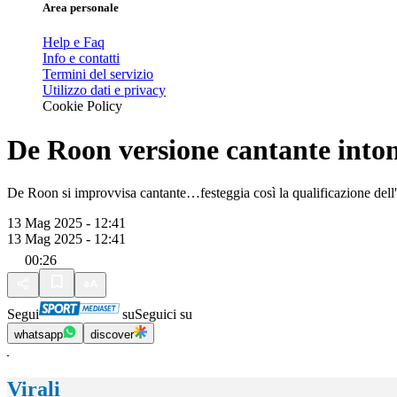
Area personale
Help e Faq
Info e contatti
Termini del servizio
Utilizzo dati e privacy
Cookie Policy
De Roon versione cantante into
De Roon si improvvisa cantante…festeggia così la qualificazione del
13 Mag 2025 - 12:41
13 Mag 2025 - 12:41
00:26
Segui
su
Seguici su
whatsapp
discover
Virali