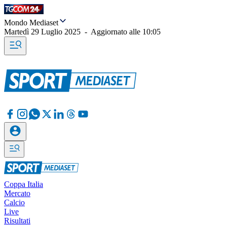
Mondo Mediaset
Martedì 29 Luglio 2025
-
Aggiornato alle
10:05
Coppa Italia
Mercato
Calcio
Live
Risultati