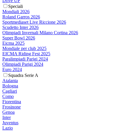
Drive UP
Speciali
Mondiali 2026
Roland Garros 2026
Sportmediaset Live Riccione 2026
Scudetto Inter 2026
Olimpiadi Invernali Milano Cortina 2026
Super Bowl 2026
Eicma 2025
Mondiale per club 2025
EICMA Riding Fest 2025
Paralimpiadi Parigi 2024
Olimpiadi Parigi 2024
Euro 2024
Squadra Serie A
Atalanta
Bologna
Cagliari
Como
Fiorentina
Frosinone
Genoa
Inter
Juventus
Lazio