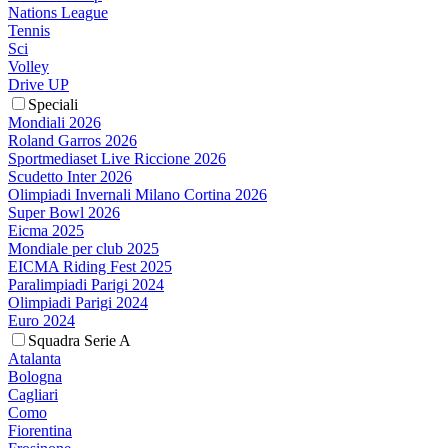
Nations League
Tennis
Sci
Volley
Drive UP
Speciali
Mondiali 2026
Roland Garros 2026
Sportmediaset Live Riccione 2026
Scudetto Inter 2026
Olimpiadi Invernali Milano Cortina 2026
Super Bowl 2026
Eicma 2025
Mondiale per club 2025
EICMA Riding Fest 2025
Paralimpiadi Parigi 2024
Olimpiadi Parigi 2024
Euro 2024
Squadra Serie A
Atalanta
Bologna
Cagliari
Como
Fiorentina