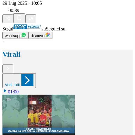
29 Lug 2025 - 10:05
00:39
Segui
su
Seguici su
whatsapp
discover
Virali
Vedi tutti
01:00