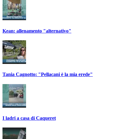
Kean: allenamento "alternativo"
Tania Cagnotto: "Pellacani è la mia erede"
I ladri a casa di Caqueret