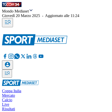
Mondo Mediaset
Giovedì 20 Marzo 2025
-
Aggiornato alle
11:24
Coppa Italia
Mercato
Calcio
Live
Risultati