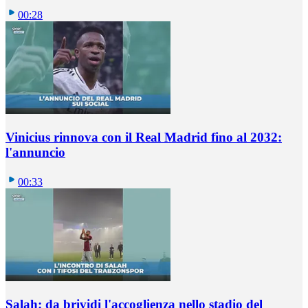
00:28
Vinicius rinnova con il Real Madrid fino al 2032:
l'annuncio
00:33
Salah: da brividi l'accoglienza nello stadio del