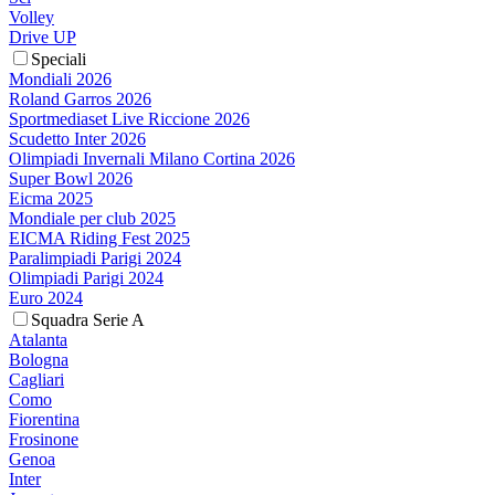
Volley
Drive UP
Speciali
Mondiali 2026
Roland Garros 2026
Sportmediaset Live Riccione 2026
Scudetto Inter 2026
Olimpiadi Invernali Milano Cortina 2026
Super Bowl 2026
Eicma 2025
Mondiale per club 2025
EICMA Riding Fest 2025
Paralimpiadi Parigi 2024
Olimpiadi Parigi 2024
Euro 2024
Squadra Serie A
Atalanta
Bologna
Cagliari
Como
Fiorentina
Frosinone
Genoa
Inter