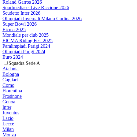
Roland Garros 2026
Sportmediaset Live Riccione 2026
Scudetto Inter 2026
Olimpiadi Invernali Milano Cortina 2026
Super Bowl 2026
Eicma 2025
Mondiale per club 2025
EICMA Riding Fest 2025
Paralimpiadi Parigi 2024
Olimpiadi Parigi 2024
Euro 2024
Squadra Serie A
Atalanta
Bologna
Cagliari
Como
Fiorentina
Frosinone
Genoa
Inter
Juventus
Lazio
Lecce
Milan
Monza