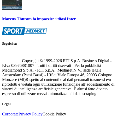
Marcus Thuram fa impazzire i tifosi Inter
Seguici su
Copyright © 1999-
2026
RTI S.p.A. Business Digital -
P.Iva 03976881007 - Tutti i diritti riservati - Per la pubblicità
Mediamond S.p.A. - RTI S.p.A., Mediaset N.V., sede legale
Amsterdam (Paesi Bassi) - Uffici Viale Europa 46, 20093 Cologno
Monzese (MI)
Rispetto ai contenuti e ai dati personali trasmessi e/o
riprodotti è vietata ogni utilizzazione funzionale all’addestramento di
sistemi di intelligenza artificiale generativa. È altresì fatto divieto
espresso di utilizzare mezzi automatizzati di data scraping.
Legal
Corporate
Privacy Policy
Cookie Policy