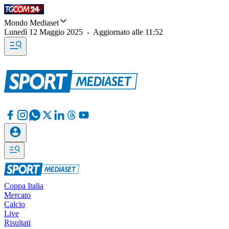
Mondo Mediaset
Lunedì 12 Maggio 2025
-
Aggiornato alle
11:52
Coppa Italia
Mercato
Calcio
Live
Risultati