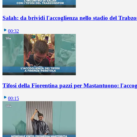
Salah: da brividi l'accoglienza nello stadio del Trabz
00:32
Tifosi della Fiorentina pazzi per Mastantuono: l'accog
00:15