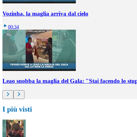
Vozinha, la maglia arriva dal cielo
00:34
Leao snobba la maglia del Gala: "Stai facendo lo st
I più visti