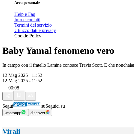
Area personale
Help e Faq
Info e contatti
Termini del servizio
Utilizzo dati e privacy
Cookie Policy
Baby Yamal fenomeno vero
In campo con il fratello Lamine conosce Travis Scott. E che nonchalan
12 Mag 2025 - 11:52
12 Mag 2025 - 11:52
00:08
Segui
su
Seguici su
whatsapp
discover
Virali