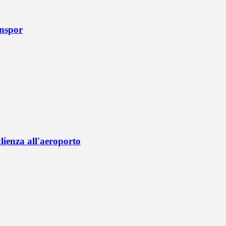
onspor
lienza all'aeroporto