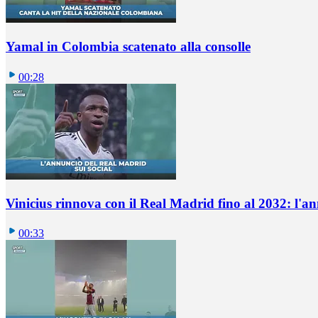
Yamal in Colombia scatenato alla consolle
00:28
Vinicius rinnova con il Real Madrid fino al 2032: l'a
00:33