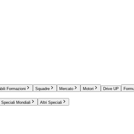
bili Formazioni
Squadre
Mercato
Motori
Drive UP
Formu
Speciali Mondiali
Altri Speciali