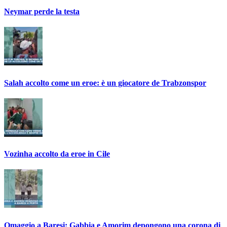
Neymar perde la testa
Salah accolto come un eroe: è un giocatore de Trabzonspor
Vozinha accolto da eroe in Cile
Omaggio a Baresi: Gabbia e Amorim depongono una corona di