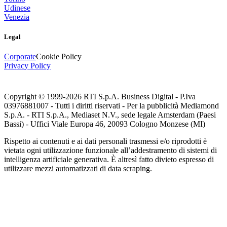
Udinese
Venezia
Legal
Corporate
Cookie Policy
Privacy Policy
Copyright © 1999-
2026
RTI S.p.A. Business Digital - P.Iva
03976881007 - Tutti i diritti riservati - Per la pubblicità Mediamond
S.p.A. - RTI S.p.A., Mediaset N.V., sede legale Amsterdam (Paesi
Bassi) - Uffici Viale Europa 46, 20093 Cologno Monzese (MI)
Rispetto ai contenuti e ai dati personali trasmessi e/o riprodotti è
vietata ogni utilizzazione funzionale all’addestramento di sistemi di
intelligenza artificiale generativa. È altresì fatto divieto espresso di
utilizzare mezzi automatizzati di data scraping.