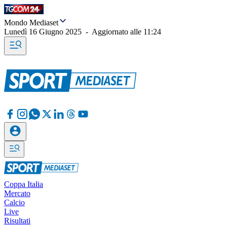
Mondo Mediaset
Lunedì 16 Giugno 2025
-
Aggiornato alle
11:24
Coppa Italia
Mercato
Calcio
Live
Risultati