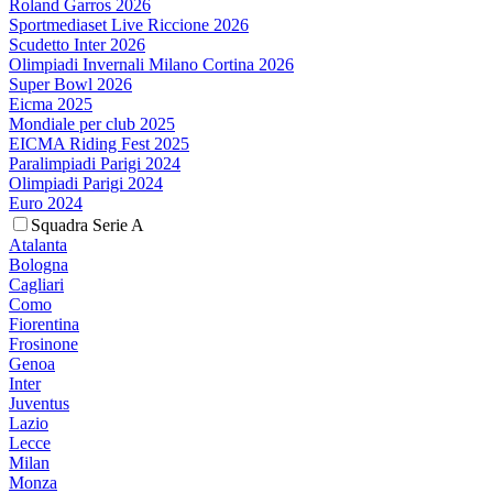
Roland Garros 2026
Sportmediaset Live Riccione 2026
Scudetto Inter 2026
Olimpiadi Invernali Milano Cortina 2026
Super Bowl 2026
Eicma 2025
Mondiale per club 2025
EICMA Riding Fest 2025
Paralimpiadi Parigi 2024
Olimpiadi Parigi 2024
Euro 2024
Squadra Serie A
Atalanta
Bologna
Cagliari
Como
Fiorentina
Frosinone
Genoa
Inter
Juventus
Lazio
Lecce
Milan
Monza