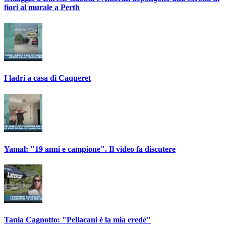
fiori al murale a Perth
I ladri a casa di Caqueret
Yamal: "19 anni e campione". Il video fa discutere
Tania Cagnotto: "Pellacani è la mia erede"