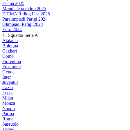
Eicma 2025
Mondiale per club 2025
EICMA Riding Fest 2025
Paralimpiadi Parigi 2024
Olimpiadi Parigi 2024
Euro 2024
Squadra Serie A
Atalanta
Bologna
Cagliari
Como
Fiorentina
Frosinone
Genoa
Inter
Juventus
Lazio
Lecce
Milan
Monza
Napoli
Parma
Roma
Sassuolo
Torino