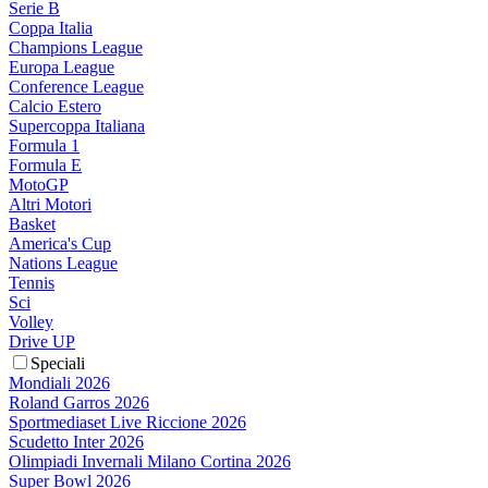
Serie B
Coppa Italia
Champions League
Europa League
Conference League
Calcio Estero
Supercoppa Italiana
Formula 1
Formula E
MotoGP
Altri Motori
Basket
America's Cup
Nations League
Tennis
Sci
Volley
Drive UP
Speciali
Mondiali 2026
Roland Garros 2026
Sportmediaset Live Riccione 2026
Scudetto Inter 2026
Olimpiadi Invernali Milano Cortina 2026
Super Bowl 2026