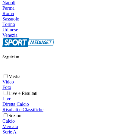
Napoli
Parma
Roma
Sassuolo
Torino
Udinese
Venezia
Seguici su
Media
Video
Foto
Live e Risultati
Live
Diretta Calcio
Risultati e Classifiche
Sezioni
Calcio
Mercato
Serie A