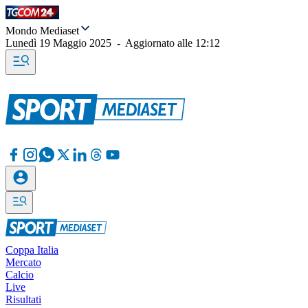
Mondo Mediaset
Lunedì 19 Maggio 2025
-
Aggiornato alle
12:12
Coppa Italia
Mercato
Calcio
Live
Risultati