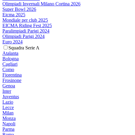
Olimpiadi Invernali Milano Cortina 2026
Super Bowl 2026
Eicma 2025
Mondiale per club 2025
EICMA Riding Fest 2025
Paralimpiadi Parigi 2024
Olimpiadi Parigi 2024
Euro 2024
Squadra Serie A
Atalanta
Bologna
Cagliari
Como
Fiorentina
Frosinone
Genoa
Inter
Juventus
Lazio
Lecce
Milan
Monza
Napoli
Parma
Roma