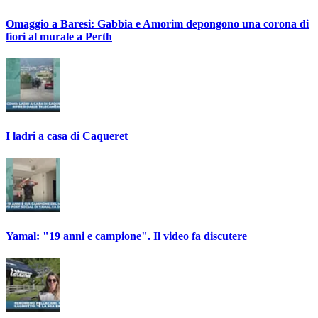
Omaggio a Baresi: Gabbia e Amorim depongono una corona di
fiori al murale a Perth
I ladri a casa di Caqueret
Yamal: "19 anni e campione". Il video fa discutere