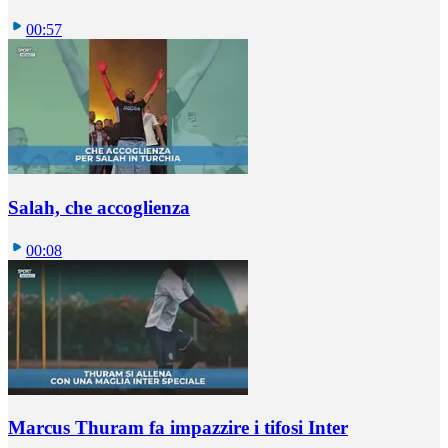
00:57
Salah, che accoglienza
00:08
Marcus Thuram fa impazzire i tifosi Inter