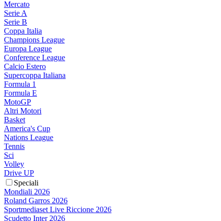
Mercato
Serie A
Serie B
Coppa Italia
Champions League
Europa League
Conference League
Calcio Estero
Supercoppa Italiana
Formula 1
Formula E
MotoGP
Altri Motori
Basket
America's Cup
Nations League
Tennis
Sci
Volley
Drive UP
Speciali
Mondiali 2026
Roland Garros 2026
Sportmediaset Live Riccione 2026
Scudetto Inter 2026