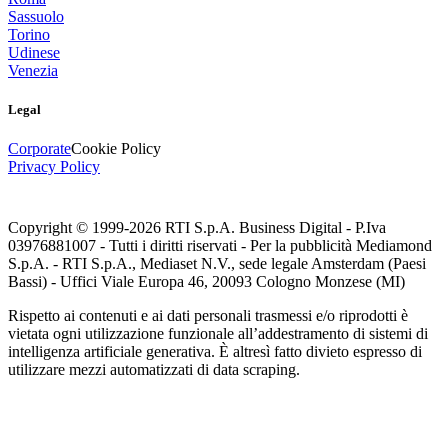
Sassuolo
Torino
Udinese
Venezia
Legal
Corporate
Cookie Policy
Privacy Policy
Copyright © 1999-
2026
RTI S.p.A. Business Digital - P.Iva
03976881007 - Tutti i diritti riservati - Per la pubblicità Mediamond
S.p.A. - RTI S.p.A., Mediaset N.V., sede legale Amsterdam (Paesi
Bassi) - Uffici Viale Europa 46, 20093 Cologno Monzese (MI)
Rispetto ai contenuti e ai dati personali trasmessi e/o riprodotti è
vietata ogni utilizzazione funzionale all’addestramento di sistemi di
intelligenza artificiale generativa. È altresì fatto divieto espresso di
utilizzare mezzi automatizzati di data scraping.