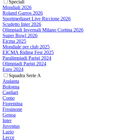
Speciali
Mondiali 2026
Roland Garros 2026
Sportmediaset Live Riccione 2026
Scudetto Inter 2026
Olimpiadi Invernali Milano Cortina 2026
Super Bowl 2026
Eicma 2025
Mondiale per club 2025
EICMA Riding Fest 2025
Paralimpiadi Parigi 2024
Olimpiadi Parigi 2024
Euro 2024
Squadra Serie A
Atalanta
Bologna
Cagliari
Como
Fiorentina
Frosinone
Genoa
Inter
Juventus
Lazio
Lecce