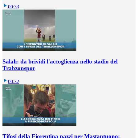
00:33
Salah: da brividi l'accoglienza nello stadio del
Trabzonspor
00:32
Tifosi della Fiorentina pazzi per Mastantuono: