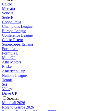
Calcio
Mercato
Serie A
Serie B
Coppa Italia
Champions League
Europa League
Conference League
Calcio Estero
Supercoppa Italiana
Formula 1
Formula E
MotoGP
Altri Motori
Basket
America's Cup
Nations League
Tennis
Sci
Volley
Drive UP
Speciali
Mondiali 2026
Roland Garros 2026