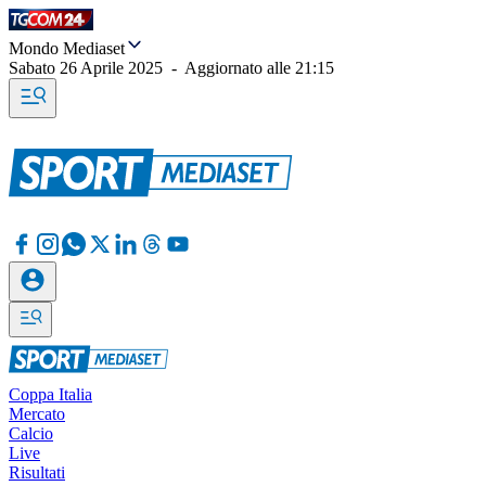
Mondo Mediaset
Sabato 26 Aprile 2025
-
Aggiornato alle
21:15
Coppa Italia
Mercato
Calcio
Live
Risultati