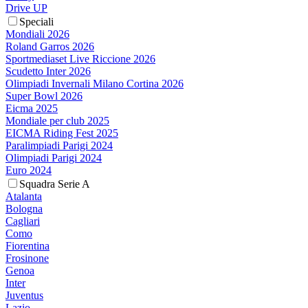
Drive UP
Speciali
Mondiali 2026
Roland Garros 2026
Sportmediaset Live Riccione 2026
Scudetto Inter 2026
Olimpiadi Invernali Milano Cortina 2026
Super Bowl 2026
Eicma 2025
Mondiale per club 2025
EICMA Riding Fest 2025
Paralimpiadi Parigi 2024
Olimpiadi Parigi 2024
Euro 2024
Squadra Serie A
Atalanta
Bologna
Cagliari
Como
Fiorentina
Frosinone
Genoa
Inter
Juventus
Lazio