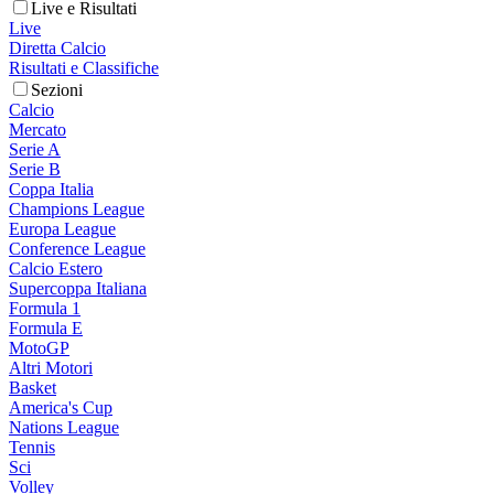
Live e Risultati
Live
Diretta Calcio
Risultati e Classifiche
Sezioni
Calcio
Mercato
Serie A
Serie B
Coppa Italia
Champions League
Europa League
Conference League
Calcio Estero
Supercoppa Italiana
Formula 1
Formula E
MotoGP
Altri Motori
Basket
America's Cup
Nations League
Tennis
Sci
Volley