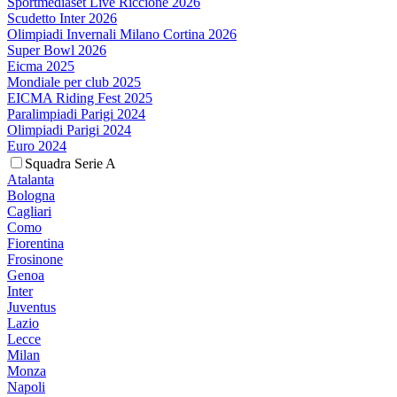
Sportmediaset Live Riccione 2026
Scudetto Inter 2026
Olimpiadi Invernali Milano Cortina 2026
Super Bowl 2026
Eicma 2025
Mondiale per club 2025
EICMA Riding Fest 2025
Paralimpiadi Parigi 2024
Olimpiadi Parigi 2024
Euro 2024
Squadra Serie A
Atalanta
Bologna
Cagliari
Como
Fiorentina
Frosinone
Genoa
Inter
Juventus
Lazio
Lecce
Milan
Monza
Napoli