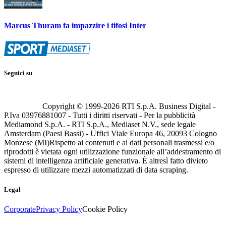
Marcus Thuram fa impazzire i tifosi Inter
Seguici su
Copyright © 1999-
2026
RTI S.p.A. Business Digital -
P.Iva 03976881007 - Tutti i diritti riservati - Per la pubblicità
Mediamond S.p.A. - RTI S.p.A., Mediaset N.V., sede legale
Amsterdam (Paesi Bassi) - Uffici Viale Europa 46, 20093 Cologno
Monzese (MI)
Rispetto ai contenuti e ai dati personali trasmessi e/o
riprodotti è vietata ogni utilizzazione funzionale all’addestramento di
sistemi di intelligenza artificiale generativa. È altresì fatto divieto
espresso di utilizzare mezzi automatizzati di data scraping.
Legal
Corporate
Privacy Policy
Cookie Policy