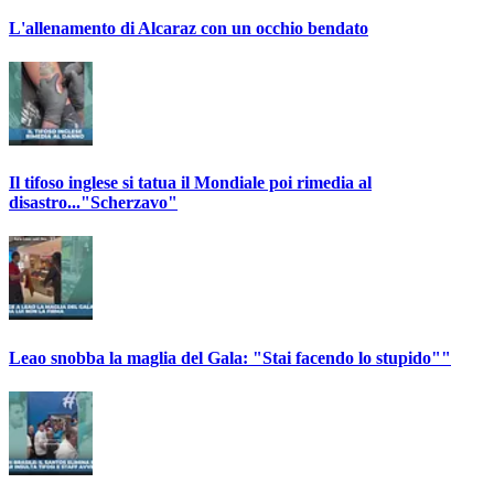
L'allenamento di Alcaraz con un occhio bendato
Il tifoso inglese si tatua il Mondiale poi rimedia al
disastro..."Scherzavo"
Leao snobba la maglia del Gala: "Stai facendo lo stupido""