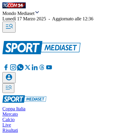
Mondo Mediaset
Lunedì 17 Marzo 2025
-
Aggiornato alle
12:36
Coppa Italia
Mercato
Calcio
Live
Risultati