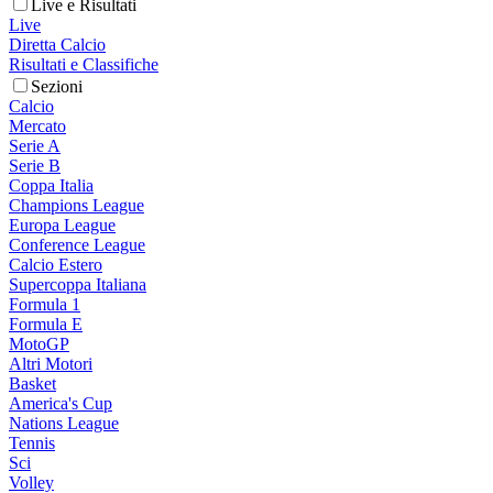
Live e Risultati
Live
Diretta Calcio
Risultati e Classifiche
Sezioni
Calcio
Mercato
Serie A
Serie B
Coppa Italia
Champions League
Europa League
Conference League
Calcio Estero
Supercoppa Italiana
Formula 1
Formula E
MotoGP
Altri Motori
Basket
America's Cup
Nations League
Tennis
Sci
Volley