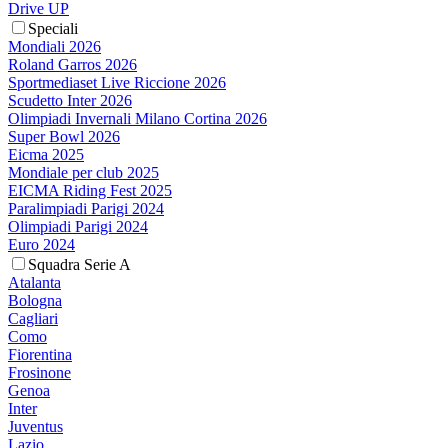
Drive UP
Speciali
Mondiali 2026
Roland Garros 2026
Sportmediaset Live Riccione 2026
Scudetto Inter 2026
Olimpiadi Invernali Milano Cortina 2026
Super Bowl 2026
Eicma 2025
Mondiale per club 2025
EICMA Riding Fest 2025
Paralimpiadi Parigi 2024
Olimpiadi Parigi 2024
Euro 2024
Squadra Serie A
Atalanta
Bologna
Cagliari
Como
Fiorentina
Frosinone
Genoa
Inter
Juventus
Lazio