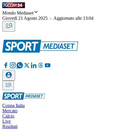
Mondo Mediaset
Giovedì 21 Agosto 2025
-
Aggiornato alle
13:04
Coppa Italia
Mercato
Calcio
Live
Risultati