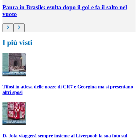
Paura in Brasile: esulta dopo il gol e fa il salto nel
vuoto
I più visti
Tifosi in attesa delle nozze di CR7 e Georgina ma si presentano
altri sposi
D. Jota viaggerà sempre insieme al Liverpool: la sua foto sul