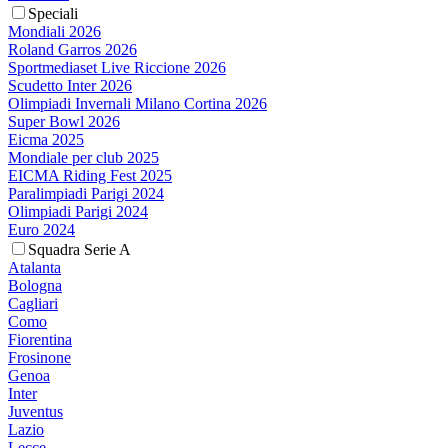
Speciali
Mondiali 2026
Roland Garros 2026
Sportmediaset Live Riccione 2026
Scudetto Inter 2026
Olimpiadi Invernali Milano Cortina 2026
Super Bowl 2026
Eicma 2025
Mondiale per club 2025
EICMA Riding Fest 2025
Paralimpiadi Parigi 2024
Olimpiadi Parigi 2024
Euro 2024
Squadra Serie A
Atalanta
Bologna
Cagliari
Como
Fiorentina
Frosinone
Genoa
Inter
Juventus
Lazio
Lecce