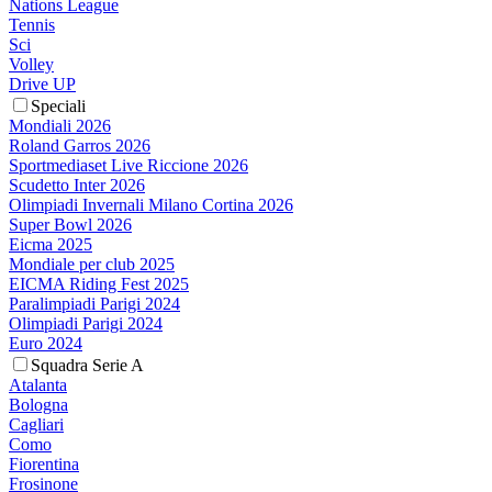
Nations League
Tennis
Sci
Volley
Drive UP
Speciali
Mondiali 2026
Roland Garros 2026
Sportmediaset Live Riccione 2026
Scudetto Inter 2026
Olimpiadi Invernali Milano Cortina 2026
Super Bowl 2026
Eicma 2025
Mondiale per club 2025
EICMA Riding Fest 2025
Paralimpiadi Parigi 2024
Olimpiadi Parigi 2024
Euro 2024
Squadra Serie A
Atalanta
Bologna
Cagliari
Como
Fiorentina
Frosinone