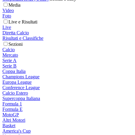
Media
Video
Foto
Live e Risultati
Live
Diretta Calcio
Risultati e Classifiche
Sezioni
Calcio
Mercato
Serie A
Serie B
Coppa Italia
Champions League
Europa League
Conference League
Calcio Estero
Supercoppa Italiana
Formula 1
Formula E
MotoGP
Altri Motori
Basket
America's Cup