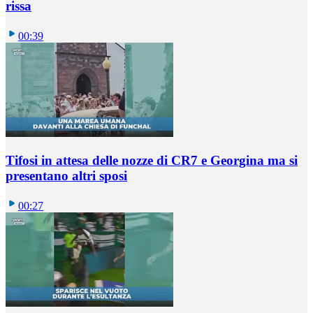
rissa
00:39
Tifosi in attesa delle nozze di CR7 e Georgina ma si
presentano altri sposi
00:27