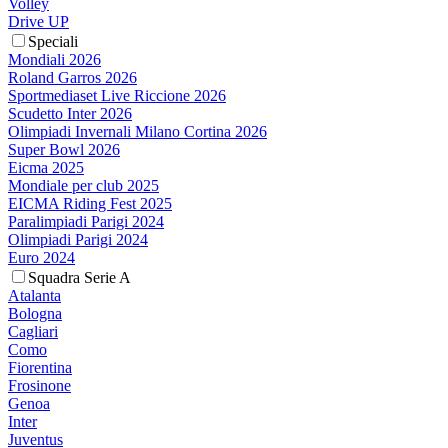
Volley
Drive UP
Speciali
Mondiali 2026
Roland Garros 2026
Sportmediaset Live Riccione 2026
Scudetto Inter 2026
Olimpiadi Invernali Milano Cortina 2026
Super Bowl 2026
Eicma 2025
Mondiale per club 2025
EICMA Riding Fest 2025
Paralimpiadi Parigi 2024
Olimpiadi Parigi 2024
Euro 2024
Squadra Serie A
Atalanta
Bologna
Cagliari
Como
Fiorentina
Frosinone
Genoa
Inter
Juventus