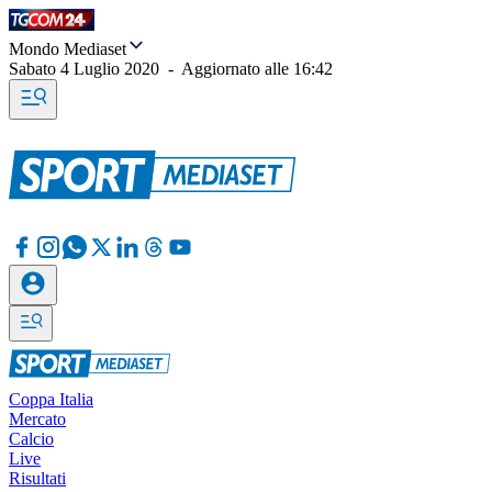
Mondo Mediaset
Sabato 4 Luglio 2020
-
Aggiornato alle
16:42
Coppa Italia
Mercato
Calcio
Live
Risultati