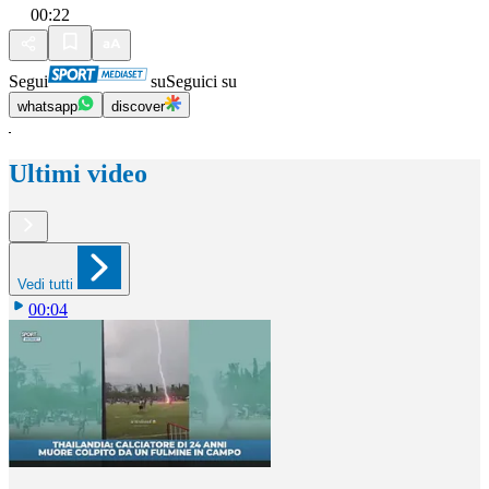
00:22
Segui
su
Seguici su
whatsapp
discover
Ultimi video
Vedi tutti
00:04