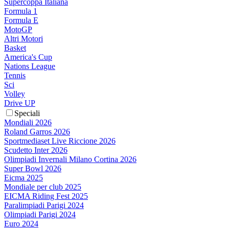
Supercoppa Italiana
Formula 1
Formula E
MotoGP
Altri Motori
Basket
America's Cup
Nations League
Tennis
Sci
Volley
Drive UP
Speciali
Mondiali 2026
Roland Garros 2026
Sportmediaset Live Riccione 2026
Scudetto Inter 2026
Olimpiadi Invernali Milano Cortina 2026
Super Bowl 2026
Eicma 2025
Mondiale per club 2025
EICMA Riding Fest 2025
Paralimpiadi Parigi 2024
Olimpiadi Parigi 2024
Euro 2024