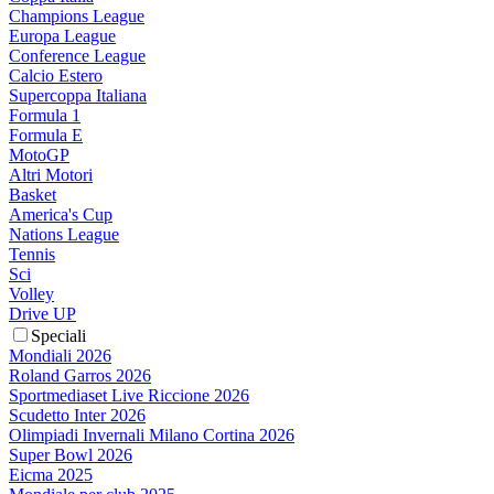
Champions League
Europa League
Conference League
Calcio Estero
Supercoppa Italiana
Formula 1
Formula E
MotoGP
Altri Motori
Basket
America's Cup
Nations League
Tennis
Sci
Volley
Drive UP
Speciali
Mondiali 2026
Roland Garros 2026
Sportmediaset Live Riccione 2026
Scudetto Inter 2026
Olimpiadi Invernali Milano Cortina 2026
Super Bowl 2026
Eicma 2025