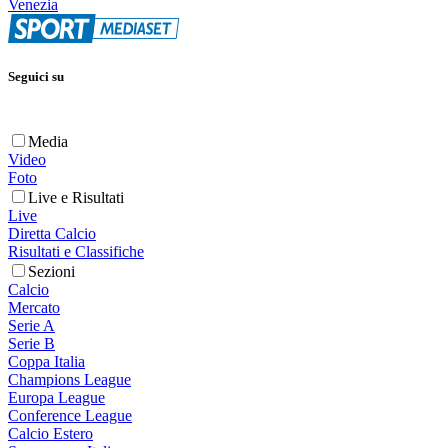
Venezia
Seguici su
Media
Video
Foto
Live e Risultati
Live
Diretta Calcio
Risultati e Classifiche
Sezioni
Calcio
Mercato
Serie A
Serie B
Coppa Italia
Champions League
Europa League
Conference League
Calcio Estero