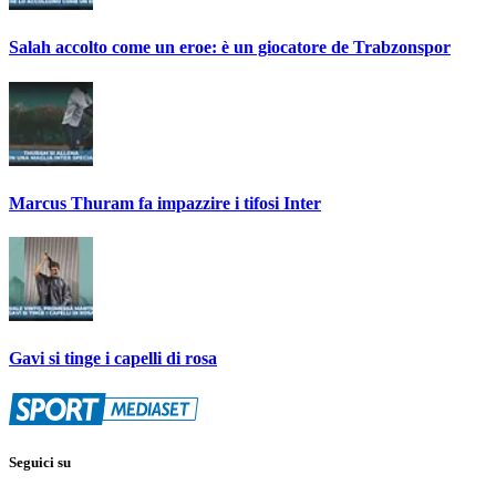
Salah accolto come un eroe: è un giocatore de Trabzonspor
Marcus Thuram fa impazzire i tifosi Inter
Gavi si tinge i capelli di rosa
Seguici su