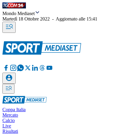
Mondo Mediaset
Martedì 18 Ottobre 2022
-
Aggiornato alle
15:41
Coppa Italia
Mercato
Calcio
Live
Risultati