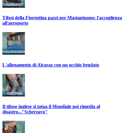
Tifosi della Fiorentina pazzi per Mastantuono: l'accoglienza
all'aeroporto
L'allenamento di Alcaraz con un occhio bendato
Il tifoso inglese si tatua il Mondiale poi rimedia al
disastro..."Scherzavo"