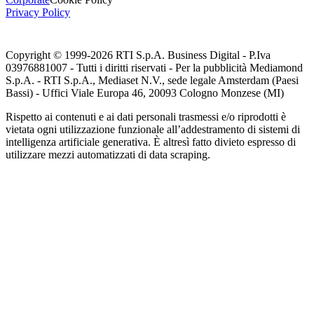
Privacy Policy
Copyright © 1999-
2026
RTI S.p.A. Business Digital - P.Iva
03976881007 - Tutti i diritti riservati - Per la pubblicità Mediamond
S.p.A. - RTI S.p.A., Mediaset N.V., sede legale Amsterdam (Paesi
Bassi) - Uffici Viale Europa 46, 20093 Cologno Monzese (MI)
Rispetto ai contenuti e ai dati personali trasmessi e/o riprodotti è
vietata ogni utilizzazione funzionale all’addestramento di sistemi di
intelligenza artificiale generativa. È altresì fatto divieto espresso di
utilizzare mezzi automatizzati di data scraping.