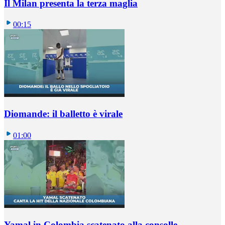
Il Milan presenta la terza maglia
00:15
Diomande: il balletto è virale
01:00
Yamal in Colombia scatenato alla consolle