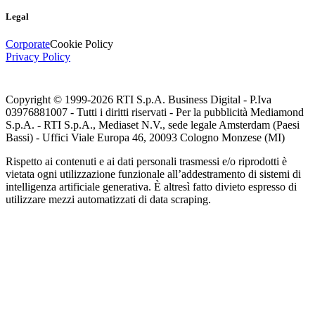
Legal
Corporate
Cookie Policy
Privacy Policy
Copyright © 1999-
2026
RTI S.p.A. Business Digital - P.Iva
03976881007 - Tutti i diritti riservati - Per la pubblicità Mediamond
S.p.A. - RTI S.p.A., Mediaset N.V., sede legale Amsterdam (Paesi
Bassi) - Uffici Viale Europa 46, 20093 Cologno Monzese (MI)
Rispetto ai contenuti e ai dati personali trasmessi e/o riprodotti è
vietata ogni utilizzazione funzionale all’addestramento di sistemi di
intelligenza artificiale generativa. È altresì fatto divieto espresso di
utilizzare mezzi automatizzati di data scraping.