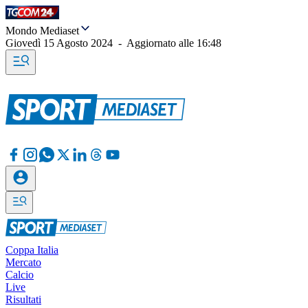
Mondo Mediaset
Giovedì 15 Agosto 2024
-
Aggiornato alle
16:48
Coppa Italia
Mercato
Calcio
Live
Risultati