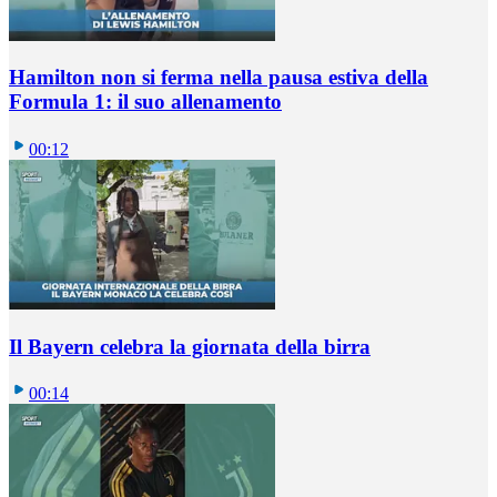
Hamilton non si ferma nella pausa estiva della
Formula 1: il suo allenamento
00:12
Il Bayern celebra la giornata della birra
00:14