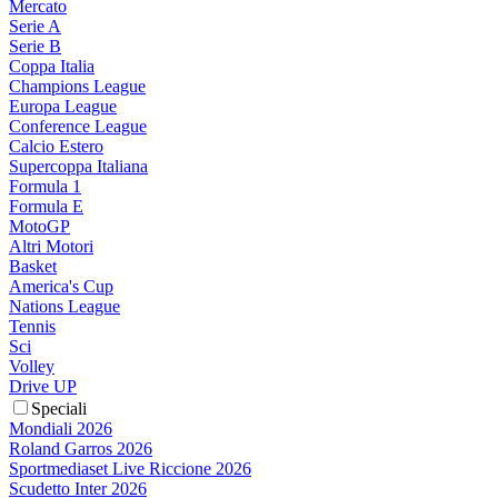
Mercato
Serie A
Serie B
Coppa Italia
Champions League
Europa League
Conference League
Calcio Estero
Supercoppa Italiana
Formula 1
Formula E
MotoGP
Altri Motori
Basket
America's Cup
Nations League
Tennis
Sci
Volley
Drive UP
Speciali
Mondiali 2026
Roland Garros 2026
Sportmediaset Live Riccione 2026
Scudetto Inter 2026