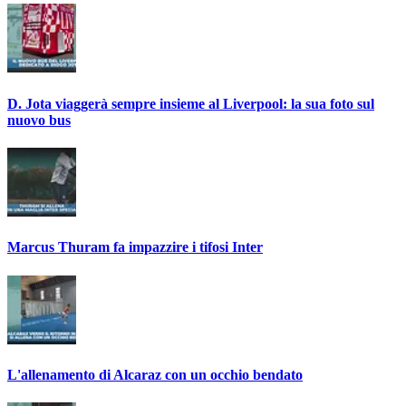
D. Jota viaggerà sempre insieme al Liverpool: la sua foto sul
nuovo bus
Marcus Thuram fa impazzire i tifosi Inter
L'allenamento di Alcaraz con un occhio bendato