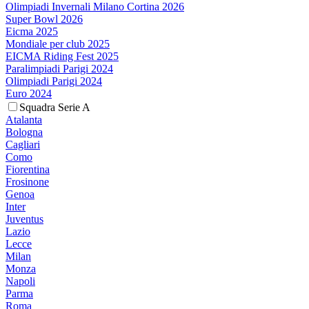
Olimpiadi Invernali Milano Cortina 2026
Super Bowl 2026
Eicma 2025
Mondiale per club 2025
EICMA Riding Fest 2025
Paralimpiadi Parigi 2024
Olimpiadi Parigi 2024
Euro 2024
Squadra Serie A
Atalanta
Bologna
Cagliari
Como
Fiorentina
Frosinone
Genoa
Inter
Juventus
Lazio
Lecce
Milan
Monza
Napoli
Parma
Roma