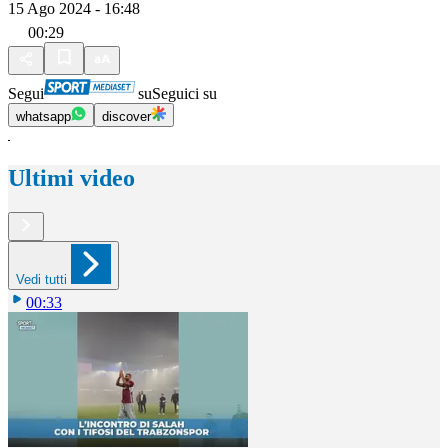
15 Ago 2024 - 16:48
00:29
Segui
su
Seguici su
whatsapp
discover
Ultimi video
Vedi tutti
00:33