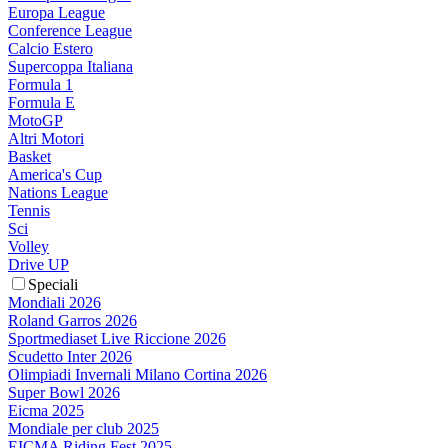
Europa League
Conference League
Calcio Estero
Supercoppa Italiana
Formula 1
Formula E
MotoGP
Altri Motori
Basket
America's Cup
Nations League
Tennis
Sci
Volley
Drive UP
Speciali
Mondiali 2026
Roland Garros 2026
Sportmediaset Live Riccione 2026
Scudetto Inter 2026
Olimpiadi Invernali Milano Cortina 2026
Super Bowl 2026
Eicma 2025
Mondiale per club 2025
EICMA Riding Fest 2025